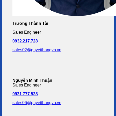
Trương Thành Tài
Sales Engineer
0932.217.728
sales02@quyetthangvn.vn
Nguyễn Minh Thuận
Sales Engineer
0931.777.528
sales06@quyetthangvn.vn