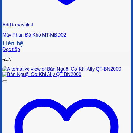
Add to wishlist
Máy Phun Đá Khô MT-MBD02
Liên hệ
Đọc tiếp
-21%