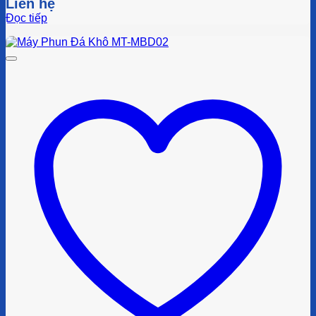
Liên hệ
Đọc tiếp