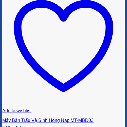
Add to wishlist
Máy Bắn Trấu Vệ Sinh Họng Nạp MT-MBD03