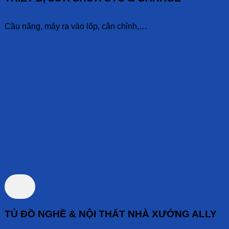
Cầu nâng, máy ra vào lốp, cân chỉnh,…
TỦ ĐỒ NGHỀ & NỘI THẤT NHÀ XƯỞNG ALLY