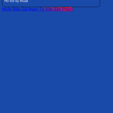
Hỗ trợ kỹ thuật
Nhận Báo Giá Ngay
Tư Vấn Sản Phẩm