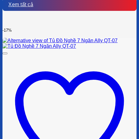
Xem tất cả
-17%