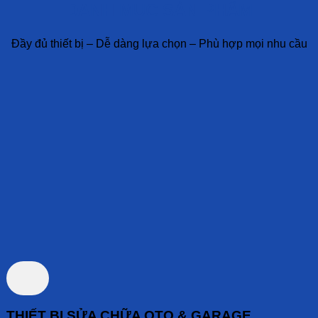
DANH MỤC SẢN PHẨM
Đầy đủ thiết bị – Dễ dàng lựa chọn – Phù hợp mọi nhu cầu
THIẾT BỊ SỬA CHỮA OTO & GARAGE