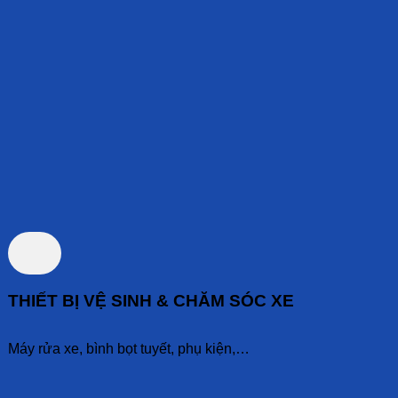
THIẾT BỊ VỆ SINH & CHĂM SÓC XE
Máy rửa xe, bình bọt tuyết, phụ kiện,…