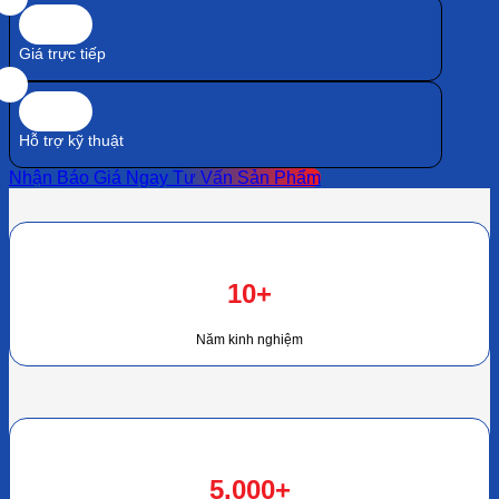
Giá trực tiếp
Hỗ trợ kỹ thuật
Nhận Báo Giá Ngay
Tư Vấn Sản Phẩm
10+
Năm kinh nghiệm
5.000+