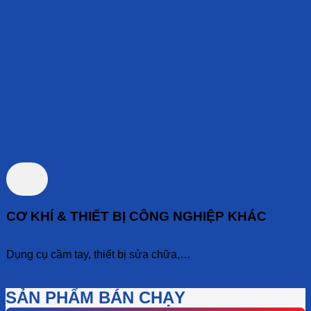
CƠ KHÍ & THIẾT BỊ CÔNG NGHIỆP KHÁC
Dụng cụ cầm tay, thiết bị sửa chữa,…
SẢN PHẨM BÁN CHẠY