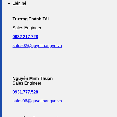
Liên hệ
Trương Thành Tài
Sales Engineer
0932.217.728
sales02@quyetthangvn.vn
Nguyễn Minh Thuận
Sales Engineer
0931.777.528
sales06@quyetthangvn.vn