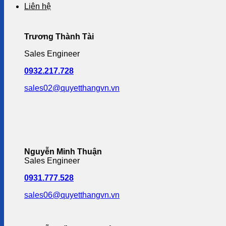
Liên hệ
Trương Thành Tài
Sales Engineer
0932.217.728
sales02@quyetthangvn.vn
Nguyễn Minh Thuận
Sales Engineer
0931.777.528
sales06@quyetthangvn.vn