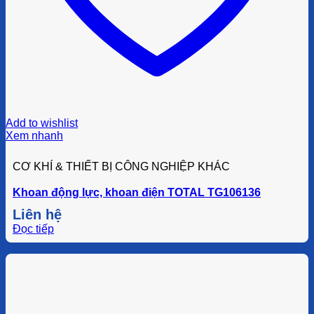
Add to wishlist
Xem nhanh
CƠ KHÍ & THIẾT BỊ CÔNG NGHIỆP KHÁC
Khoan động lực, khoan điện TOTAL TG106136
Liên hệ
Đọc tiếp