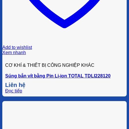
Add to wishlist
Xem nhanh
CƠ KHÍ & THIẾT BỊ CÔNG NGHIỆP KHÁC
Súng bắn vít bằng Pin Li-ion TOTAL TDLI228120
Liên hệ
Đọc tiếp