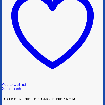
Add to wishlist
Xem nhanh
CƠ KHÍ & THIẾT BỊ CÔNG NGHIỆP KHÁC