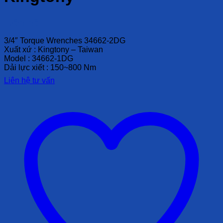
Liên hệ
3/4″ Torque Wrenches 34662-2DG
Xuất xứ : Kingtony – Taiwan
Model : 34662-1DG
Dải lực xiết : 150~800 Nm
Liên hệ tư vấn