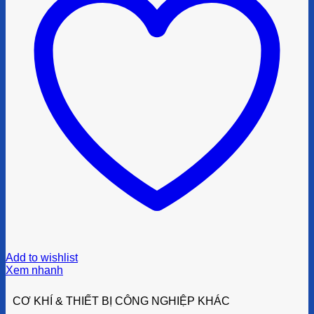
Add to wishlist
Xem nhanh
CƠ KHÍ & THIẾT BỊ CÔNG NGHIỆP KHÁC