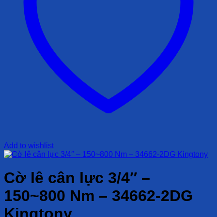
Add to wishlist
Cờ lê cân lực 3/4″ –
150~800 Nm – 34662-2DG
Kingtony