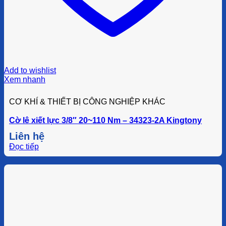
Add to wishlist
Xem nhanh
CƠ KHÍ & THIẾT BỊ CÔNG NGHIỆP KHÁC
Cờ lê xiết lực 3/8″ 20~110 Nm – 34323-2A Kingtony
Liên hệ
Đọc tiếp