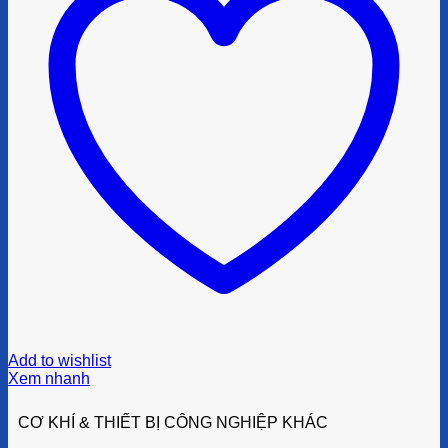
Add to wishlist
Xem nhanh
CƠ KHÍ & THIẾT BỊ CÔNG NGHIỆP KHÁC