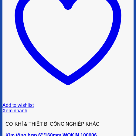
Add to wishlist
Xem nhanh
CƠ KHÍ & THIẾT BỊ CÔNG NGHIỆP KHÁC
Kìm tổng hợp 6″/160mm WOKIN 100006