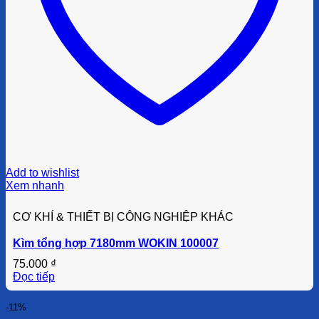
Add to wishlist
Xem nhanh
CƠ KHÍ & THIẾT BỊ CÔNG NGHIỆP KHÁC
Kìm tổng hợp 7180mm WOKIN 100007
75.000
₫
Đọc tiếp
-11%