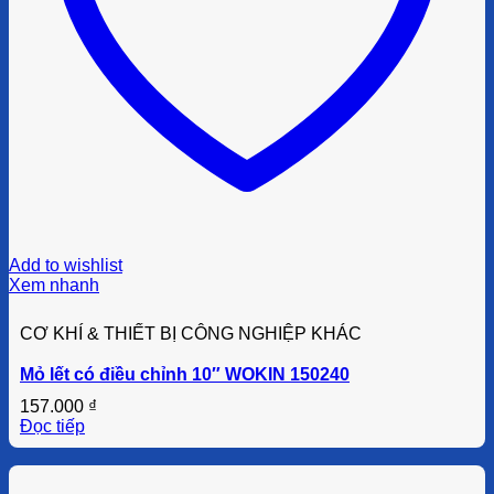
Add to wishlist
Xem nhanh
CƠ KHÍ & THIẾT BỊ CÔNG NGHIỆP KHÁC
Mỏ lết có điều chỉnh 10″ WOKIN 150240
157.000
₫
Đọc tiếp