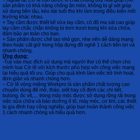
sản phẩm có khả năng chống ăn mòn, không bị gỉ sét giúp
sử dụng bền lâu, kéo dài tuổi thọ khi làm trong điều kiện môi
trường khác nhau.
+ Tay cầm được thiết kế vừa tay cầm, có độ ma sát cao giúp
tay cầm chắc chắn không bị trơn trượt trong khi sửa chữa,
đảm bảo an toàn cho bạn.
+ Sản phẩm được chế tạo nhỏ gọn, nhẹ nên dễ dàng mang
theo hoặc cất giữ trong hộp đựng đồ nghề 1 cách tiện lợi và
nhanh chóng.
Ứng dụng:
-Tuỳ vào mục đích sử dụng mà người thợ có thể chọn cho
mình loại Cờ lê với kích thước phù hợp với công việc mang
lại hiệu quả tối ưu. Giúp cho quá trình làm việc trở linh hoạt,
đơn giản và nhanh chóng hơn.
– Cờ lê vòng miệng Workpro là sản phẩm chất lượng cao
chuyên dùng để mở, tháo, siết hay cố định các chi tiết,
bulong, ốc vít,… trong máy móc được sử dụng rộng rãi trong
việc sửa chữa và bảo dưỡng ô tô, máy móc, cơ khí, các thiết
bị gia đình hay công nghiệp, giúp bạn hoàn thành công việc
1 cách nhanh chóng và hiệu quả hơn.