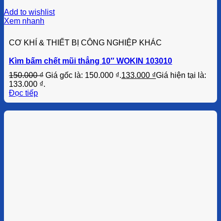
Add to wishlist
Xem nhanh
CƠ KHÍ & THIẾT BỊ CÔNG NGHIỆP KHÁC
Kìm bấm chết mũi thẳng 10″ WOKIN 103010
150.000
₫
Giá gốc là: 150.000 ₫.
133.000
₫
Giá hiện tại là:
133.000 ₫.
Đọc tiếp