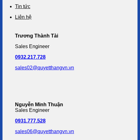
Tin tức
Liên hệ
Trương Thành Tài
Sales Engineer
0932.217.728
sales02@quyetthangvn.vn
Nguyễn Minh Thuận
Sales Engineer
0931.777.528
sales06@quyetthangvn.vn