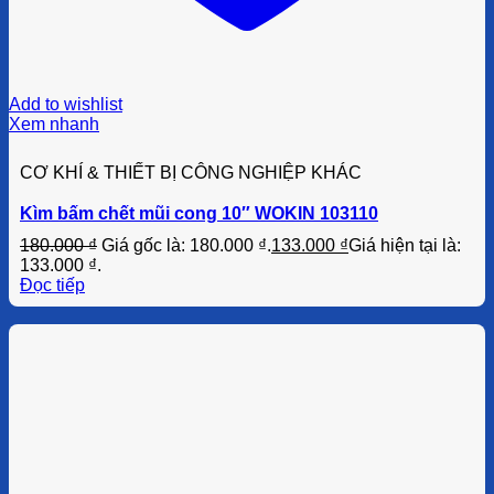
Add to wishlist
Xem nhanh
CƠ KHÍ & THIẾT BỊ CÔNG NGHIỆP KHÁC
Kìm bấm chết mũi cong 10″ WOKIN 103110
180.000
₫
Giá gốc là: 180.000 ₫.
133.000
₫
Giá hiện tại là:
133.000 ₫.
Đọc tiếp