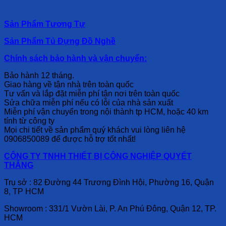
Sản Phẩm Tương Tự
Sản Phẩm Tủ Đựng Đồ Nghề
Chính sách bảo hành và vận chuyển:
Bảo hành 12 tháng.
Giao hàng về tận nhà trên toàn quốc
Tư vấn và lắp đặt miễn phí tận nơi trên toàn quốc
Sửa chữa miễn phí nếu có lỗi của nhà sản xuất
Miễn phí vận chuyển trong nội thành tp HCM, hoặc 40 km
tính từ công ty
Mọi chi tiết về sản phẩm quý khách vui lòng liên hệ
0906850089 để được hỗ trợ tốt nhất!
CÔNG TY TNHH THIẾT BỊ CÔNG NGHIỆP QUYẾT
THẮNG
Trụ sở : 82 Đường 44 Trương Đình Hội, Phường 16, Quận
8, TP HCM
Showroom : 331/1 Vườn Lài, P. An Phú Đông, Quận 12, TP.
HCM