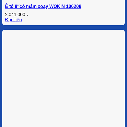
Ê tô 8″có mâm xoay WOKIN 106208
2.041.000
₫
Đọc tiếp