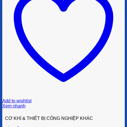
Add to wishlist
Xem nhanh
CƠ KHÍ & THIẾT BỊ CÔNG NGHIỆP KHÁC