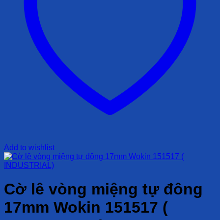
Add to wishlist
Cờ lê vòng miệng tự đông
17mm Wokin 151517 (