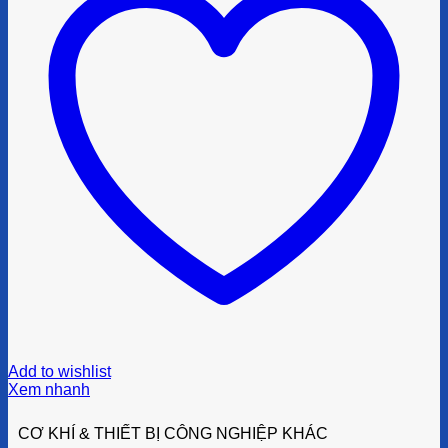
Add to wishlist
Xem nhanh
CƠ KHÍ & THIẾT BỊ CÔNG NGHIỆP KHÁC