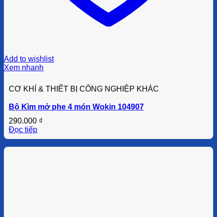
Add to wishlist
Xem nhanh
CƠ KHÍ & THIẾT BỊ CÔNG NGHIỆP KHÁC
Bộ Kìm mở phe 4 món Wokin 104907
290.000
₫
Đọc tiếp