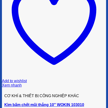
Add to wishlist
Xem nhanh
CƠ KHÍ & THIẾT BỊ CÔNG NGHIỆP KHÁC
Kìm bấm chết mũi thẳng 10″ WOKIN 103010