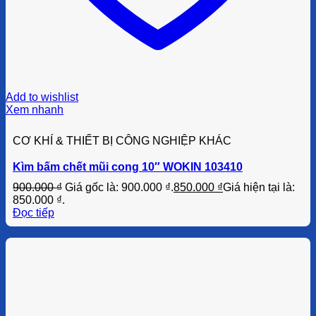
Add to wishlist
Xem nhanh
CƠ KHÍ & THIẾT BỊ CÔNG NGHIỆP KHÁC
Kìm bấm chết mũi cong 10″ WOKIN 103410
900.000
₫
Giá gốc là: 900.000 ₫.
850.000
₫
Giá hiện tại là:
850.000 ₫.
Đọc tiếp