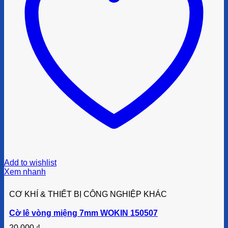
Add to wishlist
Xem nhanh
CƠ KHÍ & THIẾT BỊ CÔNG NGHIỆP KHÁC
Cờ lê vòng miệng 7mm WOKIN 150507
20.000
₫