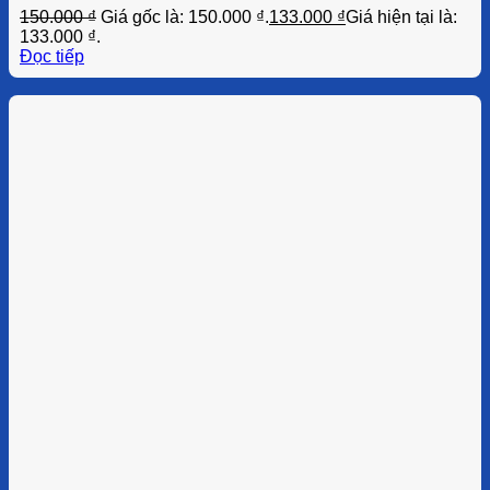
150.000
₫
Giá gốc là: 150.000 ₫.
133.000
₫
Giá hiện tại là:
133.000 ₫.
Đọc tiếp