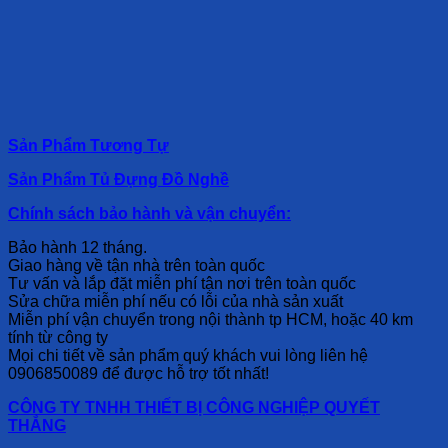
Sản Phẩm Tương Tự
Sản Phẩm Tủ Đựng Đồ Nghề
Chính sách bảo hành và vận chuyển:
Bảo hành 12 tháng.
Giao hàng về tận nhà trên toàn quốc
Tư vấn và lắp đặt miễn phí tận nơi trên toàn quốc
Sửa chữa miễn phí nếu có lỗi của nhà sản xuất
Miễn phí vận chuyển trong nội thành tp HCM, hoặc 40 km
tính từ công ty
Mọi chi tiết về sản phẩm quý khách vui lòng liên hệ
0906850089 để được hỗ trợ tốt nhất!
CÔNG TY TNHH THIẾT BỊ CÔNG NGHIỆP QUYẾT
THẮNG