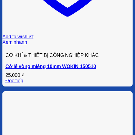
Add to wishlist
Xem nhanh
CƠ KHÍ & THIẾT BỊ CÔNG NGHIỆP KHÁC
Cờ lê vòng miệng 10mm WOKIN 150510
25.000
₫
Đọc tiếp