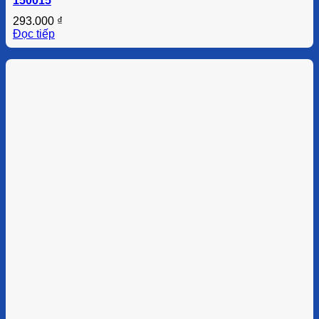
150015
293.000
₫
Đọc tiếp