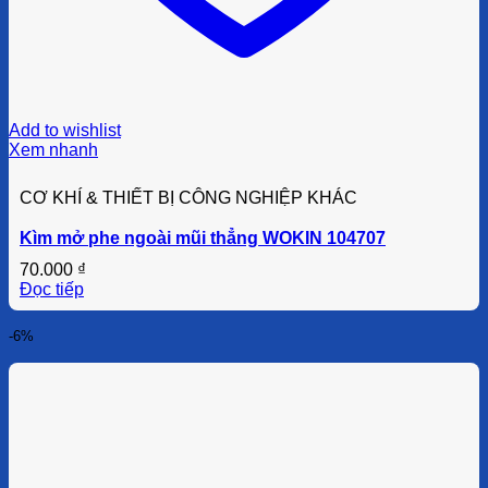
Add to wishlist
Xem nhanh
CƠ KHÍ & THIẾT BỊ CÔNG NGHIỆP KHÁC
Kìm mở phe ngoài mũi thẳng WOKIN 104707
70.000
₫
Đọc tiếp
-6%