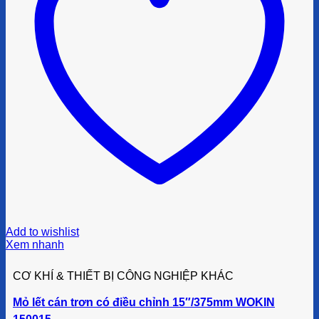
Add to wishlist
Xem nhanh
CƠ KHÍ & THIẾT BỊ CÔNG NGHIỆP KHÁC
Mỏ lết cán trơn có điều chỉnh 15″/375mm WOKIN