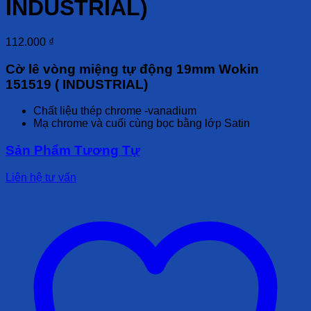
INDUSTRIAL)
112.000
₫
Cờ lê vòng miệng tự động 19mm Wokin
151519 ( INDUSTRIAL)
Chất liệu thép chrome -vanadium
Mạ chrome và cuối cùng bọc bằng lớp Satin
Sản Phẩm Tương Tự
Liên hệ tư vấn