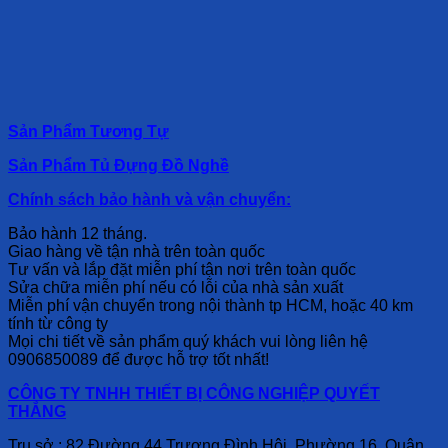
Sản Phẩm Tương Tự
Sản Phẩm Tủ Đựng Đồ Nghề
Chính sách bảo hành và vận chuyển:
Bảo hành 12 tháng.
Giao hàng về tận nhà trên toàn quốc
Tư vấn và lắp đặt miễn phí tận nơi trên toàn quốc
Sửa chữa miễn phí nếu có lỗi của nhà sản xuất
Miễn phí vận chuyển trong nội thành tp HCM, hoặc 40 km
tính từ công ty
Mọi chi tiết về sản phẩm quý khách vui lòng liên hệ
0906850089 để được hỗ trợ tốt nhất!
CÔNG TY TNHH THIẾT BỊ CÔNG NGHIỆP QUYẾT
THẮNG
Trụ sở : 82 Đường 44 Trương Đình Hội, Phường 16, Quận