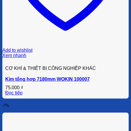
Add to wishlist
Xem nhanh
CƠ KHÍ & THIẾT BỊ CÔNG NGHIỆP KHÁC
Kìm tổng hợp 7180mm WOKIN 100007
75.000
₫
Đọc tiếp
-7%