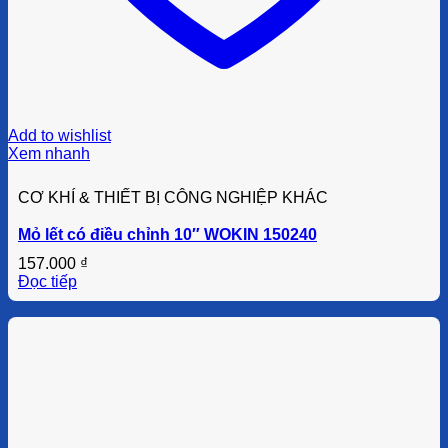
Add to wishlist
Xem nhanh
CƠ KHÍ & THIẾT BỊ CÔNG NGHIỆP KHÁC
Mỏ lết có điều chỉnh 10″ WOKIN 150240
157.000
₫
Đọc tiếp