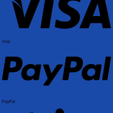
Visa
PayPal