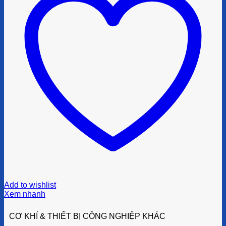
Add to wishlist
Xem nhanh
CƠ KHÍ & THIẾT BỊ CÔNG NGHIỆP KHÁC