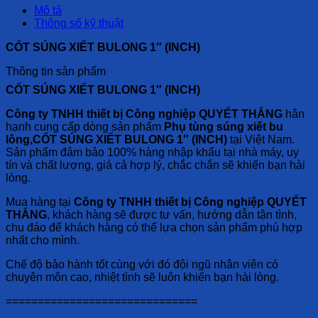
Mô tả
Thông số kỹ thuật
CỐT SÚNG XIẾT BULONG 1″ (INCH)
Thông tin sản phẩm
CỐT SÚNG XIẾT BULONG 1″ (INCH)
Công ty TNHH thiết bị Công nghiệp QUYẾT THẮNG
hân
hạnh cung cấp dòng sản phẩm
Phụ tùng súng xiết bu
lông,
CỐT SÚNG XIẾT BULONG 1″ (INCH)
tại Việt Nam.
Sản phẩm đảm bảo 100% hàng nhập khẩu tại nhà máy, uy
tín và chất lượng, giá cả hợp lý, chắc chắn sẽ khiến bạn hài
lòng.
Mua hàng tại
Công ty TNHH thiết bị Công nghiệp QUYẾT
THẮNG
, khách hàng sẽ được tư vấn, hướng dẫn tận tình,
chu đáo để khách hàng có thể lựa chọn sản phẩm phù hợp
nhất cho mình.
Chế độ bảo hành tốt cùng với đó đội ngũ nhân viên có
chuyên môn cao, nhiệt tình sẽ luôn khiến bạn hài lòng.
==============================