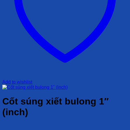
Add to wishlist
Cốt súng xiết bulong 1″
(inch)
Liên hệ