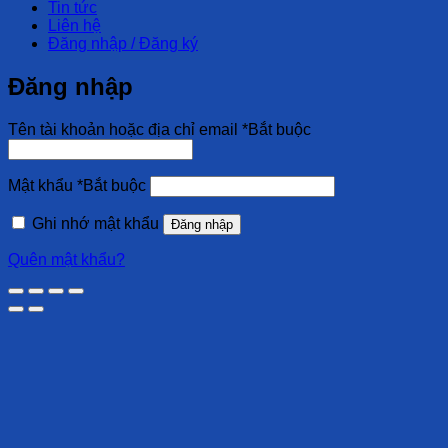
Tin tức
Liên hệ
Đăng nhập / Đăng ký
Đăng nhập
Tên tài khoản hoặc địa chỉ email
*
Bắt buộc
Mật khẩu
*
Bắt buộc
Ghi nhớ mật khẩu
Đăng nhập
Quên mật khẩu?