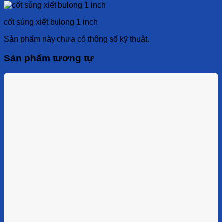
cốt súng xiết bulong 1 inch
Sản phẩm này chưa có thông số kỹ thuật.
Sản phẩm tương tự