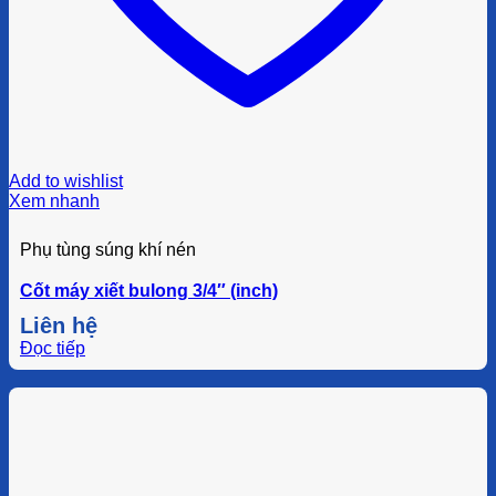
Add to wishlist
Xem nhanh
Phụ tùng súng khí nén
Cốt máy xiết bulong 3/4″ (inch)
Liên hệ
Đọc tiếp