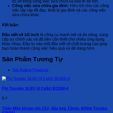
ốc vít trong công việc sửa chữa và bảo trì xe hơi.
Công việc sửa chữa gia đình:
Hữu ích cho các công
việc lắp ráp đồ đạc, thiết bị gia đình và các công việc
sửa chữa khác.
Kết luận:
Đầu siết vít 1/2 inch
là công cụ mạnh mẽ và đa năng, cung
cấp sự chính xác và độ bền cần thiết cho nhiều ứng dụng
khác nhau. Đầu tư vào một đầu siết vít chất lượng cao giúp
bạn hoàn thành công việc hiệu quả và dễ dàng hơn.
Sản Phẩm Tương Tự
Top Rating Products
Pin Toyoko 16.8V (4 Cells) B1500-4
0
₫
Thân Máy khoan pin 21V, đầu kẹp 13mm, 60Nm Toyoko
0260SL