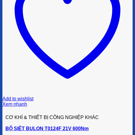
Add to wishlist
Xem nhanh
CƠ KHÍ & THIẾT BỊ CÔNG NGHIỆP KHÁC
BỘ SIẾT BULON T0124F 21V 600Nm