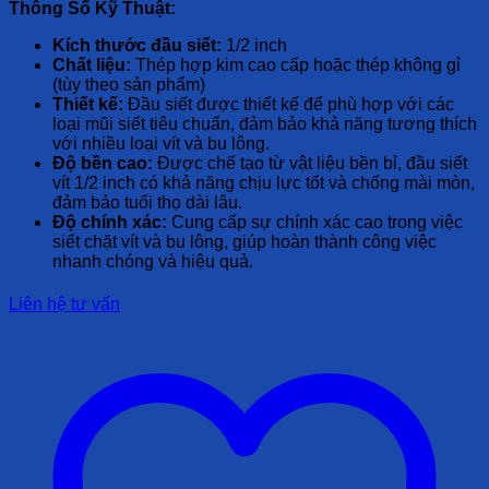
Thông Số Kỹ Thuật:
Kích thước đầu siết:
1/2 inch
Chất liệu:
Thép hợp kim cao cấp hoặc thép không gỉ
(tùy theo sản phẩm)
Thiết kế:
Đầu siết được thiết kế để phù hợp với các
loại mũi siết tiêu chuẩn, đảm bảo khả năng tương thích
với nhiều loại vít và bu lông.
Độ bền cao:
Được chế tạo từ vật liệu bền bỉ, đầu siết
vít 1/2 inch có khả năng chịu lực tốt và chống mài mòn,
đảm bảo tuổi thọ dài lâu.
Độ chính xác:
Cung cấp sự chính xác cao trong việc
siết chặt vít và bu lông, giúp hoàn thành công việc
nhanh chóng và hiệu quả.
Liên hệ tư vấn