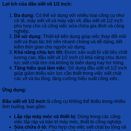
Lợi ích của đầu siết vít 1/2 inch:
Đa dụng:
Có thể sử dụng với nhiều loại công cụ như
cờ lê, máy siết vít và máy vặn vít, đầu siết vít 1/2 inch
phù hợp cho cả công việc sửa chữa gia đình và công
nghiệp.
Dễ sử dụng:
Thiết kế tiện dụng giúp việc thay đổi mũi
siết và thao tác trở nên nhanh chóng và dễ dàng, tiết
kiệm thời gian cho người sử dụng.
Khả năng chịu lực tốt:
Được sản xuất từ vật liệu chất
lượng cao, đầu siết vít 1/2 inch có khả năng chịu được
lực siết chặt lớn mà không bị biến dạng hay hư hỏng.
Tăng hiệu quả làm việc:
Sử dụng đầu siết vít 1/2 inch
giúp giảm thiểu sức lực cần thiết trong việc siết chặt
các vít và bu lông, tăng cường hiệu suất công việc.
Ứng dụng:
Đầu siết vít 1/2 inch
là công cụ không thể thiếu trong nhiều
tình huống, bao gồm:
Lắp ráp máy móc và thiết bị:
Dùng trong các công
việc lắp ráp và bảo trì máy móc, thiết bị công nghiệp.
Sửa chữa ô tô:
Phù hợp cho việc siết chặt bu lông và