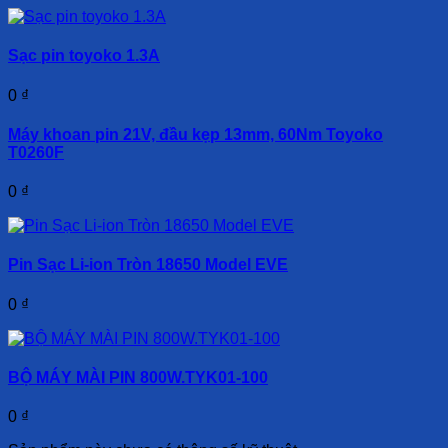
Sạc pin toyoko 1.3A
0
₫
Máy khoan pin 21V, đầu kẹp 13mm, 60Nm Toyoko
T0260F
0
₫
Pin Sạc Li-ion Tròn 18650 Model EVE
0
₫
BỘ MÁY MÀI PIN 800W.TYK01-100
0
₫