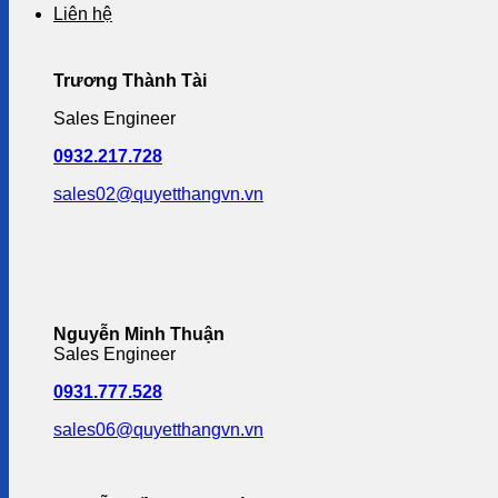
Liên hệ
Trương Thành Tài
Sales Engineer
0932.217.728
sales02@quyetthangvn.vn
Nguyễn Minh Thuận
Sales Engineer
0931.777.528
sales06@quyetthangvn.vn