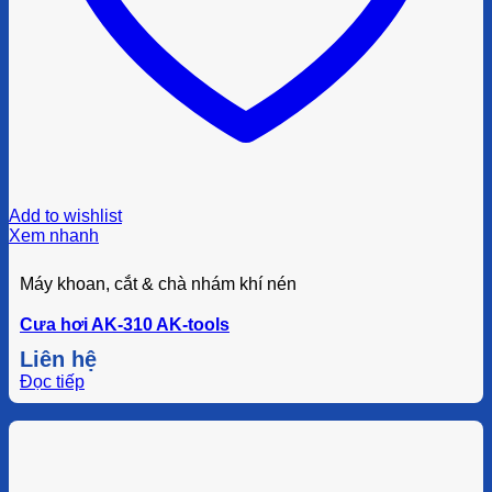
Add to wishlist
Xem nhanh
Máy khoan, cắt & chà nhám khí nén
Cưa hơi AK-310 AK-tools
Liên hệ
Đọc tiếp