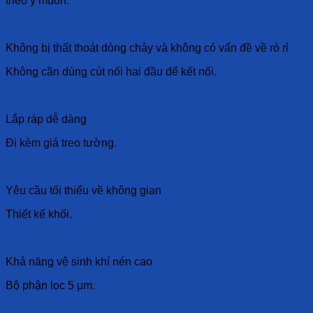
theo ý muốn.
Không bị thất thoát dòng chảy và không có vấn đề về rò rỉ
Không cần dùng cút nối hai đầu để kết nối.
Lắp ráp dễ dàng
Đi kèm giá treo tường.
Yêu cầu tối thiểu về không gian
Thiết kế khối.
Khả năng vệ sinh khí nén cao
Bộ phận lọc 5 μm.