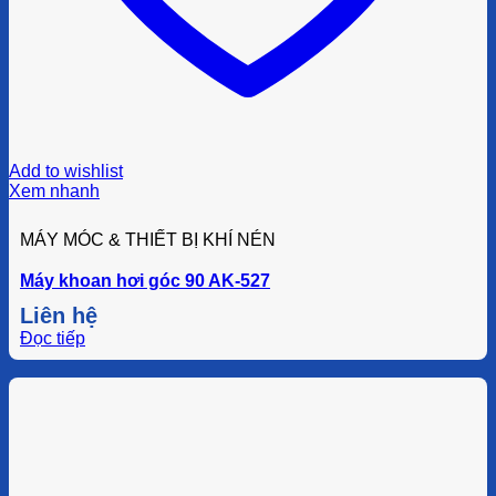
Add to wishlist
Xem nhanh
MÁY MÓC & THIẾT BỊ KHÍ NÉN
Máy khoan hơi góc 90 AK-527
Liên hệ
Đọc tiếp