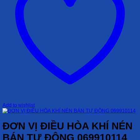
Add to wishlist
ĐƠN VỊ ĐIỀU HÒA KHÍ NÉN
BÁN TỰ ĐỘNG 069910114