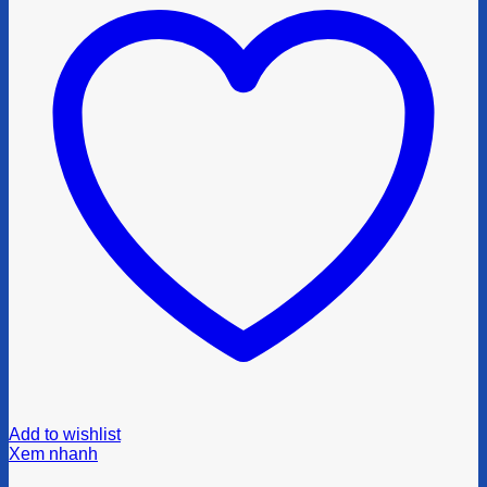
Add to wishlist
Xem nhanh