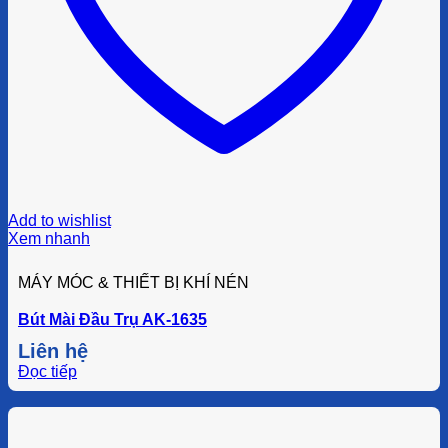
Add to wishlist
Xem nhanh
MÁY MÓC & THIẾT BỊ KHÍ NÉN
Bút Mài Đầu Trụ AK-1635
Liên hệ
Đọc tiếp