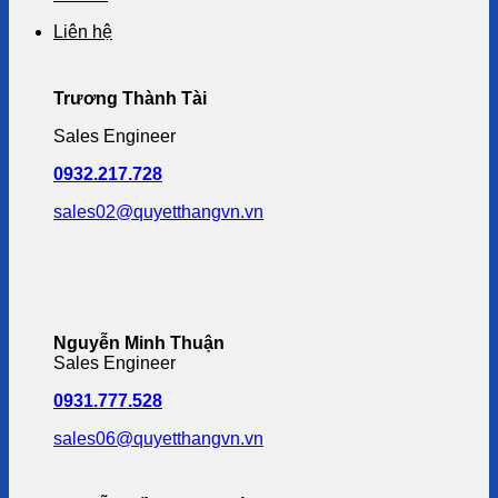
Liên hệ
Trương Thành Tài
Sales Engineer
0932.217.728
sales02@quyetthangvn.vn
Nguyễn Minh Thuận
Sales Engineer
0931.777.528
sales06@quyetthangvn.vn