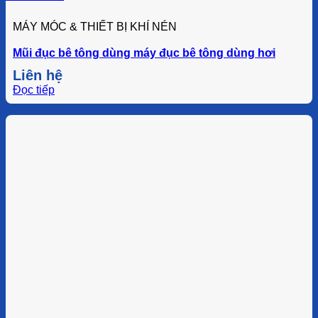
MÁY MÓC & THIẾT BỊ KHÍ NÉN
Mũi đục bê tông dùng máy đục bê tông dùng hơi
Liên hệ
Đọc tiếp