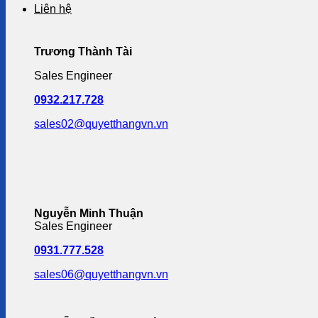
Liên hệ
Trương Thành Tài
Sales Engineer
0932.217.728
sales02@quyetthangvn.vn
Nguyễn Minh Thuận
Sales Engineer
0931.777.528
sales06@quyetthangvn.vn