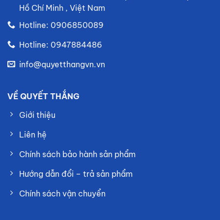
Hồ Chí Minh , Việt Nam
Hotline: 0906850089
Hotline: 0947884486
info@quyetthangvn.vn
VỀ QUYẾT THẮNG
Giới thiệu
Liên hệ
Chính sách bảo hành sản phẩm
Hướng dẫn đổi – trả sản phẩm
Chính sách vận chuyển