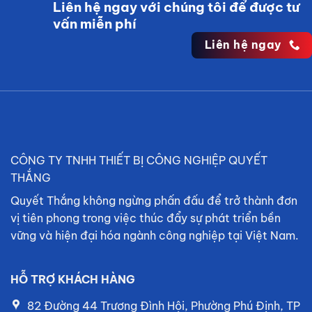
Liên hệ ngay với chúng tôi để được tư
vấn miễn phí
Liên hệ ngay
CÔNG TY TNHH THIẾT BỊ CÔNG NGHIỆP QUYẾT
THẮNG
Quyết Thắng không ngừng phấn đấu để trở thành đơn
vị tiên phong trong việc thúc đẩy sự phát triển bền
vững và hiện đại hóa ngành công nghiệp tại Việt Nam.
HỖ TRỢ KHÁCH HÀNG
82 Đường 44 Trương Đình Hội, Phường Phú Định, TP