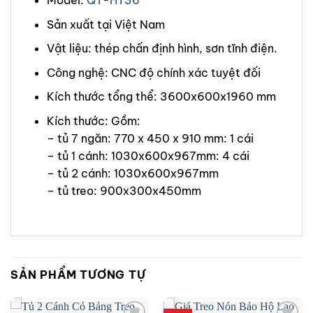
Model:
QT-HT36
Sản xuất tại Việt Nam
Vật liệu: thép chấn định hình, sơn tĩnh điện.
Công nghệ: CNC độ chính xác tuyệt đối
Kích thước tổng thể: 3600x600x1960 mm
Kích thước: Gồm:
– tủ 7 ngăn: 770 x 450 x 910 mm: 1 cái
– tủ 1 cánh: 1030x600x967mm: 4 cái
– tủ 2 cánh: 1030x600x967mm
– tủ treo: 900x300x450mm
SẢN PHẨM TƯƠNG TỰ