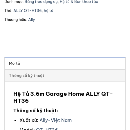
Danh mục:
Bảng treo dụng cụ
,
Hệ tủ & Bàn thao tác
Thẻ:
ALLY QT-HT36
,
hệ tủ
Thương hiệu:
Ally
Mô tả
Thông số kỹ thuật
Hệ Tủ 3.6m Garage Home ALLY QT-
HT36
Thông số kỹ thuật:
Xuất xứ:
Ally-Việt Nam