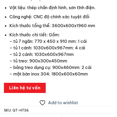
Vật liệu: thép chấn định hình, sơn tĩnh điện.
Công nghệ: CNC độ chính xác tuyệt đối
Kích thước tổng thể: 3600x600x1960 mm
Kích thước chi tiết: Gồm:
– tủ 7 ngăn: 770 x 450 x 910 mm: 1 cái
– tủ 1 cánh: 1030x600x967mm: 4 cái
– tủ 2 cánh: 1030x600x967mm
– tủ treo: 900x300x450mm
– bảng treo dụng cụ: 900x460mm: 2 cái
– mặt bàn inox 304: 1800x600x60mm
Liên hệ tư vấn
Add to wishlist
SKU:
QT-HT36