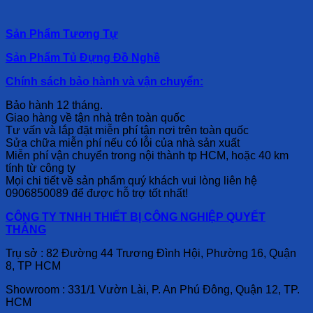
Sản Phẩm Tương Tự
Sản Phẩm Tủ Đựng Đồ Nghề
Chính sách bảo hành và vận chuyển:
Bảo hành 12 tháng.
Giao hàng về tận nhà trên toàn quốc
Tư vấn và lắp đặt miễn phí tận nơi trên toàn quốc
Sửa chữa miễn phí nếu có lỗi của nhà sản xuất
Miễn phí vận chuyển trong nội thành tp HCM, hoặc 40 km
tính từ công ty
Mọi chi tiết về sản phẩm quý khách vui lòng liên hệ
0906850089 để được hỗ trợ tốt nhất!
CÔNG TY TNHH THIẾT BỊ CÔNG NGHIỆP QUYẾT
THẮNG
Trụ sở : 82 Đường 44 Trương Đình Hội, Phường 16, Quận
8, TP HCM
Showroom : 331/1 Vườn Lài, P. An Phú Đông, Quận 12, TP.
HCM