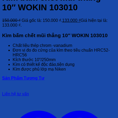
10″ WOKIN 103010
150.000
₫
Giá gốc là: 150.000 ₫.
133.000
₫
Giá hiện tại là:
133.000 ₫.
Kìm bấm chết mũi thẳng 10″ WOKIN 103010
Chất liệu thép chrom -vanadium
Đơn vị đo đo cứng của kìm theo tiêu chuẩn HRC52-
HRC56
KÍch thước 10”/250mm
Kìm có thiết kế độc đáo,tiện dụng
Kìm được phủ lớp mạ Niken
Sản Phẩm Tương Tự
Liên hệ tư vấn