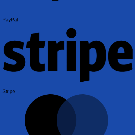
PayPal
Stripe