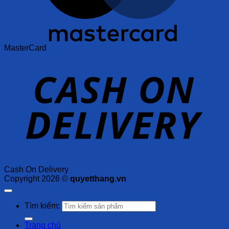
MasterCard
Cash On Delivery
Copyright 2026 ©
quyetthang.vn
Tìm kiếm:
Trang chủ