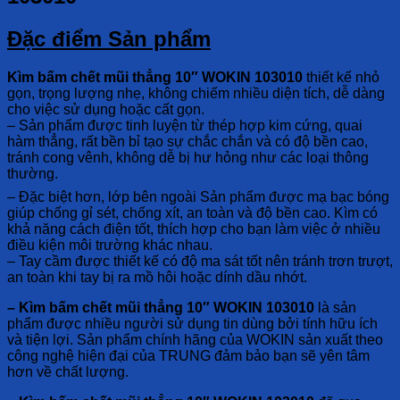
Đặc điểm Sản phẩm
Kìm bấm chết mũi thẳng 10″ WOKIN 103010
thiết kế nhỏ
gọn, trọng lượng nhẹ, không chiếm nhiều diện tích, dễ dàng
cho việc sử dụng hoặc cất gọn.
– Sản phẩm được tinh luyện từ thép hợp kim cứng, quai
hàm thẳng, rất bền bỉ tạo sự chắc chắn và có độ bền cao,
tránh cong vênh, không dễ bị hư hỏng như các loại thông
thường.
– Đặc biệt hơn, lớp bên ngoài Sản phẩm được mạ bạc bóng
giúp chống gỉ sét, chống xít, an toàn và độ bền cao. Kìm có
khả năng cách điện tốt, thích hợp cho bạn làm việc ở nhiều
điều kiện môi trường khác nhau.
– Tay cầm được thiết kế có độ ma sát tốt nên tránh trơn trượt,
an toàn khi tay bị ra mồ hôi hoặc dính dầu nhớt.
– Kìm bấm chết mũi thẳng 10″ WOKIN 103010
là sản
phẩm được nhiều người sử dụng tin dùng bởi tính hữu ích
và tiện lợi. Sản phẩm chính hãng của WOKIN sản xuất theo
công nghệ hiện đại của TRUNG đảm bảo bạn sẽ yên tâm
hơn về chất lượng.