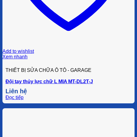
Add to wishlist
Xem nhanh
THIẾT BỊ SỬA CHỮA Ô TÔ - GARAGE
Đội tay thủy lực chữ L MIA MT-DL2T-J
Liên hệ
Đọc tiếp