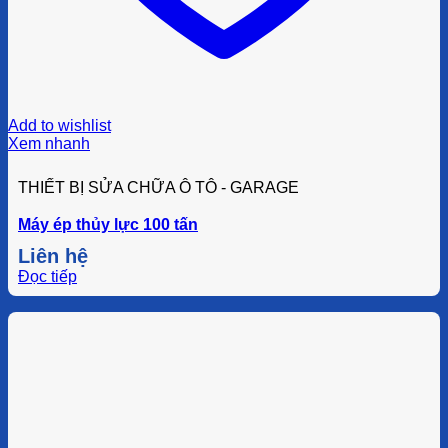
Add to wishlist
Xem nhanh
THIẾT BỊ SỬA CHỮA Ô TÔ - GARAGE
Máy ép thủy lực 100 tấn
Liên hệ
Đọc tiếp