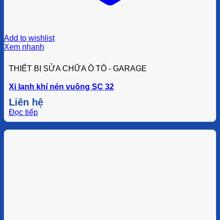
Add to wishlist
Xem nhanh
THIẾT BỊ SỬA CHỮA Ô TÔ - GARAGE
Xi lanh khí nén vuông SC 32
Liên hệ
Đọc tiếp