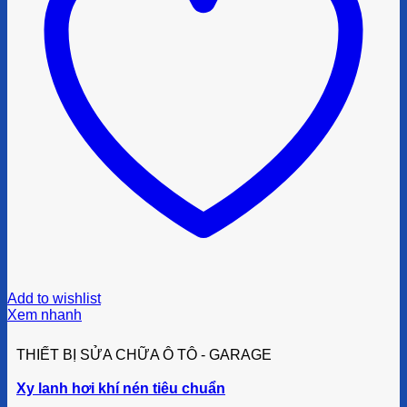
Add to wishlist
Xem nhanh
THIẾT BỊ SỬA CHỮA Ô TÔ - GARAGE
Xy lanh hơi khí nén tiêu chuẩn