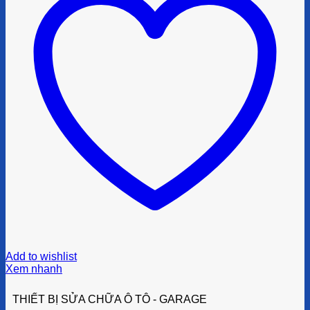
Add to wishlist
Xem nhanh
THIẾT BỊ SỬA CHỮA Ô TÔ - GARAGE