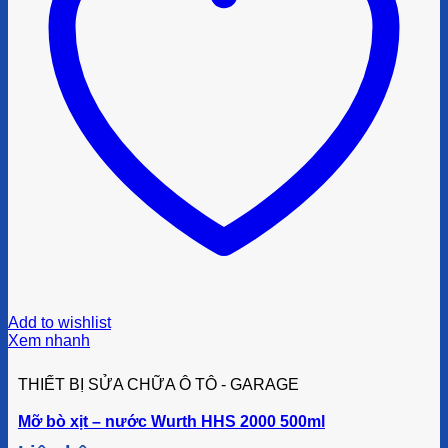
Add to wishlist
Xem nhanh
THIẾT BỊ SỬA CHỮA Ô TÔ - GARAGE
Mỡ bò xịt – nước Wurth HHS 2000 500ml