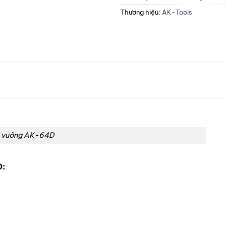
Thương hiệu:
AK-Tools
 vuông AK-64D
D: