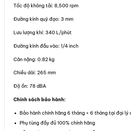
Tốc độ không tải: 8,500 rpm
Đường kính quỹ đạo: 3 mm
Lưu lượng khí: 340 L/phút
Đường kính đầu vào: 1/4 inch
Cân nặng: 0.82 kg
Chiều dài: 265 mm
Độ ồn: 78 dBA
Chính sách bảo hành:
Bảo hành chính hãng 6 tháng + 6 tháng tại đại lý
Phụ tùng đầy đủ 100% chính hãng