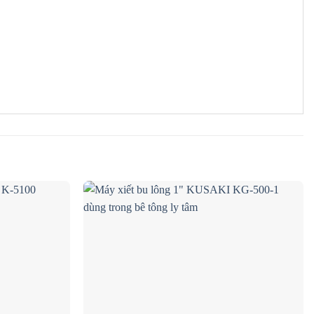
Add to
Add to
wishlist
wishlist