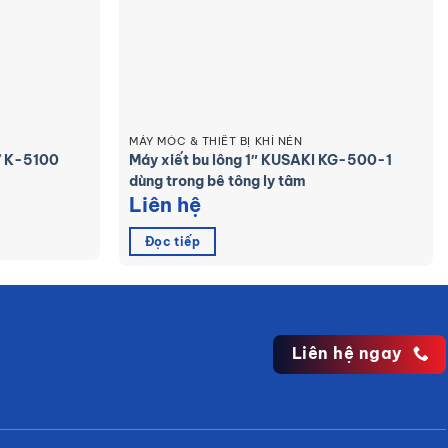
MÁY MÓC & THIẾT BỊ KHÍ NÉN
” K-5100
Máy xiết bu lông 1″ KUSAKI KG-500-1
dùng trong bê tông ly tâm
Liên hệ
Đọc tiếp
Liên hệ ngay