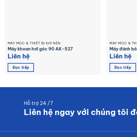
MÁY MÓC & THIẾT BỊ KHÍ NÉN
MÁY MÓC & THI
Máy khoan hơi góc 90 AK-527
Máy đánh b
Liên hệ
Liên hệ
Đọc tiếp
Đọc tiếp
Hỗ trợ 24 /7
Liên hệ ngay với chúng tôi đ