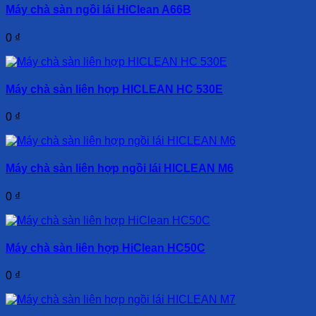
Máy chà sàn ngồi lái HiClean A66B
0
₫
Máy chà sàn liên hợp HICLEAN HC 530E
0
₫
Máy chà sàn liên hợp ngồi lái HICLEAN M6
0
₫
Máy chà sàn liên hợp HiClean HC50C
0
₫