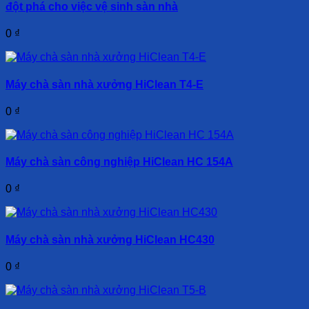
đột phá cho việc vệ sinh sàn nhà
0
₫
Máy chà sàn nhà xưởng HiClean T4-E
0
₫
Máy chà sàn công nghiệp HiClean HC 154A
0
₫
Máy chà sàn nhà xưởng HiClean HC430
0
₫