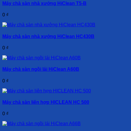
Máy chà sàn nhà xưởng HiClean T5-B
0
₫
Máy chà sàn nhà xưởng HiClean HC430B
0
₫
Máy chà sàn ngồi lái HiClean A60B
0
₫
Máy chà sàn liên hợp HICLEAN HC 500
0
₫