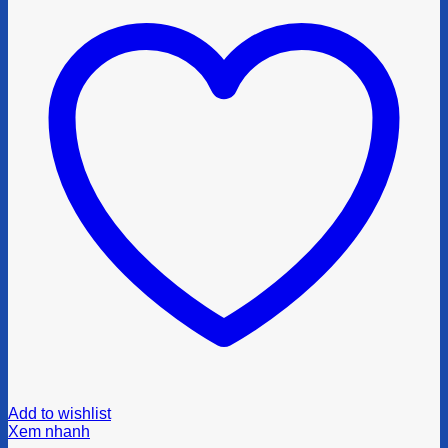
Add to wishlist
Xem nhanh