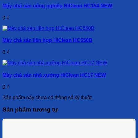
Máy chà sàn công nghiệp HiClean HC154 NEW
0
₫
Máy chà sàn liên hợp HiClean HC550B
0
₫
Máy chà sàn nhà xưởng HiClean HC17 NEW
0
₫
Sản phẩm này chưa có thông số kỹ thuật.
Sản phẩm tương tự