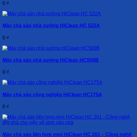
0
₫
Máy chà sàn nhà xưởng HiClean HC 522A
0
₫
Máy chà sàn nhà xưởng HiClean HC500B
0
₫
Máy chà sàn công nghiệp HiClean HC175A
0
₫
Máy chà sàn liên hợp mini HiClean HC 201 – Công nghệ