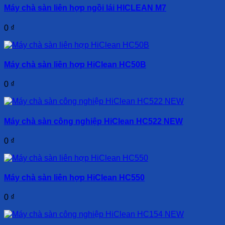
Máy chà sàn liên hợp ngồi lái HICLEAN M7
0
₫
Máy chà sàn liên hợp HiClean HC50B
0
₫
Máy chà sàn công nghiệp HiClean HC522 NEW
0
₫
Máy chà sàn liên hợp HiClean HC550
0
₫