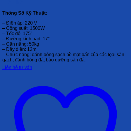
Liên hệ
Thông Số Kỹ Thuật:
– Điện áp: 220 V
– Công suất: 1500W
– Tốc độ: 175”
– Đường kính pad: 17”
– Cân nặng: 50kg
– Dây điện: 12m
– Chức năng: đánh bóng sạch bề mặt bẩn của các lọai sàn
gạch, đánh bóng đá, bảo dưỡng sàn đá.
Liên hệ tư vấn