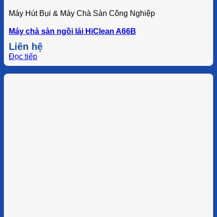
Máy Hút Bụi & Máy Chà Sàn Công Nghiệp
Máy chà sàn ngồi lái HiClean A66B
Liên hệ
Đọc tiếp