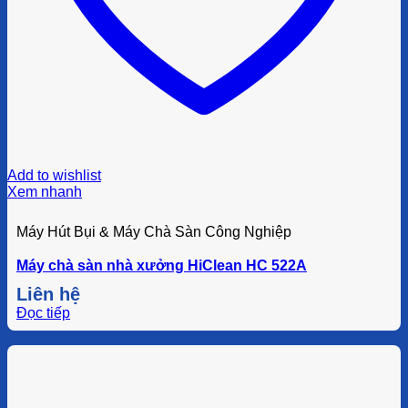
Add to wishlist
Xem nhanh
Máy Hút Bụi & Máy Chà Sàn Công Nghiệp
Máy chà sàn nhà xưởng HiClean HC 522A
Liên hệ
Đọc tiếp