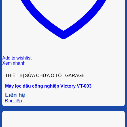
Add to wishlist
Xem nhanh
THIẾT BỊ SỬA CHỮA Ô TÔ - GARAGE
Máy lọc dầu công nghiệp Victory VT-003
Liên hệ
Đọc tiếp