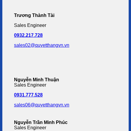
Trương Thành Tài
Sales Engineer
0932.217.728
sales02@quyetthangvn.vn
Nguyễn Minh Thuận
Sales Engineer
0931.777.528
sales06@quyetthangvn.vn
Nguyễn Trần Minh Phúc
Sales Engineer