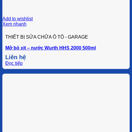
Add to wishlist
Xem nhanh
THIẾT BỊ SỬA CHỮA Ô TÔ - GARAGE
Mỡ bò xịt – nước Wurth HHS 2000 500ml
Liên hệ
Đọc tiếp