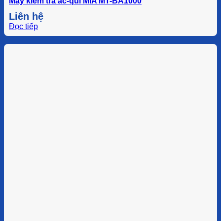
Máy kiểm tra ắc-qui MIA MT-BA1000
Liên hệ
Đọc tiếp