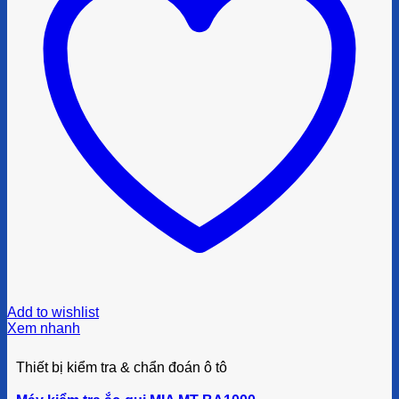
Add to wishlist
Xem nhanh
Thiết bị kiểm tra & chẩn đoán ô tô