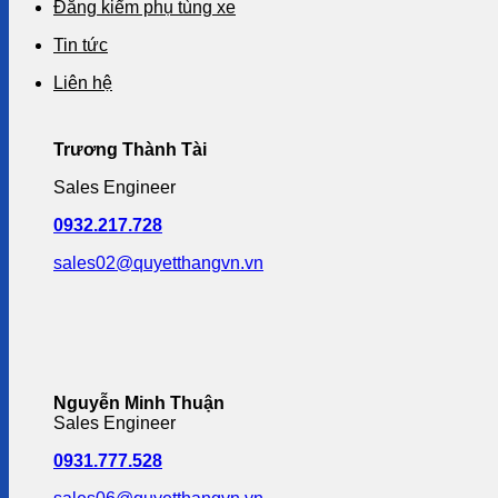
Đăng kiểm phụ tùng xe
Tin tức
Liên hệ
Trương Thành Tài
Sales Engineer
0932.217.728
sales02@quyetthangvn.vn
Nguyễn Minh Thuận
Sales Engineer
0931.777.528