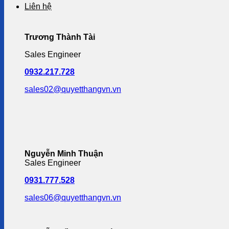
Liên hệ
Trương Thành Tài
Sales Engineer
0932.217.728
sales02@quyetthangvn.vn
Nguyễn Minh Thuận
Sales Engineer
0931.777.528
sales06@quyetthangvn.vn