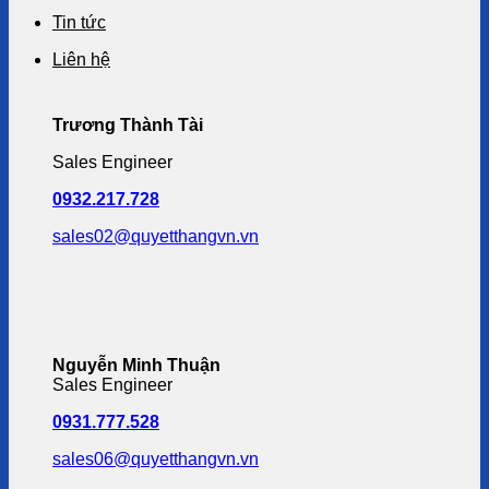
Tin tức
Liên hệ
Trương Thành Tài
Sales Engineer
0932.217.728
sales02@quyetthangvn.vn
Nguyễn Minh Thuận
Sales Engineer
0931.777.528
sales06@quyetthangvn.vn