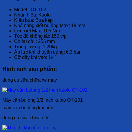
Model : OT-102
Nhãn hiệu: Kuoto
Kiểu búa: Búa kép
Khả năng xiết bulông Max: 18 mm
Lực xiết Max: 105 Nm
Tốc độ không tải: 150 v/p
Chiều dài : 256 mm
Trọng lượng: 1.20kg
Áp lực khí khuyên dùng: 6.3 bar
Cỡ dây khí vào: 1/4″
Hình ảnh sản phẩm:
dụng cụ sữa chữa xe máy
Máy cặn bulong 1/2 inch kuoto OT-101
máy vặn bu lông khí nén;
dụng cụ sửa chữa ô tô;