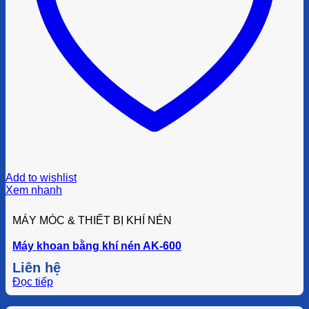
Add to wishlist
Xem nhanh
MÁY MÓC & THIẾT BỊ KHÍ NÉN
Máy khoan bằng khí nén AK-600
Liên hệ
Đọc tiếp