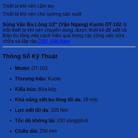
Thiết bị khí nén cầm tay
Thiết bị khí nén cho xường sản xuất
Súng Vặn Bu Lông 1/2″ (Vặn Ngang) Kuoto OT-102
là
một thiết bị khí nén chuyên dụng, được thiết kế để siết và
tháo bu lông một cách hiệu quả trong các công việc sửa
chữa và lắp ráp.
DBK Việt Nam
Thông Số Kỹ Thuật
Model
:
OT-102
Thương hiệu
:
Kuoto
Kiểu búa
:
Búa kép
Khả năng xiết bu lông tối đa
:
18 mm
Lực xiết tối đa
:
105 Nm
Tốc độ không tải
:
150 vòng/phút
Chiều dài
:
256 mm