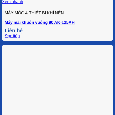
Xem nhanh
MÁY MÓC & THIẾT BỊ KHÍ NÉN
Máy mài khuôn vuông 90 AK-125AH
Liên hệ
Đọc tiếp