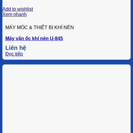
Add to wishlist
Xem nhanh
MÁY MÓC & THIẾT BỊ KHÍ NÉN
Máy vặn ốc khí nén U-845
Liên hệ
Đọc tiếp