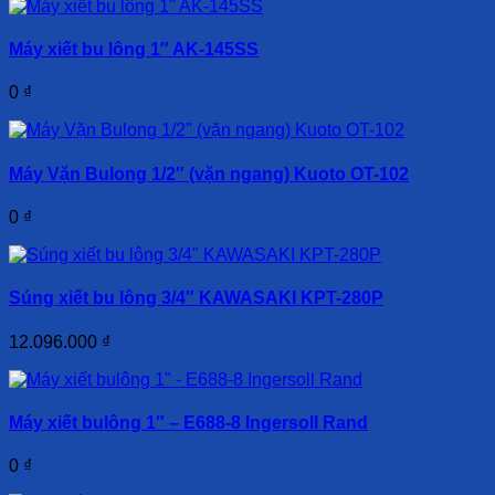
Máy xiết bu lông 1″ AK-145SS
0
₫
Máy Vặn Bulong 1/2″ (vặn ngang) Kuoto OT-102
0
₫
Súng xiết bu lông 3/4″ KAWASAKI KPT-280P
12.096.000
₫
Máy xiết bulông 1″ – E688-8 Ingersoll Rand
0
₫