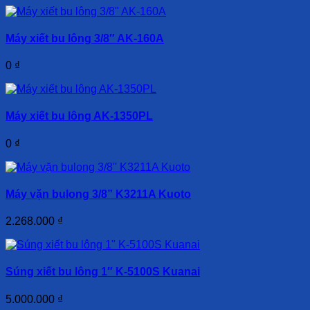
Máy xiết bu lông 3/8″ AK-160A
0
₫
Máy xiết bu lông AK-1350PL
0
₫
Máy vặn bulong 3/8” K3211A Kuoto
2.268.000
₫
Súng xiết bu lông 1″ K-5100S Kuanai
5.000.000
₫