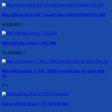
Máy xiết bu lông 3/4″ chuyên làm nhíp KUSAKI KG-30P
4.900.000
₫
Máy Xiết Bu Lông 1″ KG-500
12.420.000
₫
Máy xiết bulong 1″ AK-1350P chuyên bán ốc gầm nhíp
xe
0
₫
Súng xiết bu lông 1″ OT-53 (cốt dài)