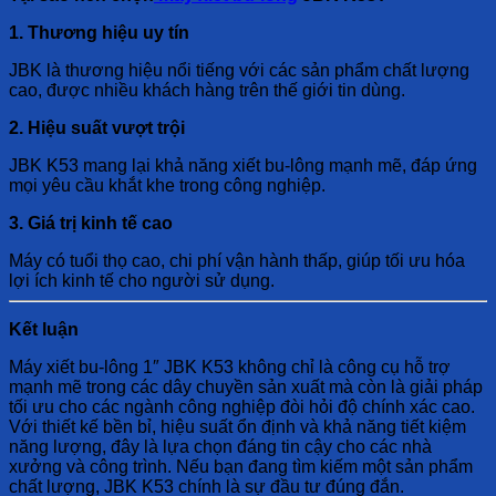
1. Thương hiệu uy tín
JBK là thương hiệu nổi tiếng với các sản phẩm chất lượng
cao, được nhiều khách hàng trên thế giới tin dùng.
2. Hiệu suất vượt trội
JBK K53 mang lại khả năng xiết bu-lông mạnh mẽ, đáp ứng
mọi yêu cầu khắt khe trong công nghiệp.
3. Giá trị kinh tế cao
Máy có tuổi thọ cao, chi phí vận hành thấp, giúp tối ưu hóa
lợi ích kinh tế cho người sử dụng.
Kết luận
Máy xiết bu-lông 1″ JBK K53 không chỉ là công cụ hỗ trợ
mạnh mẽ trong các dây chuyền sản xuất mà còn là giải pháp
tối ưu cho các ngành công nghiệp đòi hỏi độ chính xác cao.
Với thiết kế bền bỉ, hiệu suất ổn định và khả năng tiết kiệm
năng lượng, đây là lựa chọn đáng tin cậy cho các nhà
xưởng và công trình. Nếu bạn đang tìm kiếm một sản phẩm
chất lượng, JBK K53 chính là sự đầu tư đúng đắn.