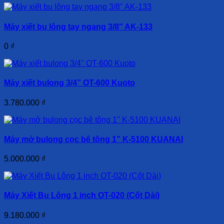
Máy xiết bu lông tay ngang 3/8″ AK-133
0
₫
Máy xiết bulong 3/4” OT-600 Kuoto
3.780.000
₫
Máy mở bulong cọc bê tông 1” K-5100 KUANAI
5.000.000
₫
Máy Xiết Bu Lông 1 inch OT-020 (Cốt Dài)
9.180.000
₫