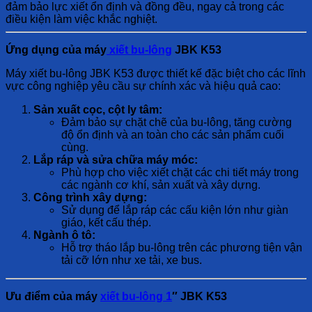
đảm bảo lực xiết ổn định và đồng đều, ngay cả trong các
điều kiện làm việc khắc nghiệt.
Ứng dụng của máy
xiết bu-lông
JBK K53
Máy xiết bu-lông JBK K53 được thiết kế đặc biệt cho các lĩnh
vực công nghiệp yêu cầu sự chính xác và hiệu quả cao:
Sản xuất cọc, cột ly tâm:
Đảm bảo sự chặt chẽ của bu-lông, tăng cường
độ ổn định và an toàn cho các sản phẩm cuối
cùng.
Lắp ráp và sửa chữa máy móc:
Phù hợp cho việc xiết chặt các chi tiết máy trong
các ngành cơ khí, sản xuất và xây dựng.
Công trình xây dựng:
Sử dụng để lắp ráp các cấu kiện lớn như giàn
giáo, kết cấu thép.
Ngành ô tô:
Hỗ trợ tháo lắp bu-lông trên các phương tiện vận
tải cỡ lớn như xe tải, xe bus.
Ưu điểm của máy
xiết bu-lông 1
″ JBK K53