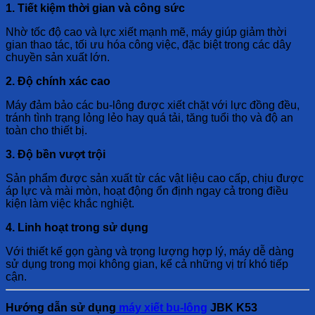
1. Tiết kiệm thời gian và công sức
Nhờ tốc độ cao và lực xiết mạnh mẽ, máy giúp giảm thời
gian thao tác, tối ưu hóa công việc, đặc biệt trong các dây
chuyền sản xuất lớn.
2. Độ chính xác cao
Máy đảm bảo các bu-lông được xiết chặt với lực đồng đều,
tránh tình trạng lỏng lẻo hay quá tải, tăng tuổi thọ và độ an
toàn cho thiết bị.
3. Độ bền vượt trội
Sản phẩm được sản xuất từ các vật liệu cao cấp, chịu được
áp lực và mài mòn, hoạt động ổn định ngay cả trong điều
kiện làm việc khắc nghiệt.
4. Linh hoạt trong sử dụng
Với thiết kế gọn gàng và trọng lượng hợp lý, máy dễ dàng
sử dụng trong mọi không gian, kể cả những vị trí khó tiếp
cận.
Hướng dẫn sử dụng
máy xiết bu-lông
JBK K53