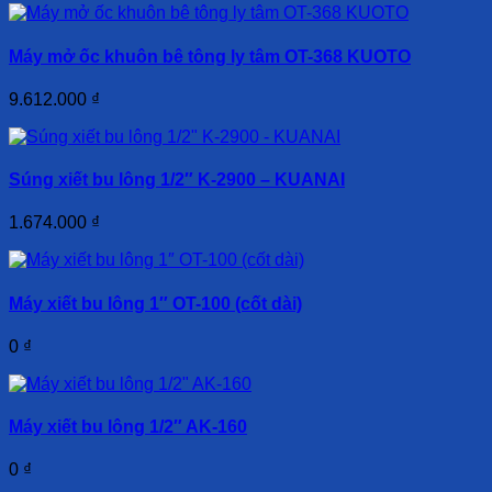
Máy mở ốc khuôn bê tông ly tâm OT-368 KUOTO
9.612.000
₫
Súng xiết bu lông 1/2″ K-2900 – KUANAI
1.674.000
₫
Máy xiết bu lông 1″ OT-100 (cốt dài)
0
₫
Máy xiết bu lông 1/2″ AK-160
0
₫