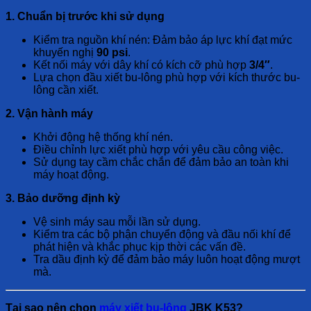
1. Chuẩn bị trước khi sử dụng
Kiểm tra nguồn khí nén: Đảm bảo áp lực khí đạt mức
khuyến nghị
90 psi
.
Kết nối máy với dây khí có kích cỡ phù hợp
3/4″
.
Lựa chọn đầu xiết bu-lông phù hợp với kích thước bu-
lông cần xiết.
2. Vận hành máy
Khởi động hệ thống khí nén.
Điều chỉnh lực xiết phù hợp với yêu cầu công việc.
Sử dụng tay cầm chắc chắn để đảm bảo an toàn khi
máy hoạt động.
3. Bảo dưỡng định kỳ
Vệ sinh máy sau mỗi lần sử dụng.
Kiểm tra các bộ phận chuyển động và đầu nối khí để
phát hiện và khắc phục kịp thời các vấn đề.
Tra dầu định kỳ để đảm bảo máy luôn hoạt động mượt
mà.
Tại sao nên chọn
máy xiết bu-lông
JBK K53?