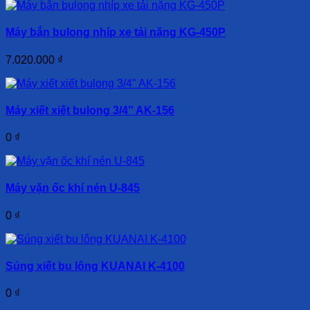
Máy bắn bulong nhíp xe tải nặng KG-450P
7.020.000
₫
Máy xiết xiết bulong 3/4″ AK-156
0
₫
Máy vặn ốc khí nén U-845
0
₫
Súng xiết bu lông KUANAI K-4100
0
₫