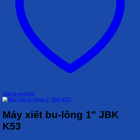
Add to wishlist
Máy xiết bu-lông 1″ JBK
K53