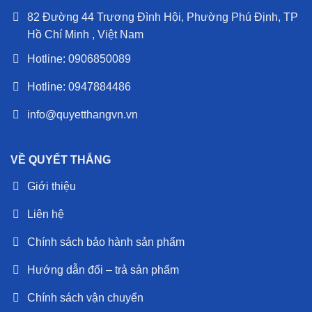
82 Đường 44 Trương Đình Hội, Phường Phú Định, TP
Hồ Chí Minh , Việt Nam
Hotline: 0906850089
Hotline: 0947884486
info@quyetthangvn.vn
VỀ QUYẾT THẮNG
Giới thiệu
Liên hệ
Chính sách bảo hành sản phẩm
Hướng dẫn đổi – trả sản phẩm
Chính sách vận chuyển