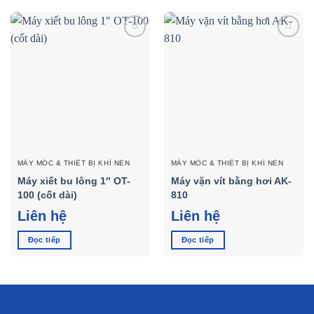
Add to
Add to
wishlist
wishlist
MÁY MÓC & THIẾT BỊ KHÍ NÉN
MÁY MÓC & THIẾT BỊ KHÍ NÉN
Máy xiết bu lông 1″ OT-
Máy vặn vít bằng hơi AK-
100 (cốt dài)
810
Liên hệ
Liên hệ
Đọc tiếp
Đọc tiếp