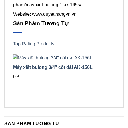
pham/may-xiet-bulong-1-ak-145s/
Website: www.quyetthangvn.vn
Sản Phẩm Tương Tự
Top Rating Products
Máy xiết bulong 3/4″ cốt dài AK-156L
Máy x
0
₫
0
₫
SẢN PHẨM TƯƠNG TỰ