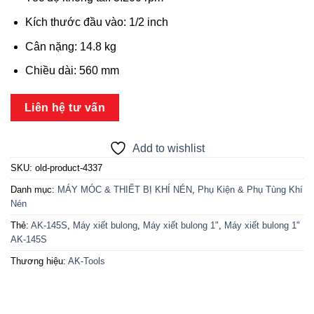
Kích thước đầu vào: 1/2 inch
Cân nặng: 14.8 kg
Chiều dài: 560 mm
Liên hệ tư vấn
Add to wishlist
SKU:
old-product-4337
Danh mục:
MÁY MÓC & THIẾT BỊ KHÍ NÉN
,
Phụ Kiện & Phụ Tùng Khí
Nén
Thẻ:
AK-145S
,
Máy xiết bulong
,
Máy xiết bulong 1"
,
Máy xiết bulong 1"
AK-145S
Thương hiệu:
AK-Tools