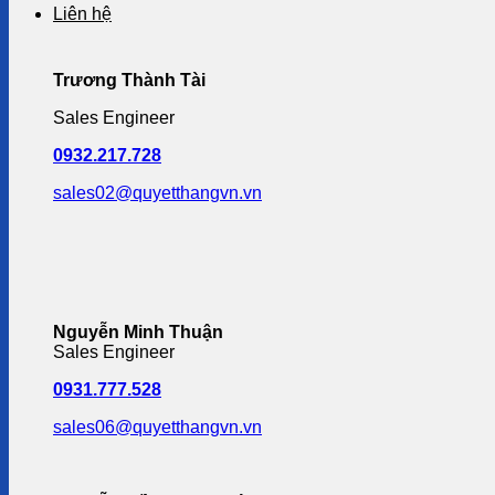
Liên hệ
Trương Thành Tài
Sales Engineer
0932.217.728
sales02@quyetthangvn.vn
Nguyễn Minh Thuận
Sales Engineer
0931.777.528
sales06@quyetthangvn.vn