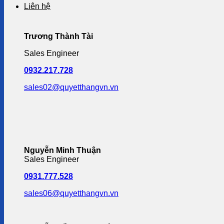
Liên hệ
Trương Thành Tài
Sales Engineer
0932.217.728
sales02@quyetthangvn.vn
Nguyễn Minh Thuận
Sales Engineer
0931.777.528
sales06@quyetthangvn.vn