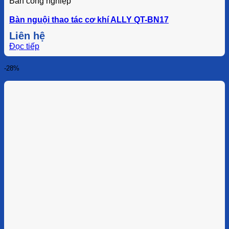
Bàn công nghiệp
Bàn nguội thao tác cơ khí ALLY QT-BN17
Liên hệ
Đọc tiếp
-28%