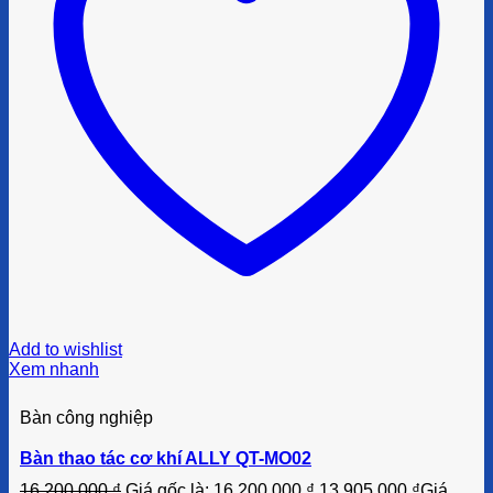
Add to wishlist
Xem nhanh
Bàn công nghiệp
Bàn thao tác cơ khí ALLY QT-MO02
16.200.000
₫
Giá gốc là: 16.200.000 ₫.
13.905.000
₫
Giá