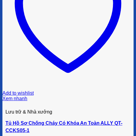
Add to wishlist
Xem nhanh
Lưu trữ & Nhà xưởng
Tủ Hồ Sơ Chống Cháy Có Khóa An Toàn ALLY QT-
CCKS05-1