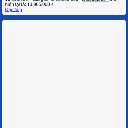
hiện tại là: 13.905.000 ₫.
Đọc tiếp