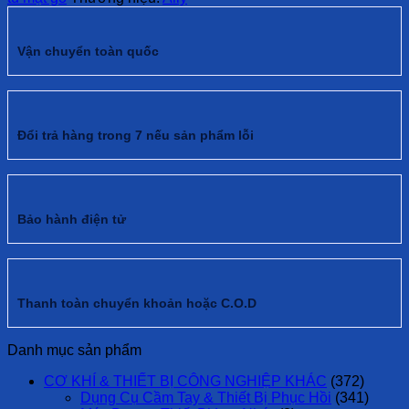
Vận chuyển toàn quốc
Đổi trả hàng trong 7 nếu sản phẩm lỗi
Bảo hành điện tử
Thanh toàn chuyển khoản hoặc C.O.D
Danh mục sản phẩm
CƠ KHÍ & THIẾT BỊ CÔNG NGHIỆP KHÁC
(372)
Dụng Cụ Cầm Tay & Thiết Bị Phục Hồi
(341)