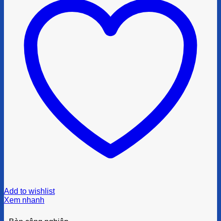
Add to wishlist
Xem nhanh