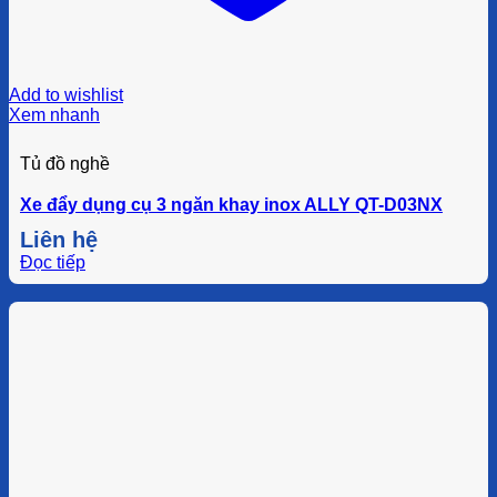
Add to wishlist
Xem nhanh
Tủ đồ nghề
Xe đẩy dụng cụ 3 ngăn khay inox ALLY QT-D03NX
Liên hệ
Đọc tiếp