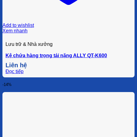
Add to wishlist
Xem nhanh
Lưu trữ & Nhà xưởng
Kệ chứa hàng trọng tải nặng ALLY QT-K600
Liên hệ
Đọc tiếp
-14%