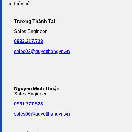
Liên hệ
Trương Thành Tài
Sales Engineer
0932.217.728
sales02@quyetthangvn.vn
Nguyễn Minh Thuận
Sales Engineer
0931.777.528
sales06@quyetthangvn.vn