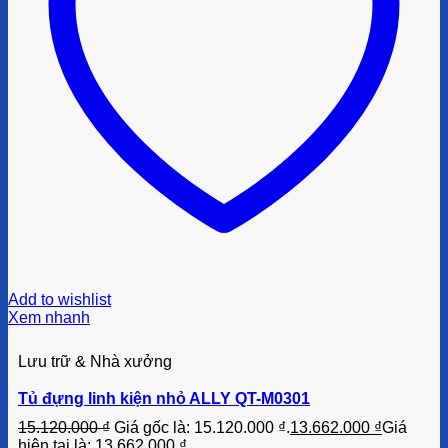
Add to wishlist
Xem nhanh
Lưu trữ & Nhà xưởng
Tủ đựng linh kiện nhỏ ALLY QT-M0301
15.120.000
₫
Giá gốc là: 15.120.000 ₫.
13.662.000
₫
Giá
hiện tại là: 13.662.000 ₫.