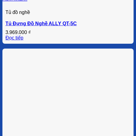
Tủ đồ nghề
Tủ Đựng Đồ Nghề ALLY QT-5C
3.969.000
₫
Đọc tiếp