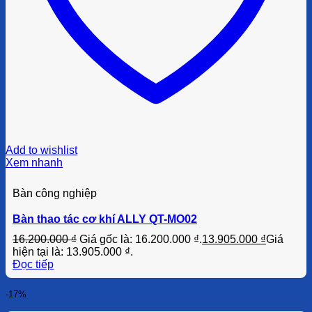
Add to wishlist
Xem nhanh
Bàn công nghiệp
Bàn thao tác cơ khí ALLY QT-MO02
16.200.000
₫
Giá gốc là: 16.200.000 ₫.
13.905.000
₫
Giá
hiện tại là: 13.905.000 ₫.
Đọc tiếp
-17%