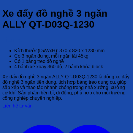
Xe đẩy đồ nghề 3 ngăn
ALLY QT-D03Q-1230
Liên hệ
Kích thước(DxWxH): 370 x 820 x 1230 mm
Có 3 ngăn đựng, mỗi ngăn tải 45kg
Có 1 bảng treo đồ nghề
4 bánh xe xoay 360 độ, 2 bánh khóa block
Xe đẩy đồ nghề 3 ngăn ALLY QT-D03Q-1230 là dòng xe đẩy
đồ nghề 3 ngăn tiện dụng, tích hợp bảng treo dụng cụ, giúp
sắp xếp và thao tác nhanh chóng trong nhà xưởng, xưởng
cơ khí. Sản phẩm bền bỉ, di động, phù hợp cho môi trường
công nghiệp chuyên nghiệp.
Liên hệ tư vấn