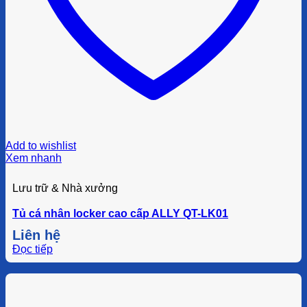
Add to wishlist
Xem nhanh
Lưu trữ & Nhà xưởng
Tủ cá nhân locker cao cấp ALLY QT-LK01
Liên hệ
Đọc tiếp