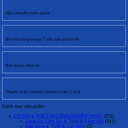
Vận chuyển toàn quốc
Đổi trả hàng trong 7 nếu sản phẩm lỗi
Bảo hành điện tử
Thanh toàn chuyển khoản hoặc C.O.D
Danh mục sản phẩm
CƠ KHÍ & THIẾT BỊ CÔNG NGHIỆP KHÁC
(372)
Dụng Cụ Cầm Tay & Thiết Bị Phục Hồi
(341)
Máy Bơm & Thiết Bị Lọc Nhớt
(2)