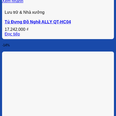
Xem nhanh
Lưu trữ & Nhà xưởng
Tủ Đựng Đồ Nghề ALLY QT-HC04
17.242.000
₫
Đọc tiếp
-14%