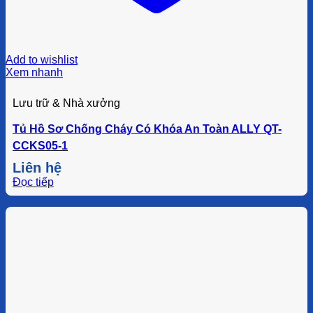
Add to wishlist
Xem nhanh
Lưu trữ & Nhà xưởng
Tủ Hồ Sơ Chống Cháy Có Khóa An Toàn ALLY QT-
CCKS05-1
Liên hệ
Đọc tiếp