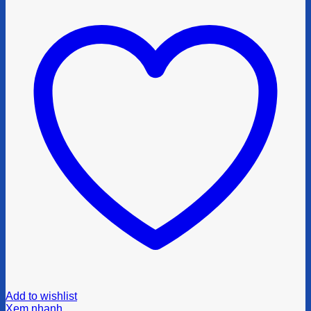
Add to wishlist
Xem nhanh