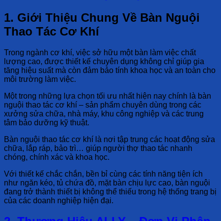
1. Giới Thiệu Chung Về Bàn Nguội
Thao Tác Cơ Khí
Trong ngành cơ khí, việc sở hữu một bàn làm việc chất
lượng cao, được thiết kế chuyên dụng không chỉ giúp gia
tăng hiệu suất mà còn đảm bảo tính khoa học và an toàn cho
môi trường làm việc.
Một trong những lựa chọn tối ưu nhất hiện nay chính là bàn
nguội thao tác cơ khí – sản phẩm chuyên dùng trong các
xưởng sửa chữa, nhà máy, khu công nghiệp và các trung
tâm bảo dưỡng kỹ thuật.
Bàn nguội thao tác cơ khí là nơi tập trung các hoạt động sửa
chữa, lắp ráp, bảo trì… giúp người thợ thao tác nhanh
chóng, chính xác và khoa học.
Với thiết kế chắc chắn, bền bỉ cùng các tính năng tiện ích
như ngăn kéo, tủ chứa đồ, mặt bàn chịu lực cao, bàn nguội
đang trở thành thiết bị không thể thiếu trong hệ thống trang bị
của các doanh nghiệp hiện đại.