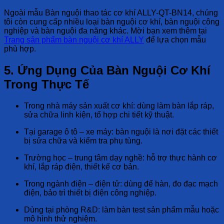
Ngoài mẫu Bàn nguội thao tác cơ khí ALLY-QT-BN14, chúng
tôi còn cung cấp nhiều loại bàn nguội cơ khí, bàn nguội công
nghiệp và bàn nguội đa năng khác. Mời bạn xem thêm tại
Trang sản phẩm bàn nguội cơ khí ALLY
để lựa chọn mẫu
phù hợp.
5. Ứng Dụng Của Bàn Nguội Cơ Khí
Trong Thực Tế
Trong nhà máy sản xuất cơ khí: dùng làm bàn lắp ráp,
sửa chữa linh kiện, tổ hợp chi tiết kỹ thuật.
Tại garage ô tô – xe máy: bàn nguội là nơi đặt các thiết
bị sửa chữa và kiểm tra phụ tùng.
Trường học – trung tâm dạy nghề: hỗ trợ thực hành cơ
khí, lắp ráp điện, thiết kế cơ bản.
Trong ngành điện – điện tử: dùng để hàn, đo đạc mạch
điện, bảo trì thiết bị điện công nghiệp.
Dùng tại phòng R&D: làm bàn test sản phẩm mẫu hoặc
mô hình thử nghiệm.