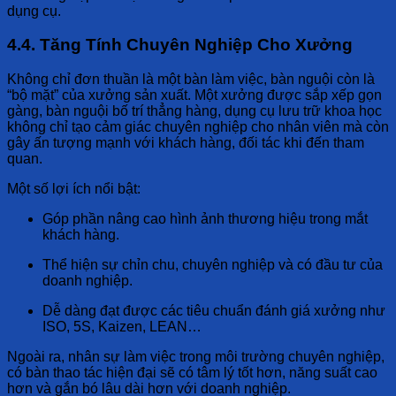
dụng cụ.
4.4. Tăng Tính Chuyên Nghiệp Cho Xưởng
Không chỉ đơn thuần là một bàn làm việc, bàn nguội còn là
“bộ mặt” của xưởng sản xuất. Một xưởng được sắp xếp gọn
gàng, bàn nguội bố trí thẳng hàng, dụng cụ lưu trữ khoa học
không chỉ tạo cảm giác chuyên nghiệp cho nhân viên mà còn
gây ấn tượng mạnh với khách hàng, đối tác khi đến tham
quan.
Một số lợi ích nổi bật:
Góp phần nâng cao hình ảnh thương hiệu trong mắt
khách hàng.
Thể hiện sự chỉn chu, chuyên nghiệp và có đầu tư của
doanh nghiệp.
Dễ dàng đạt được các tiêu chuẩn đánh giá xưởng như
ISO, 5S, Kaizen, LEAN…
Ngoài ra, nhân sự làm việc trong môi trường chuyên nghiệp,
có bàn thao tác hiện đại sẽ có tâm lý tốt hơn, năng suất cao
hơn và gắn bó lâu dài hơn với doanh nghiệp.