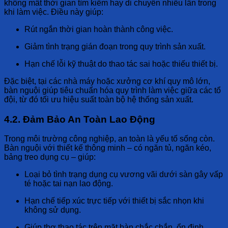
không mất thời gian tìm kiếm hay di chuyển nhiều lần trong
khi làm việc. Điều này giúp:
Rút ngắn thời gian hoàn thành công việc.
Giảm tình trạng gián đoạn trong quy trình sản xuất.
Hạn chế lỗi kỹ thuật do thao tác sai hoặc thiếu thiết bị.
Đặc biệt, tại các nhà máy hoặc xưởng cơ khí quy mô lớn,
bàn nguội giúp tiêu chuẩn hóa quy trình làm việc giữa các tổ
đội, từ đó tối ưu hiệu suất toàn bộ hệ thống sản xuất.
4.2. Đảm Bảo An Toàn Lao Động
Trong môi trường công nghiệp, an toàn là yếu tố sống còn.
Bàn nguội với thiết kế thông minh – có ngăn tủ, ngăn kéo,
bảng treo dụng cụ – giúp:
Loại bỏ tình trạng dụng cụ vương vãi dưới sàn gây vấp
té hoặc tai nạn lao động.
Hạn chế tiếp xúc trực tiếp với thiết bị sắc nhọn khi
không sử dụng.
Giúp thợ thao tác trên mặt bàn chắc chắn, ổn định,