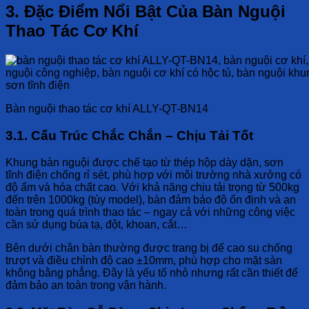
3. Đặc Điểm Nổi Bật Của Bàn Nguội
Thao Tác Cơ Khí
Bàn nguội thao tác cơ khí ALLY-QT-BN14
3.1. Cấu Trúc Chắc Chắn – Chịu Tải Tốt
Khung bàn nguội được chế tạo từ thép hộp dày dặn, sơn
tĩnh điện chống rỉ sét, phù hợp với môi trường nhà xưởng có
độ ẩm và hóa chất cao. Với khả năng chịu tải trọng từ 500kg
đến trên 1000kg (tùy model), bàn đảm bảo độ ổn định và an
toàn trong quá trình thao tác – ngay cả với những công việc
cần sử dụng búa tạ, đột, khoan, cắt…
Bên dưới chân bàn thường được trang bị đế cao su chống
trượt và điều chỉnh độ cao ±10mm, phù hợp cho mặt sàn
không bằng phẳng. Đây là yếu tố nhỏ nhưng rất cần thiết để
đảm bảo an toàn trong vận hành.