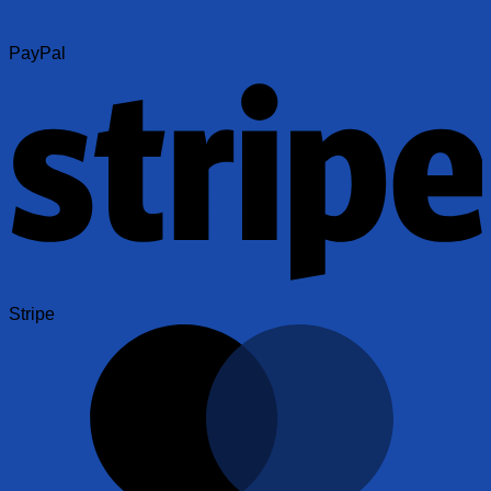
PayPal
Stripe