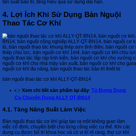
tần suất bảo trì, tăng hiệu quả sử dụng dài hạn.
4. Lợi Ích Khi Sử Dụng Bàn Nguội
Thao Tác Cơ Khí
bàn nguội thao tác cơ khí ALLY-QT-BN14
👉
Xem chi tiết sản phẩm tại đây
:
Tủ Đựng Dụng
Cụ Chuyên Dụng ALLY QT-BN14
4.1. Tăng Năng Suất Làm Việc
Bàn nguội thao tác cơ khí giúp tạo ra một không gian làm
việc cố định, chuyên biệt cho từng công việc cụ thể. Khi các
dụng cụ được bố trí khoa học và có vị trí rõ ràng, thợ cơ khí