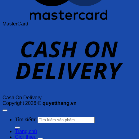
MasterCard
Cash On Delivery
Copyright 2026 ©
quyetthang.vn
Tìm kiếm:
Trang chủ
Giới thiệu