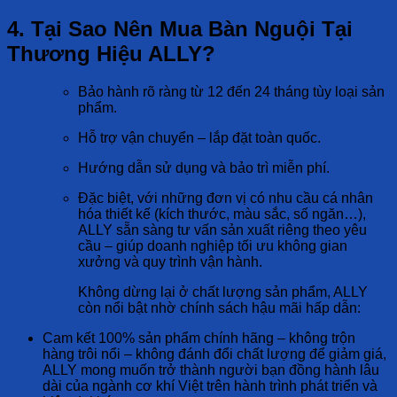
4. Tại Sao Nên Mua Bàn Nguội Tại
Thương Hiệu ALLY?
Bảo hành rõ ràng từ 12 đến 24 tháng tùy loại sản
phẩm.
Hỗ trợ vận chuyển – lắp đặt toàn quốc.
Hướng dẫn sử dụng và bảo trì miễn phí.
Đặc biệt, với những đơn vị có nhu cầu cá nhân
hóa thiết kế (kích thước, màu sắc, số ngăn…),
ALLY sẵn sàng tư vấn sản xuất riêng theo yêu
cầu – giúp doanh nghiệp tối ưu không gian
xưởng và quy trình vận hành.
Không dừng lại ở chất lượng sản phẩm, ALLY
còn nổi bật nhờ chính sách hậu mãi hấp dẫn:
Cam kết 100% sản phẩm chính hãng – không trộn
hàng trôi nổi – không đánh đổi chất lượng để giảm giá,
ALLY mong muốn trở thành người bạn đồng hành lâu
dài của ngành cơ khí Việt trên hành trình phát triển và