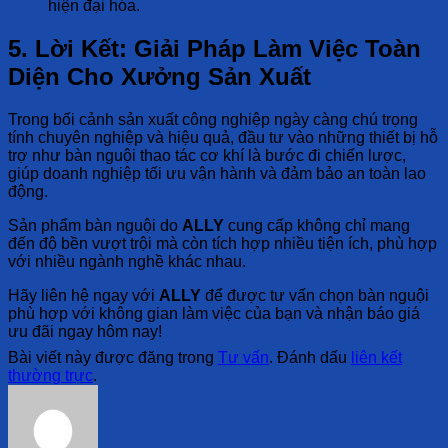
hiện đại hóa.
5. Lời Kết: Giải Pháp Làm Việc Toàn
Diện Cho Xưởng Sản Xuất
Trong bối cảnh sản xuất công nghiệp ngày càng chú trọng
tính chuyên nghiệp và hiệu quả, đầu tư vào những thiết bị hỗ
trợ như bàn nguội thao tác cơ khí là bước đi chiến lược,
giúp doanh nghiệp tối ưu vận hành và đảm bảo an toàn lao
động.
Sản phẩm bàn nguội do
ALLY
cung cấp không chỉ mang
đến độ bền vượt trội mà còn tích hợp nhiều tiện ích, phù hợp
với nhiều ngành nghề khác nhau.
Hãy liên hệ ngay với
ALLY
để được tư vấn chọn bàn nguội
phù hợp với không gian làm việc của bạn và nhận báo giá
ưu đãi ngay hôm nay!
Bài viết này được đăng trong
Tư vấn
. Đánh dấu
liên kết
thường trực
.