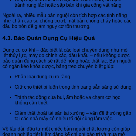
tránh rung lắc hoặc sập bàn khi gia công vật nặng.
Ngoài ra, nhiều mẫu bàn nguội còn tích hợp các tính năng
như chân cao su chống trượt, mặt bàn chống cháy hoặc các
đầu bo tròn để giảm nguy cơ tổn thương.
4.3. Bảo Quản Dụng Cụ Hiệu Quả
Dụng cụ cơ khí – đặc biệt là các loại chuyên dụng như mỏ
lết thủy lực, máy đo chính xác, đầu khẩu – nếu không được
bảo quản đúng cách sẽ rất dễ hỏng hoặc thất lạc. Bàn nguội
có ngăn kéo khóa được, bảng treo chuyên biệt giúp:
Phân loại dụng cụ rõ ràng.
Giữ cho thiết bị luôn trong tình trạng sẵn sàng sử dụng.
Tránh tác động của bụi, ẩm hoặc va chạm cơ học
không cần thiết.
Giảm thất thoát tài sản tại xưởng – vấn đề thường gặp
tại các nhà máy có nhiều tổ đội cùng làm việc.
Về lâu dài, đầu tư một chiếc bàn nguội chất lượng còn giúp
doanh nghiệp tiết kiệm đáng kể chi phí bảo trì và mua mới