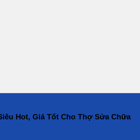
Siêu Hot, Giá Tốt Cho Thợ Sửa Chữa