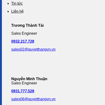
Tin tức
Liên hệ
Trương Thành Tài
Sales Engineer
0932.217.728
sales02@quyetthangvn.vn
Nguyễn Minh Thuận
Sales Engineer
0931.777.528
sales06@quyetthangvn.vn