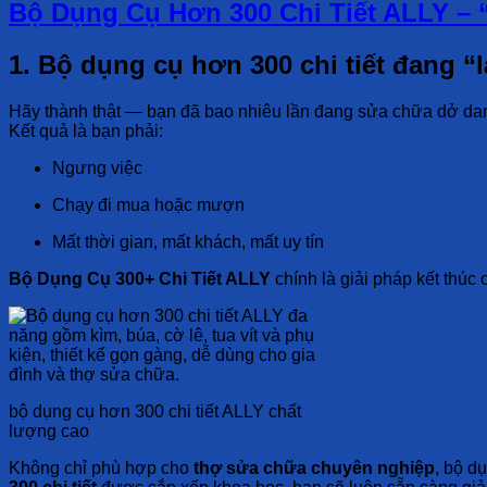
Bộ Dụng Cụ Hơn 300 Chi Tiết ALLY –
1. Bộ dụng cụ hơn 300 chi tiết đang 
Hãy thành thật — bạn đã bao nhiêu lần đang sửa chữa dở da
Kết quả là bạn phải:
Ngưng việc
Chạy đi mua hoặc mượn
Mất thời gian, mất khách, mất uy tín
Bộ Dụng Cụ 300+ Chi Tiết ALLY
chính là giải pháp kết thúc 
bộ dụng cụ hơn 300 chi tiết ALLY chất
lượng cao
Không chỉ phù hợp cho
thợ sửa chữa chuyên nghiệp
, bộ d