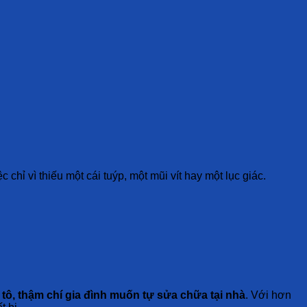
hỉ vì thiếu một cái tuýp, một mũi vít hay một lục giác.
 tô, thậm chí gia đình muốn tự sửa chữa tại nhà
. Với hơn