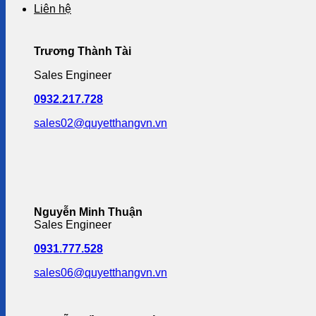
Liên hệ
Trương Thành Tài
Sales Engineer
0932.217.728
sales02@quyetthangvn.vn
Nguyễn Minh Thuận
Sales Engineer
0931.777.528
sales06@quyetthangvn.vn