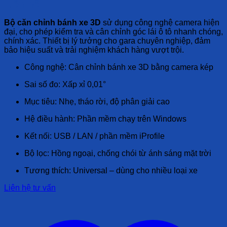
Liên hệ
Bộ căn chỉnh bánh xe 3D
sử dụng công nghệ camera hiện
đại, cho phép kiểm tra và cân chỉnh góc lái ô tô nhanh chóng,
chính xác. Thiết bị lý tưởng cho gara chuyên nghiệp, đảm
bảo hiệu suất và trải nghiệm khách hàng vượt trội.
Công nghệ: Cân chỉnh bánh xe 3D bằng camera kép
Sai số đo: Xấp xỉ 0,01°
Mục tiêu: Nhẹ, tháo rời, độ phân giải cao
Hệ điều hành: Phần mềm chạy trên Windows
Kết nối: USB / LAN / phần mềm iProfile
Bộ lọc: Hồng ngoại, chống chói từ ánh sáng mặt trời
Tương thích: Universal – dùng cho nhiều loại xe
Liên hệ tư vấn