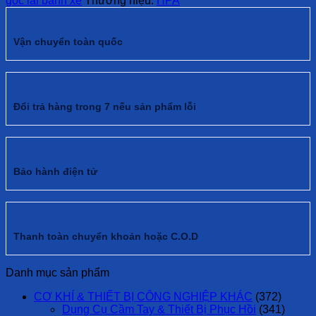
góc lái bánh xe
Thương hiệu:
HPA
Vận chuyển toàn quốc
Đổi trả hàng trong 7 nếu sản phẩm lỗi
Bảo hành điện tử
Thanh toàn chuyển khoản hoặc C.O.D
Danh mục sản phẩm
CƠ KHÍ & THIẾT BỊ CÔNG NGHIỆP KHÁC
(372)
Dụng Cụ Cầm Tay & Thiết Bị Phục Hồi
(341)