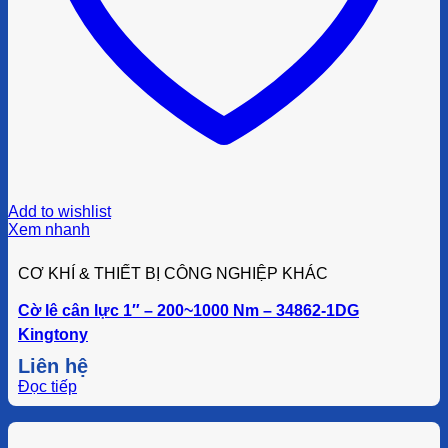
Add to wishlist
Xem nhanh
CƠ KHÍ & THIẾT BỊ CÔNG NGHIỆP KHÁC
Cờ lê cân lực 1″ – 200~1000 Nm – 34862-1DG
Kingtony
Liên hệ
Đọc tiếp