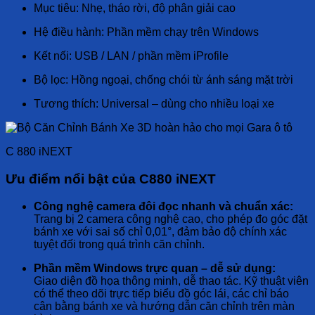
Mục tiêu: Nhẹ, tháo rời, độ phân giải cao
Hệ điều hành: Phần mềm chạy trên Windows
Kết nối: USB / LAN / phần mềm iProfile
Bộ lọc: Hồng ngoại, chống chói từ ánh sáng mặt trời
Tương thích: Universal – dùng cho nhiều loại xe
C 880 iNEXT
Ưu điểm nổi bật của C880 iNEXT
Công nghệ camera đôi đọc nhanh và chuẩn xác:
Trang bị 2 camera công nghệ cao, cho phép đo góc đặt
bánh xe với sai số chỉ 0,01°, đảm bảo độ chính xác
tuyệt đối trong quá trình căn chỉnh.
Phần mềm Windows trực quan – dễ sử dụng:
Giao diện đồ họa thông minh, dễ thao tác. Kỹ thuật viên
có thể theo dõi trực tiếp biểu đồ góc lái, các chỉ báo
cân bằng bánh xe và hướng dẫn căn chỉnh trên màn