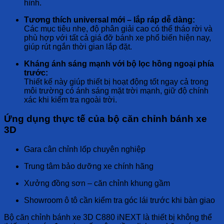
hình.
Tương thích universal mới – lắp ráp dễ dàng:
Các mục tiêu nhẹ, độ phân giải cao có thể tháo rời và
phù hợp với tất cả giá đỡ bánh xe phổ biến hiện nay,
giúp rút ngắn thời gian lắp đặt.
Kháng ánh sáng mạnh với bộ lọc hồng ngoại phía
trước:
Thiết kế này giúp thiết bị hoạt động tốt ngay cả trong
môi trường có ánh sáng mặt trời mạnh, giữ độ chính
xác khi kiểm tra ngoài trời.
Ứng dụng thực tế của bộ căn chỉnh bánh xe
3D
Gara cân chỉnh lốp chuyên nghiệp
Trung tâm bảo dưỡng xe chính hãng
Xưởng đồng sơn – căn chỉnh khung gầm
Showroom ô tô cần kiểm tra góc lái trước khi bàn giao
Bộ căn chỉnh bánh xe 3D C880 iNEXT là thiết bị không thể