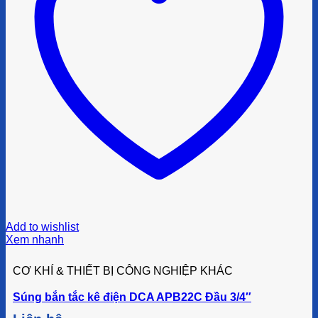
Add to wishlist
Xem nhanh
CƠ KHÍ & THIẾT BỊ CÔNG NGHIỆP KHÁC
Súng bắn tắc kê điện DCA APB22C Đầu 3/4″