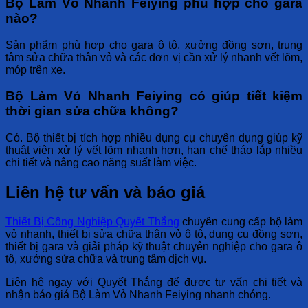
Bộ Làm Vỏ Nhanh Feiying phù hợp cho gara
nào?
Sản phẩm phù hợp cho gara ô tô, xưởng đồng sơn, trung
tâm sửa chữa thân vỏ và các đơn vị cần xử lý nhanh vết lõm,
móp trên xe.
Bộ Làm Vỏ Nhanh Feiying có giúp tiết kiệm
thời gian sửa chữa không?
Có. Bộ thiết bị tích hợp nhiều dụng cụ chuyên dụng giúp kỹ
thuật viên xử lý vết lõm nhanh hơn, hạn chế tháo lắp nhiều
chi tiết và nâng cao năng suất làm việc.
Liên hệ tư vấn và báo giá
Thiết Bị Công Nghiệp Quyết Thắng
chuyên cung cấp bộ làm
vỏ nhanh, thiết bị sửa chữa thân vỏ ô tô, dụng cụ đồng sơn,
thiết bị gara và giải pháp kỹ thuật chuyên nghiệp cho gara ô
tô, xưởng sửa chữa và trung tâm dịch vụ.
Liên hệ ngay với Quyết Thắng để được tư vấn chi tiết và
nhận báo giá
Bộ Làm Vỏ Nhanh Feiying
nhanh chóng.