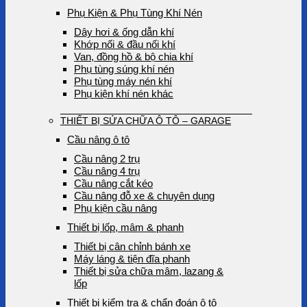
Phụ Kiện & Phụ Tùng Khí Nén
Dây hơi & ống dẫn khí
Khớp nối & đầu nối khí
Van, đồng hồ & bộ chia khí
Phụ tùng súng khí nén
Phụ tùng máy nén khí
Phụ kiện khí nén khác
THIẾT BỊ SỬA CHỮA Ô TÔ – GARAGE
Cầu nâng ô tô
Cầu nâng 2 trụ
Cầu nâng 4 trụ
Cầu nâng cắt kéo
Cầu nâng đỗ xe & chuyên dụng
Phụ kiện cầu nâng
Thiết bị lốp, mâm & phanh
Thiết bị cân chỉnh bánh xe
Máy láng & tiện đĩa phanh
Thiết bị sửa chữa mâm, lazang &
lốp
Thiết bị kiểm tra & chẩn đoán ô tô