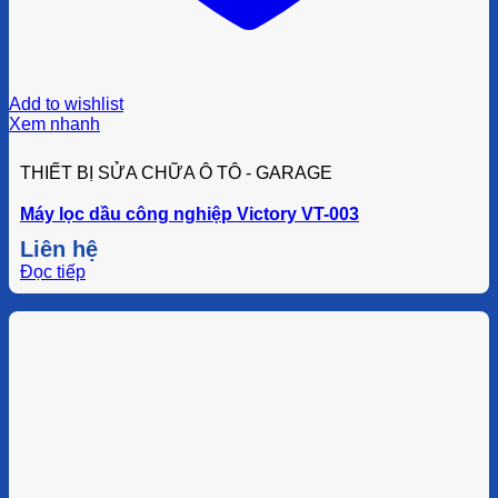
Add to wishlist
Xem nhanh
THIẾT BỊ SỬA CHỮA Ô TÔ - GARAGE
Máy lọc dầu công nghiệp Victory VT-003
Liên hệ
Đọc tiếp