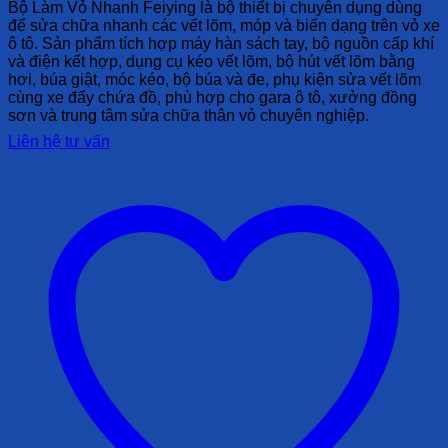
Bộ Làm Vỏ Nhanh Feiying là bộ thiết bị chuyên dụng dùng
để sửa chữa nhanh các vết lõm, móp và biến dạng trên vỏ xe
ô tô. Sản phẩm tích hợp máy hàn sách tay, bộ nguồn cấp khí
và điện kết hợp, dụng cụ kéo vết lõm, bộ hút vết lõm bằng
hơi, búa giật, móc kéo, bộ búa và đe, phụ kiện sửa vết lõm
cùng xe đẩy chứa đồ, phù hợp cho gara ô tô, xưởng đồng
sơn và trung tâm sửa chữa thân vỏ chuyên nghiệp.
Liên hệ tư vấn