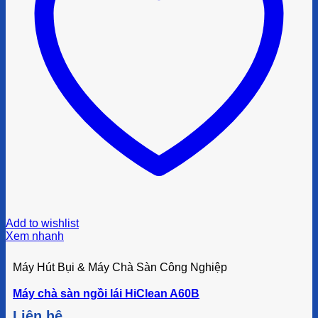
Add to wishlist
Xem nhanh
Máy Hút Bụi & Máy Chà Sàn Công Nghiệp
Máy chà sàn ngồi lái HiClean A60B
Liên hệ