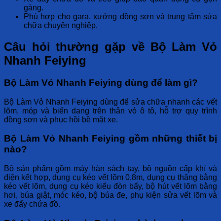
gàng.
Phù hợp cho gara, xưởng đồng sơn và trung tâm sửa
chữa chuyên nghiệp.
Câu hỏi thường gặp về Bộ Làm Vỏ
Nhanh Feiying
Bộ Làm Vỏ Nhanh Feiying dùng để làm gì?
Bộ Làm Vỏ Nhanh Feiying dùng để sửa chữa nhanh các vết
lõm, móp và biến dạng trên thân vỏ ô tô, hỗ trợ quy trình
đồng sơn và phục hồi bề mặt xe.
Bộ Làm Vỏ Nhanh Feiying gồm những thiết bị
nào?
Bộ sản phẩm gồm máy hàn sách tay, bộ nguồn cấp khí và
điện kết hợp, dụng cụ kéo vết lõm 0,8m, dụng cụ thăng bằng
kéo vết lõm, dụng cụ kéo kiểu đòn bẩy, bộ hút vết lõm bằng
hơi, búa giật, móc kéo, bộ búa đe, phụ kiện sửa vết lõm và
xe đẩy chứa đồ.