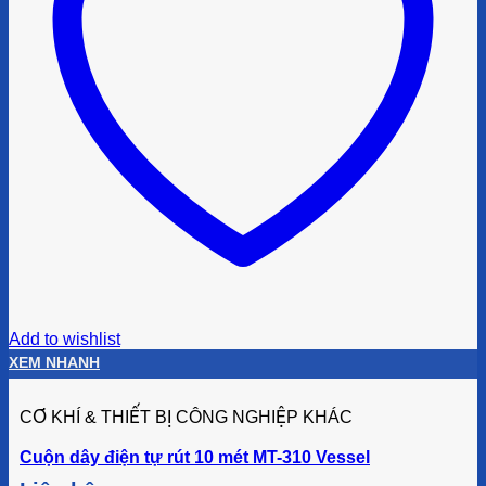
Add to wishlist
XEM NHANH
CƠ KHÍ & THIẾT BỊ CÔNG NGHIỆP KHÁC
Cuộn dây điện tự rút 10 mét MT-310 Vessel