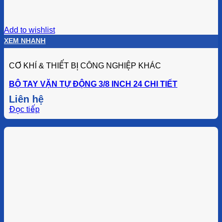
Add to wishlist
XEM NHANH
CƠ KHÍ & THIẾT BỊ CÔNG NGHIỆP KHÁC
BỘ TAY VẶN TỰ ĐỘNG 3/8 INCH 24 CHI TIẾT
Liên hệ
Đọc tiếp