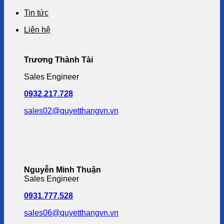
Tin tức
Liên hệ
Trương Thành Tài
Sales Engineer
0932.217.728
sales02@quyetthangvn.vn
Nguyễn Minh Thuận
Sales Engineer
0931.777.528
sales06@quyetthangvn.vn