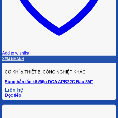
Add to wishlist
XEM NHANH
CƠ KHÍ & THIẾT BỊ CÔNG NGHIỆP KHÁC
Súng bắn tắc kê điện DCA APB22C Đầu 3/4″
Liên hệ
Đọc tiếp