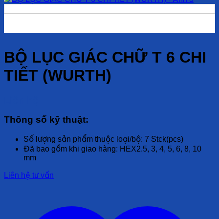
BỘ LỤC GIÁC CHỮ T 6 CHI
TIẾT (WURTH)
Liên hệ
Thông số kỹ thuật:
Số lượng sản phẩm thuộc loại/bộ: 7 Stck(pcs)
Đã bao gồm khi giao hàng: HEX2.5, 3, 4, 5, 6, 8, 10
mm
Liên hệ tư vấn