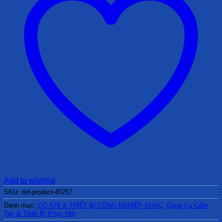
Add to wishlist
SKU:
old-product-45257
Danh mục:
CƠ KHÍ & THIẾT BỊ CÔNG NGHIỆP KHÁC
,
Dụng Cụ Cầm
Tay & Thiết Bị Phục Hồi