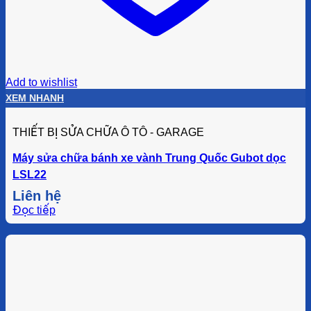
Add to wishlist
XEM NHANH
THIẾT BỊ SỬA CHỮA Ô TÔ - GARAGE
Máy sửa chữa bánh xe vành Trung Quốc Gubot dọc
LSL22
Liên hệ
Đọc tiếp