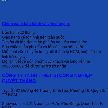
Chính sách bảo hành và vận chuyển:
Bảo hành 12 tháng.
Giao hàng về tận nhà trên toàn quốc
Tư vấn và lắp đặt miễn phí tận nơi trên toàn quốc
Sửa chữa miễn phí nếu có lỗi của nhà sản xuất
Miễn phí vận chuyển trong nội thành tp HCM, hoặc 40 km
tính từ công ty
Mọi chi tiết về sản phẩm quý khách vui lòng liên hệ
0906850089 để được hỗ trợ tốt nhất!
CÔNG TY TNHH THIẾT BỊ CÔNG NGHIỆP
QUYẾT THẮNG
Trụ sở : 82 Đường 44 Trương Đình Hội, Phường 16, Quận 8,
TP HCM
Showroom : 331/1 Vườn Lài, P. An Phú Đông, Quận 12, TP.
HCM