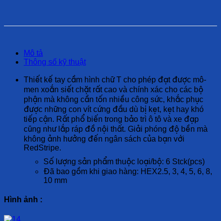
Mô tả
Thông số kỹ thuật
Thiết kế tay cầm hình chữ T cho phép đạt được mô-
men xoắn siết chặt rất cao và chính xác cho các bộ
phận mà không cần tốn nhiều công sức, khắc phục
được những con vít cứng đầu dù bị kẹt, kẹt hay khó
tiếp cận. Rất phổ biến trong bảo trì ô tô và xe đạp
cũng như lắp ráp đồ nội thất. Giải phóng độ bền mà
không ảnh hưởng đến ngân sách của bạn với
RedStripe.
Số lượng sản phẩm thuộc loại/bộ: 6 Stck(pcs)
Đã bao gồm khi giao hàng: HEX2.5, 3, 4, 5, 6, 8,
10 mm
Hình ảnh :