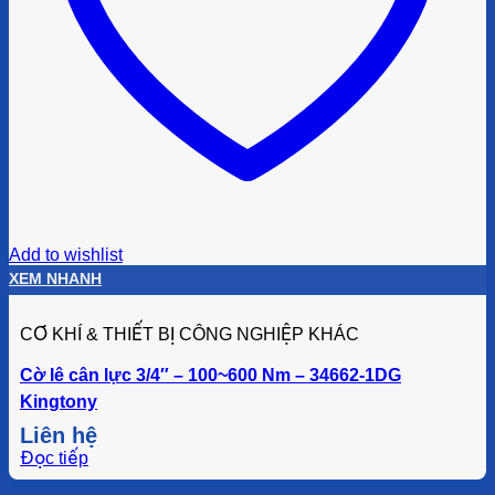
Add to wishlist
XEM NHANH
CƠ KHÍ & THIẾT BỊ CÔNG NGHIỆP KHÁC
Cờ lê cân lực 3/4″ – 100~600 Nm – 34662-1DG
Kingtony
Liên hệ
Đọc tiếp