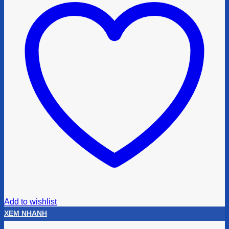
Add to wishlist
XEM NHANH