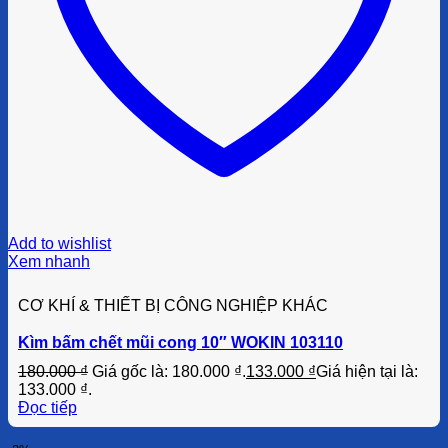
Add to wishlist
Xem nhanh
CƠ KHÍ & THIẾT BỊ CÔNG NGHIỆP KHÁC
Kìm bấm chết mũi cong 10″ WOKIN 103110
180.000
₫
Giá gốc là: 180.000 ₫.
133.000
₫
Giá hiện tại là:
133.000 ₫.
Đọc tiếp