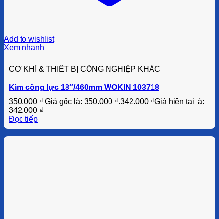
Add to wishlist
Xem nhanh
CƠ KHÍ & THIẾT BỊ CÔNG NGHIỆP KHÁC
Kìm công lực 18″/460mm WOKIN 103718
350.000
₫
Giá gốc là: 350.000 ₫.
342.000
₫
Giá hiện tại là:
342.000 ₫.
Đọc tiếp