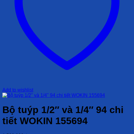
Add to wishlist
Bộ tuýp 1/2″ và 1/4″ 94 chi
tiết WOKIN 155694