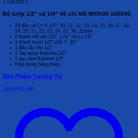
1.539.000
₫
Bộ tuýp 1/2″ và 1/4″ 45 chi tiết WOKIN 155545
18 đầu vít Cr-V 1/2″: 10, 11, 12, 13, 14, 15, 16, 17, 18,
19, 20, 21, 22, 23, 24, 27, 30, 32mm
2 thanh nối dài 1/2″ L=5 ” và L= 10″
1 thanh trượt 1/2″ chữ T 10 ”
1 đầu lắc léo 1/2″
1 Tay quay Ratchet 1/2″
1 tay cầm Ratchet 1/2″
Hộp đựng bằng thép
Sản Phẩm Tương Tự
Liên hệ tư vấn