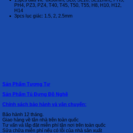
PH4, PZ3, PZ4, T40, T45, T50, T55, H8, H10, H12,
H14
3pcs lục giác: 1.5, 2, 2.5mm
Sản Phẩm Tương Tự
Sản Phẩm Tủ Đựng Đồ Nghề
Chính sách bảo hành và vận chuyển:
Bảo hành 12 tháng.
Giao hàng về tận nhà trên toàn quốc
Tư vấn và lắp đặt miễn phí tận nơi trên toàn quốc
Sửa chữa miễn phí nếu có lỗi của nhà sản xuất