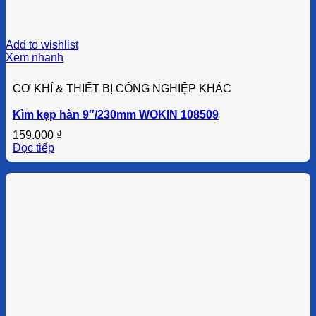
Add to wishlist
Xem nhanh
CƠ KHÍ & THIẾT BỊ CÔNG NGHIỆP KHÁC
Kìm kẹp hàn 9″/230mm WOKIN 108509
159.000
₫
Đọc tiếp