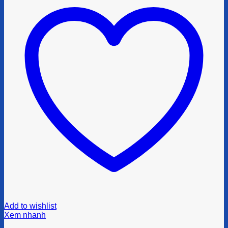
Add to wishlist
Xem nhanh