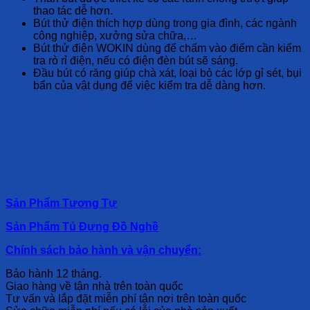
thao tác dễ hơn.
Bút thử điện thích hợp dùng trong gia đình, các ngành
công nghiệp, xưởng sửa chữa,…
Bút thử điện WOKIN dùng để chấm vào điểm cần kiểm
tra rò rỉ điện, nếu có điện đèn bút sẽ sáng.
Đầu bút có răng giúp chà xát, loại bỏ các lớp gỉ sét, bụi
bẩn của vật dụng để việc kiểm tra dễ dàng hơn.
Sản Phẩm Tương Tự
Sản Phẩm Tủ Đựng Đồ Nghề
Chính sách bảo hành và vận chuyển:
Bảo hành 12 tháng.
Giao hàng về tận nhà trên toàn quốc
Tư vấn và lắp đặt miễn phí tận nơi trên toàn quốc