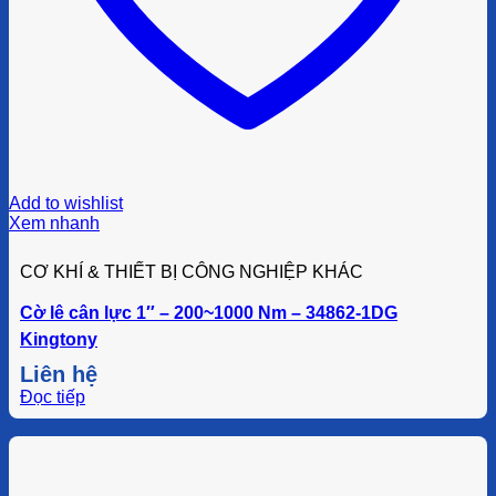
Add to wishlist
Xem nhanh
CƠ KHÍ & THIẾT BỊ CÔNG NGHIỆP KHÁC
Cờ lê cân lực 1″ – 200~1000 Nm – 34862-1DG
Kingtony
Liên hệ
Đọc tiếp