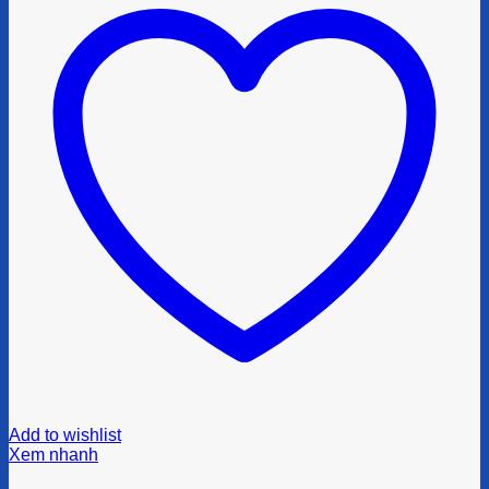
Add to wishlist
Xem nhanh