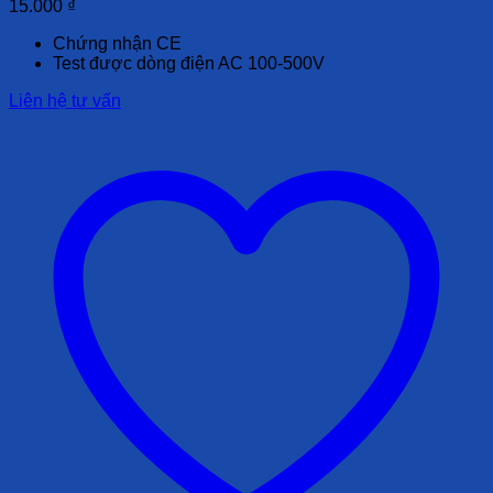
15.000
₫
Chứng nhận CE
Test được dòng điện AC 100-500V
Liên hệ tư vấn