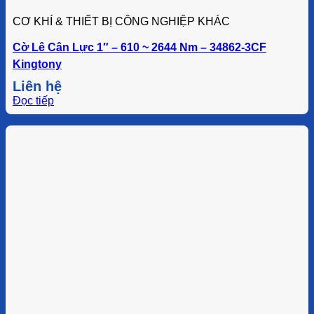
CƠ KHÍ & THIẾT BỊ CÔNG NGHIỆP KHÁC
Cờ Lê Cân Lực 1″ – 610 ~ 2644 Nm – 34862-3CF
Kingtony
Liên hệ
Đọc tiếp