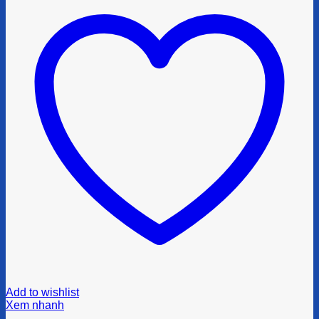
Add to wishlist
Xem nhanh