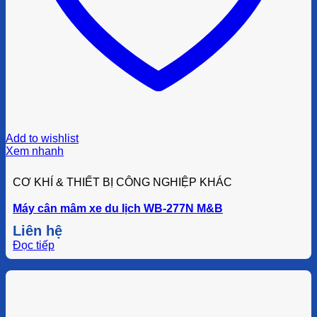
Add to wishlist
Xem nhanh
CƠ KHÍ & THIẾT BỊ CÔNG NGHIỆP KHÁC
Máy cân mâm xe du lịch WB-277N M&B
Liên hệ
Đọc tiếp