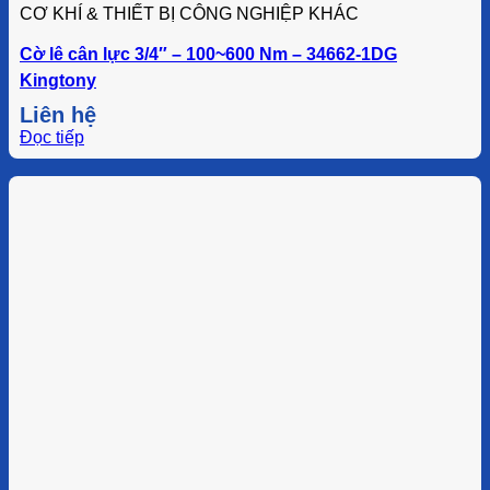
CƠ KHÍ & THIẾT BỊ CÔNG NGHIỆP KHÁC
Cờ lê cân lực 3/4″ – 100~600 Nm – 34662-1DG
Kingtony
Liên hệ
Đọc tiếp