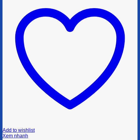
Add to wishlist
Xem nhanh