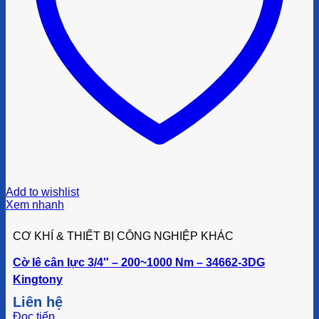
Add to wishlist
Xem nhanh
CƠ KHÍ & THIẾT BỊ CÔNG NGHIỆP KHÁC
Cờ lê cân lực 3/4″ – 200~1000 Nm – 34662-3DG
Kingtony
Liên hệ
Đọc tiếp