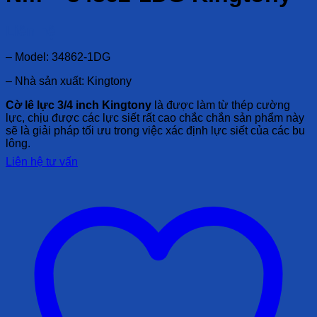
Liên hệ
– Model: 34862-1DG
– Nhà sản xuất: Kingtony
Cờ lê lực 3/4 inch
Kingtony
là được làm từ thép cường
lực, chịu được các lực siết rất cao chắc chắn sản phẩm này
sẽ là giải pháp tối ưu trong việc xác định lực siết của các bu
lông.
Liên hệ tư vấn