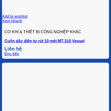
Add to wishlist
Xem nhanh
CƠ KHÍ & THIẾT BỊ CÔNG NGHIỆP KHÁC
Cuộn dây điện tự rút 10 mét MT-310 Vessel
Liên hệ
Đọc tiếp