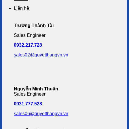
Liên hệ
Trương Thành Tài
Sales Engineer
0932.217.728
sales02@quyetthangvn.vn
Nguyễn Minh Thuận
Sales Engineer
0931.777.528
sales06@quyetthangvn.vn