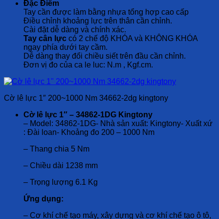
Đặc Điểm
Tay cần được làm bằng nhựa tổng hợp cao cấp
Điều chỉnh khoảng lực trên thân cần chỉnh.
Cài đặt dễ dàng và chính xác.
Tay cân lực
có 2 chế độ KHÓA và KHÔNG KHÓA
ngay phía dưới tay cầm.
Dễ dàng thay đổi chiều siết trên đầu cần chỉnh.
Đơn vị đo của ca le luc: N.m , Kgf.cm.
Cờ lê lực 1″ 200~1000 Nm 34662-2dg kingtony
Cờ lê lực 1″ – 34862-1DG Kingtony
– Model: 34862-1DG- Nhà sản xuất: Kingtony- Xuất xứ
: Đài loan- Khoảng đo 200 – 1000 Nm
– Thang chia 5 Nm
– Chiều dài 1238 mm
– Trọng lượng 6.1 Kg
Ứng dụng:
– Cơ khí chế tạo máy, xây dựng và cơ khí chế tạo ô tô,