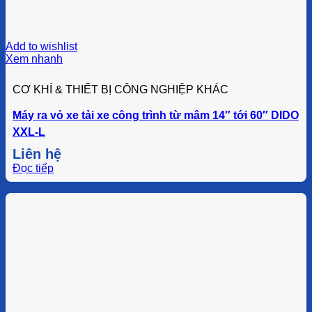
Add to wishlist
Xem nhanh
CƠ KHÍ & THIẾT BỊ CÔNG NGHIỆP KHÁC
Máy ra vỏ xe tải xe công trình từ mâm 14″ tới 60″ DIDO
XXL-L
Liên hệ
Đọc tiếp