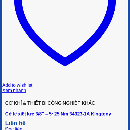
Add to wishlist
Xem nhanh
CƠ KHÍ & THIẾT BỊ CÔNG NGHIỆP KHÁC
Cờ lê xiết lực 3/8″ – 5~25 Nm 34323-1A Kingtony
Liên hệ
Đọc tiếp