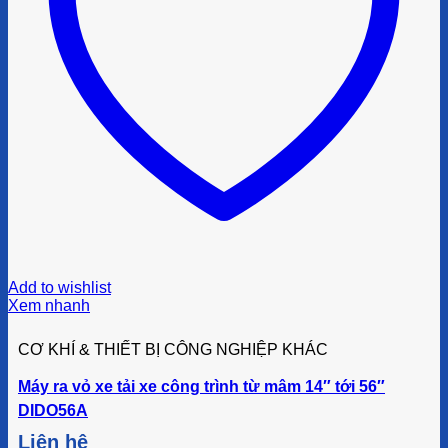
Add to wishlist
Xem nhanh
CƠ KHÍ & THIẾT BỊ CÔNG NGHIỆP KHÁC
Máy ra vỏ xe tải xe công trình từ mâm 14″ tới 56″
DIDO56A
Liên hệ