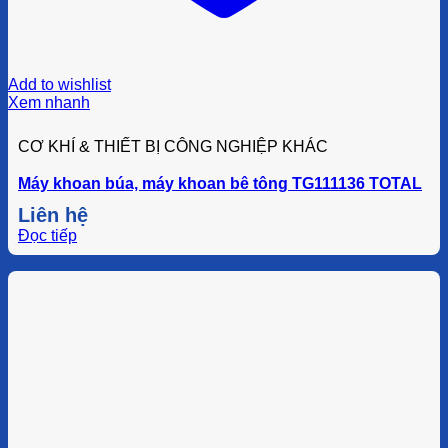
Add to wishlist
Xem nhanh
CƠ KHÍ & THIẾT BỊ CÔNG NGHIỆP KHÁC
Máy khoan búa, máy khoan bê tông TG111136 TOTAL
Liên hệ
Đọc tiếp