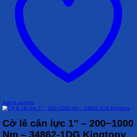
Add to wishlist
Cờ lê cân lực 1″ – 200~1000
Nm – 34862-1DG Kingtony