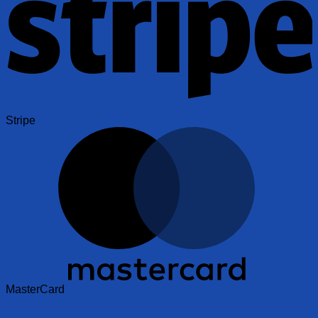
Stripe
MasterCard