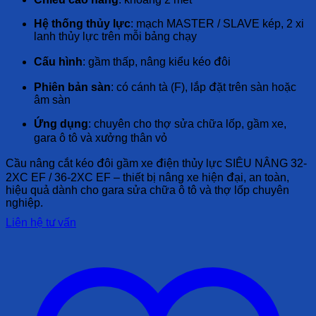
Hệ thống thủy lực
: mạch MASTER / SLAVE kép, 2 xi
lanh thủy lực trên mỗi bảng chạy
Cấu hình
: gầm thấp, nâng kiểu kéo đôi
Phiên bản sàn
: có cánh tà (F), lắp đặt trên sàn hoặc
âm sàn
Ứng dụng
: chuyên cho thợ sửa chữa lốp, gầm xe,
gara ô tô và xưởng thân vỏ
Cầu nâng cắt kéo đôi gầm xe điện thủy lực SIÊU NÂNG 32-
2XC EF / 36-2XC EF – thiết bị nâng xe hiện đại, an toàn,
hiệu quả dành cho gara sửa chữa ô tô và thợ lốp chuyên
nghiệp.
Liên hệ tư vấn