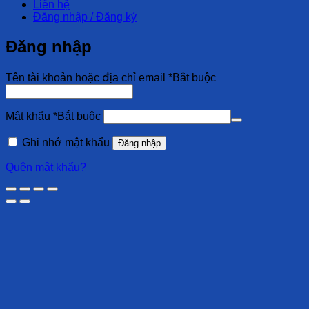
Liên hệ
Đăng nhập / Đăng ký
Đăng nhập
Tên tài khoản hoặc địa chỉ email
*
Bắt buộc
Mật khẩu
*
Bắt buộc
Ghi nhớ mật khẩu
Đăng nhập
Quên mật khẩu?