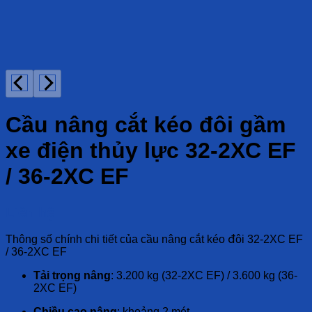
Cầu nâng cắt kéo đôi gầm
xe điện thủy lực 32-2XC EF
/ 36-2XC EF
Liên hệ
Thông số chính chi tiết của cầu nâng cắt kéo đôi 32-2XC EF
/ 36-2XC EF
Tải trọng nâng
: 3.200 kg (32-2XC EF) / 3.600 kg (36-
2XC EF)
Chiều cao nâng
: khoảng 2 mét