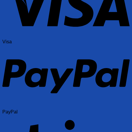
Visa
PayPal