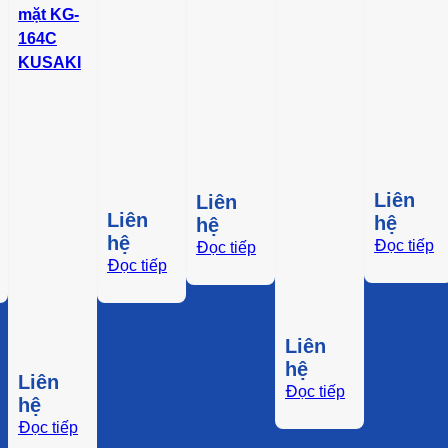
mặt KG-
164C
KUSAKI
Liên
Liên
Liên
hệ
hệ
hệ
Đọc tiếp
Đọc tiếp
Đọc tiếp
Liên
hệ
Liên
Đọc tiếp
hệ
Đọc tiếp