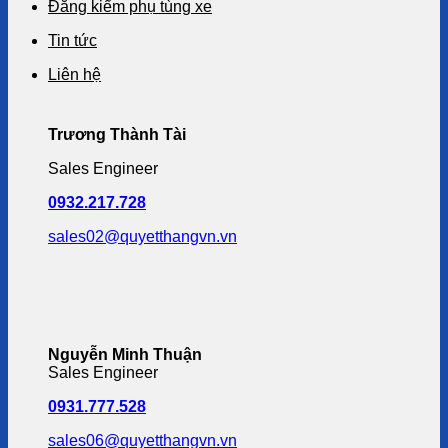
Đăng kiểm phụ tùng xe
Tin tức
Liên hệ
Trương Thành Tài
Sales Engineer
0932.217.728
sales02@quyetthangvn.vn
Nguyễn Minh Thuận
Sales Engineer
0931.777.528
sales06@quyetthangvn.vn