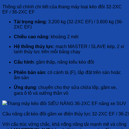
Thông số chính chi tiết của thang máy loại kéo đôi 32-2XC
EF / 36-2XC EF
Tải trọng nâng
: 3.200 kg (32-2XC EF) / 3.600 kg (36-
2XC EF)
Chiều cao nâng
: khoảng 2 mét
Hệ thống thủy lực
: mạch MASTER / SLAVE kép, 2 xi
lanh thủy lực trên mỗi bảng chạy
Cấu hình
: gầm thấp, nâng kiểu kéo đôi
Phiên bản sàn
: có cánh tà (F), lắp đặt trên sàn hoặc
âm sàn
Ứng dụng
: chuyên cho thợ sửa chữa lốp, gầm xe,
gara ô tô và xưởng thân vỏ
Cầu nâng cắt kéo đôi gầm xe điện thủy lực 32-2XC EF / 36-
Với cấu trúc vững chắc, khả năng nâng tải mạnh mẽ và công