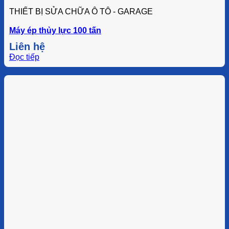
THIẾT BỊ SỬA CHỮA Ô TÔ - GARAGE
Máy ép thủy lực 100 tấn
Liên hệ
Đọc tiếp