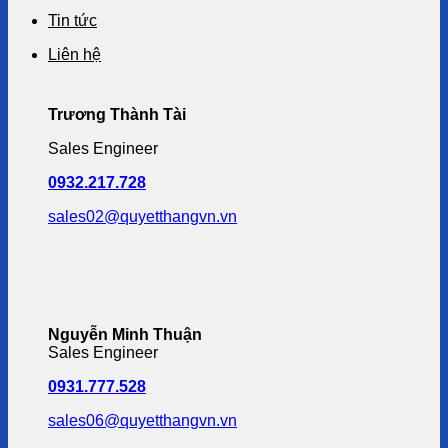
Tin tức
Liên hệ
Trương Thành Tài
Sales Engineer
0932.217.728
sales02@quyetthangvn.vn
Nguyễn Minh Thuận
Sales Engineer
0931.777.528
sales06@quyetthangvn.vn