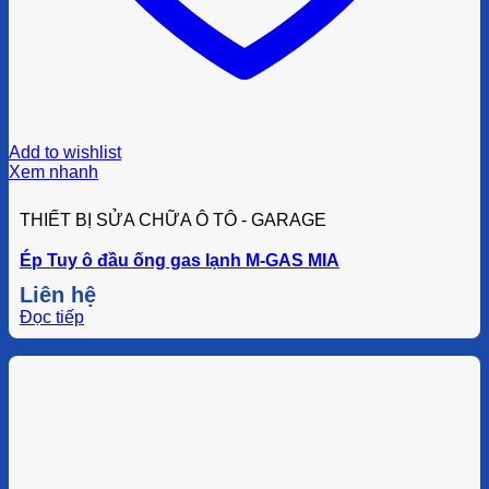
Add to wishlist
Xem nhanh
THIẾT BỊ SỬA CHỮA Ô TÔ - GARAGE
Ép Tuy ô đầu ống gas lạnh M-GAS MIA
Liên hệ
Đọc tiếp