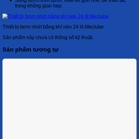
Súng bơm nhớt được thiết kế gọn nhẹ, dễ thao tác
trong không gian hẹp.
Thiết bị bơm nhớt bằng khí nén 24 lít Meclube
Sản phẩm này chưa có thông số kỹ thuật.
Sản phẩm tương tự