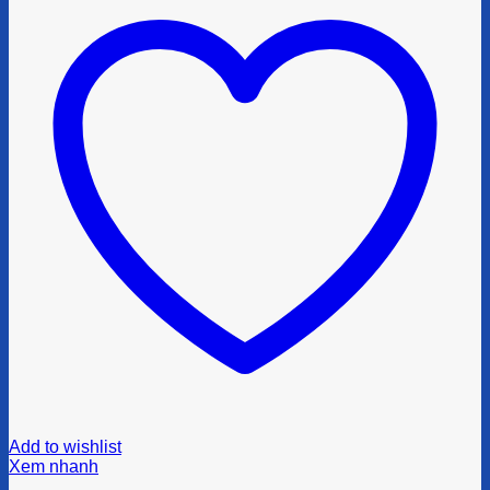
Add to wishlist
Xem nhanh