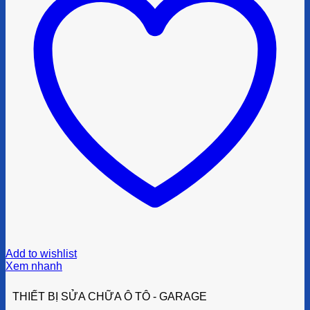
Add to wishlist
Xem nhanh
THIẾT BỊ SỬA CHỮA Ô TÔ - GARAGE