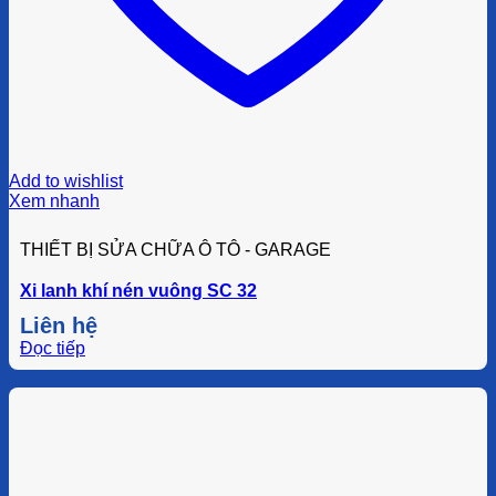
Add to wishlist
Xem nhanh
THIẾT BỊ SỬA CHỮA Ô TÔ - GARAGE
Xi lanh khí nén vuông SC 32
Liên hệ
Đọc tiếp