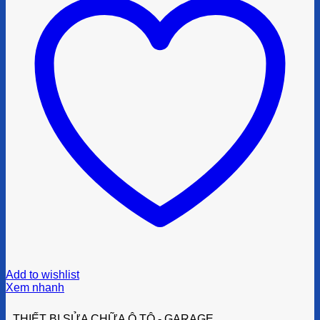
Add to wishlist
Xem nhanh
THIẾT BỊ SỬA CHỮA Ô TÔ - GARAGE