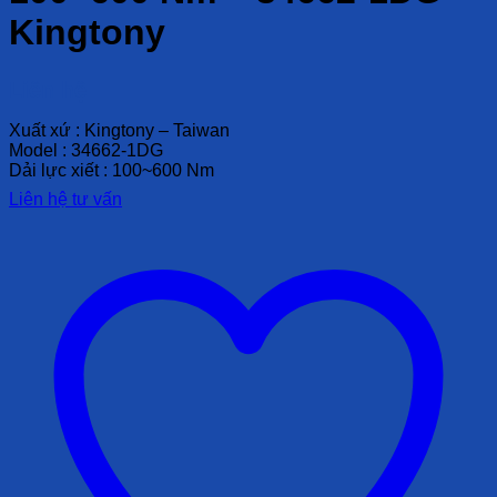
Kingtony
Liên hệ
Xuất xứ : Kingtony – Taiwan
Model : 34662-1DG
Dải lực xiết : 100~600 Nm
Liên hệ tư vấn