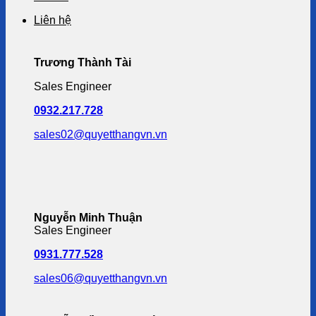
Liên hệ
Trương Thành Tài
Sales Engineer
0932.217.728
sales02@quyetthangvn.vn
Nguyễn Minh Thuận
Sales Engineer
0931.777.528
sales06@quyetthangvn.vn