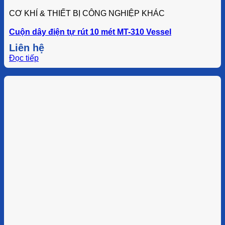
CƠ KHÍ & THIẾT BỊ CÔNG NGHIỆP KHÁC
Cuộn dây điện tự rút 10 mét MT-310 Vessel
Liên hệ
Đọc tiếp