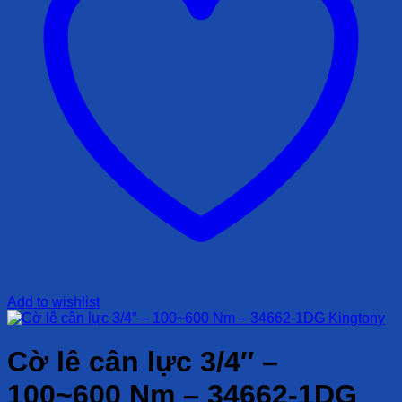
Add to wishlist
Cờ lê cân lực 3/4″ –
100~600 Nm – 34662-1DG