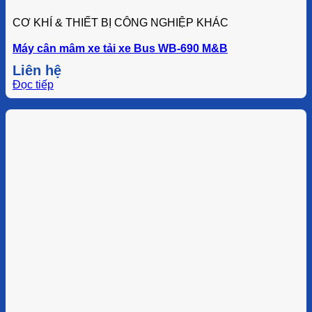
CƠ KHÍ & THIẾT BỊ CÔNG NGHIỆP KHÁC
Máy cân mâm xe tải xe Bus WB-690 M&B
Liên hệ
Đọc tiếp