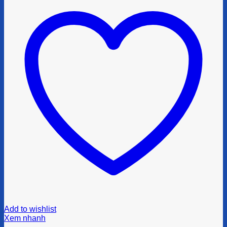
Add to wishlist
Xem nhanh