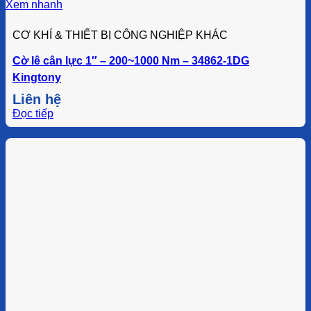
Xem nhanh
CƠ KHÍ & THIẾT BỊ CÔNG NGHIỆP KHÁC
Cờ lê cân lực 1″ – 200~1000 Nm – 34862-1DG
Kingtony
Liên hệ
Đọc tiếp