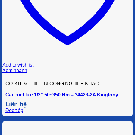
Add to wishlist
Xem nhanh
CƠ KHÍ & THIẾT BỊ CÔNG NGHIỆP KHÁC
Cần xiết lực 1/2″ 50~350 Nm – 34423-2A Kingtony
Liên hệ
Đọc tiếp