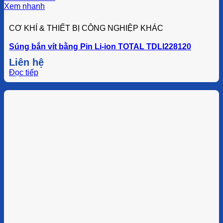
Xem nhanh
CƠ KHÍ & THIẾT BỊ CÔNG NGHIỆP KHÁC
Súng bắn vít bằng Pin Li-ion TOTAL TDLI228120
Liên hệ
Đọc tiếp