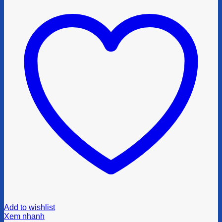
Add to wishlist
Xem nhanh