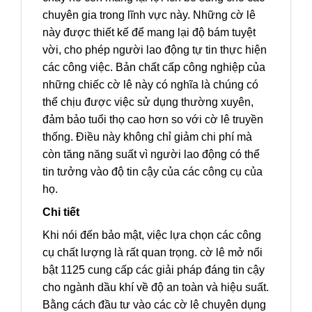
chuyên gia trong lĩnh vực này. Những cờ lê
này được thiết kế để mang lại độ bám tuyệt
vời, cho phép người lao động tự tin thực hiện
các công việc. Bản chất cấp công nghiệp của
những chiếc cờ lê này có nghĩa là chúng có
thể chịu được việc sử dụng thường xuyên,
đảm bảo tuổi thọ cao hơn so với cờ lê truyền
thống. Điều này không chỉ giảm chi phí mà
còn tăng năng suất vì người lao động có thể
tin tưởng vào độ tin cậy của các công cụ của
họ.
Chi tiết
Khi nói đến bảo mật, việc lựa chọn các công
cụ chất lượng là rất quan trọng. cờ lê mở nổi
bật 1125 cung cấp các giải pháp đáng tin cậy
cho ngành dầu khí về độ an toàn và hiệu suất.
Bằng cách đầu tư vào các cờ lê chuyên dụng