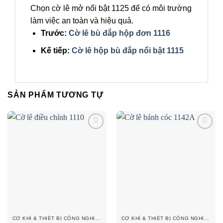
Chọn cờ lê mở nổi bật 1125 để có môi trường
làm việc an toàn và hiệu quả.
Trước:
Cờ lê bù đắp hộp đơn 1116
Kế tiếp:
Cờ lê hộp bù đắp nổi bật 1115
SẢN PHẨM TƯƠNG TỰ
Add to
Add to
wishlist
wishlist
CƠ KHÍ & THIẾT BỊ CÔNG NGHIỆP KHÁC
CƠ KHÍ & THIẾT BỊ CÔNG NGHIỆP KHÁC