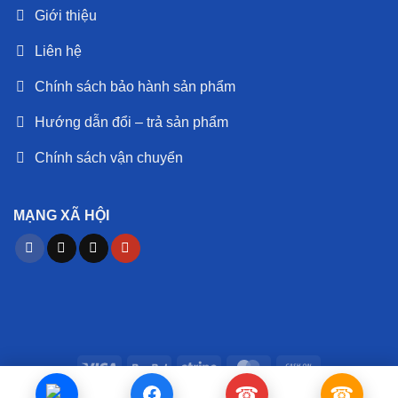
Giới thiệu
Liên hệ
Chính sách bảo hành sản phẩm
Hướng dẫn đổi – trả sản phẩm
Chính sách vận chuyển
MẠNG XÃ HỘI
Visa
PayPal
Stripe
MasterCard
Cash
On
☎
☎