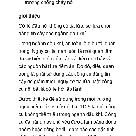
trường chống cháy nổ
giới thiệu
Cờ lê đầu hở không có tia lửa: sự lựa chọn
đáng tin cậy cho ngành dầu khí
Trong ngành dầu khí, an toàn là điều tối quan
trọng. Nguy cơ tai nạn luôn là mối quan tâm
do sự hiện diện của các vật liệu dễ cháy và
các nguồn bắt lửa tiềm ẩn. Do đó, điều quan
trọng là phải sử dụng các công cụ đáng tin
cậy để giảm thiểu nguy cơ tia lửa. Một công
cụ nổi bật là cờ lê hở lấp lánh.
Được thiết kế để sử dụng trong môi trường
nguy hiểm, cờ lê mở nổi bật 1125 là một công
cụ không thể thiếu trong ngành dầu khí. Công
cụ đa năng này chủ yếu được làm bằng đồng
nhôm hoặc đồng berili, đảm bảo các đặc tính