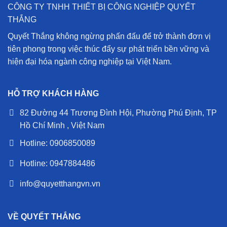
CÔNG TY TNHH THIẾT BỊ CÔNG NGHIỆP QUYẾT
THẮNG
Quyết Thắng không ngừng phấn đấu để trở thành đơn vị
tiên phong trong việc thúc đẩy sự phát triển bền vững và
hiện đại hóa ngành công nghiệp tại Việt Nam.
HỖ TRỢ KHÁCH HÀNG
82 Đường 44 Trương Đình Hội, Phường Phú Định, TP
Hồ Chí Minh , Việt Nam
Hotline: 0906850089
Hotline: 0947884486
info@quyetthangvn.vn
VỀ QUYẾT THẮNG