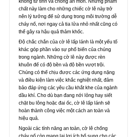
không từ tính và chống ăn mòn. Những phẩm
chất này làm cho những chiếc cờ lê này trở
nên lý tưởng để sử dụng trong môi trường dễ
cháy nổ, nơi ngay cả tia lửa nhỏ nhất cũng có
thể gây ra hậu quả thảm khốc.
Độ chắc chắn của cờ lê lấp lánh là một yếu tố
khác góp phần vào sự phổ biến của chúng
trong ngành. Những cờ lê này được rèn
khuôn để có độ bền và độ bền vượt trội.
Chúng có thể chịu được các ứng dụng nặng
và điều kiện làm việc khắc nghiệt nhất, đảm
bảo đáp ứng các yêu cầu khắt khe của ngành
dầu khí. Cho dù bạn đang nới lỏng hay siết
chặt bu lông hoặc đai ốc, cờ lê lấp lánh sẽ
hoàn thành công việc một cách an toàn và
hiệu quả.
Ngoài các tính năng an toàn, cờ lê chống
cháy nổ còn mang lại lợi ích bổ sung cho các