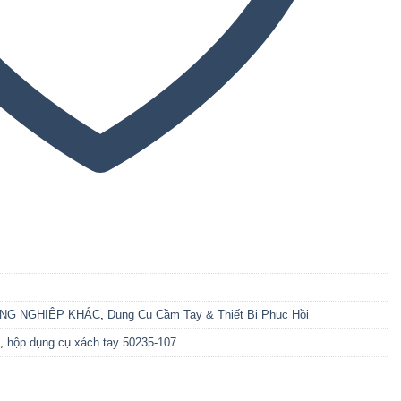
ÔNG NGHIỆP KHÁC
,
Dụng Cụ Cầm Tay & Thiết Bị Phục Hồi
,
hộp dụng cụ xách tay 50235-107