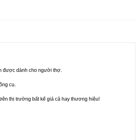
ển được dành cho người thợ.
ông cụ.
ên thị trường bất kể giá cả hay thương hiệu!