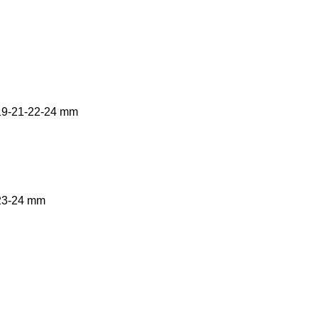
-19-21-22-24 mm
-23-24 mm