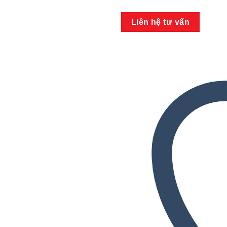
Add to wishlist
Liên hệ tư vấn