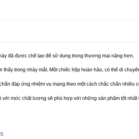
 này đã được chế tạo để sử dụng trong thương mại nặng hơn.
 thấy trong nháy mắt. Một chiếc hộp hoàn hảo, có thể di chuy
 chắn đáp ứng nhiệm vụ mang theo một cách chắc chắn nhiều c
 với mức chất lượng sẽ phù hợp với những sản phẩm tốt nhất tr
35