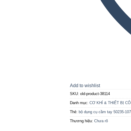
Add to wishlist
SKU:
old-product-38114
Danh mục:
CƠ KHÍ & THIẾT BỊ C
Thẻ:
bộ dụng cụ cầm tay 50235-107
Thương hiệu:
Chưa rõ