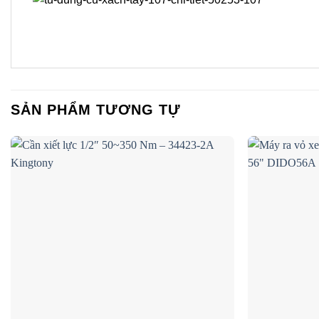
SẢN PHẨM TƯƠNG TỰ
Add to wishlist