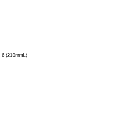
, 6 (210mmL)