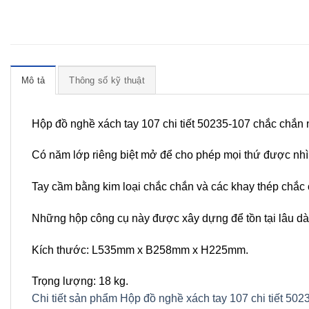
Mô tả
Thông số kỹ thuật
Hộp đồ nghề xách tay 107 chi tiết 50235-107 chắc chắn
Có năm lớp riêng biệt mở để cho phép mọi thứ được nhìn
Tay cầm bằng kim loại chắc chắn và các khay thép chắc
Những hộp công cụ này được xây dựng để tồn tại lâu dài
Kích thước: L535mm x B258mm x H225mm.
Trọng lượng: 18 kg.
Chi tiết sản phẩm Hộp đồ nghề xách tay 107 chi tiết 502