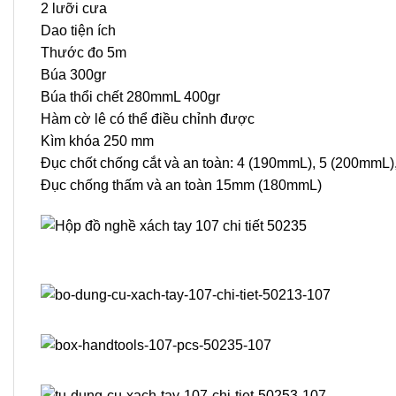
2 lưỡi cưa
Dao tiện ích
Thước đo 5m
Búa 300gr
Búa thổi chết 280mmL 400gr
Hàm cờ lê có thể điều chỉnh được
Kìm khóa 250 mm
Đục chốt chống cắt và an toàn: 4 (190mmL), 5 (200mmL)
Đục chống thấm và an toàn 15mm (180mmL)