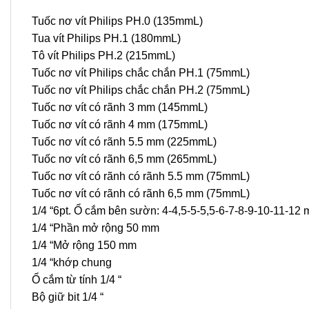
Tuốc nơ vít Philips PH.0 (135mmL)
Tua vít Philips PH.1 (180mmL)
Tô vít Philips PH.2 (215mmL)
Tuốc nơ vít Philips chắc chắn PH.1 (75mmL)
Tuốc nơ vít Philips chắc chắn PH.2 (75mmL)
Tuốc nơ vít có rãnh 3 mm (145mmL)
Tuốc nơ vít có rãnh 4 mm (175mmL)
Tuốc nơ vít có rãnh 5.5 mm (225mmL)
Tuốc nơ vít có rãnh 6,5 mm (265mmL)
Tuốc nơ vít có rãnh có rãnh 5.5 mm (75mmL)
Tuốc nơ vít có rãnh có rãnh 6,5 mm (75mmL)
1/4 “6pt. Ổ cắm bên sườn: 4-4,5-5-5,5-6-7-8-9-10-11-12
1/4 “Phần mở rộng 50 mm
1/4 “Mở rộng 150 mm
1/4 “khớp chung
Ổ cắm từ tính 1/4 “
Bộ giữ bit 1/4 “