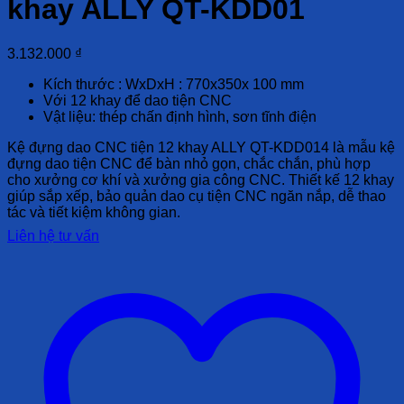
khay ALLY QT-KDD01
3.132.000
₫
Kích thước : WxDxH : 770x350x 100 mm
Với 12 khay để dao tiện CNC
Vật liệu: thép chấn định hình, sơn tĩnh điện
Kệ đựng dao CNC tiện 12 khay ALLY QT-KDD014 là mẫu kệ
đựng dao tiện CNC để bàn nhỏ gọn, chắc chắn, phù hợp
cho xưởng cơ khí và xưởng gia công CNC. Thiết kế 12 khay
giúp sắp xếp, bảo quản dao cụ tiện CNC ngăn nắp, dễ thao
tác và tiết kiệm không gian.
Liên hệ tư vấn