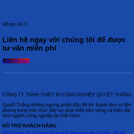
Hỗ trợ 24 /7
Liên hệ ngay với chúng tôi để được
tư vấn miễn phí
Liên hệ ngay
CÔNG TY TNHH THIẾT BỊ CÔNG NGHIỆP QUYẾT THẮNG
Quyết Thắng không ngừng phấn đấu để trở thành đơn vị tiên
phong trong việc thúc đẩy sự phát triển bền vững và hiện đại
hóa ngành công nghiệp tại Việt Nam.
HỖ TRỢ KHÁCH HÀNG
82 Đường 44 Trương Đình Hội, Phường Phú Định, TP Hồ