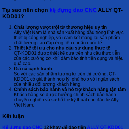
Tại sao nên chọn
kệ đựng dao CNC
ALLY QT-
KDD01?
Chất lượng vượt trội từ thương hiệu uy tín
Ally Việt Nam là nhà sản xuất hàng đầu trong lĩnh vực
thiết bị công nghiệp, với cam kết mang lại sản phẩm
chất lượng cao đáp ứng tiêu chuẩn quốc tế.
Thiết kế tối ưu cho nhu cầu sử dụng thực tế
QT-KDD01 được thiết kế dựa trên nhu cầu thực tiễn
của các xưởng cơ khí, đảm bảo tính tiện dụng và hiệu
quả cao.
Giá cả cạnh tranh
So với các sản phẩm tương tự trên thị trường, QT-
KDD01 có giá thành hợp lý, phù hợp với ngân sách
của nhiều đối tượng khách hàng.
Chính sách bảo hành và hỗ trợ khách hàng tận tâm
Khách hàng sẽ được hưởng chính sách bảo hành
chuyên nghiệp và sự hỗ trợ kỹ thuật chu đáo từ Ally
Việt Nam.
Kết luận
Kệ đựng dao CNC
12 khay để dao tiện
ALLY QT-KDD01