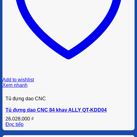
Add to wishlist
Xem nhanh
Tủ đựng dao CNC
Tủ đựng dao CNC 84 khay ALLY QT-KDD04
26.028.000
₫
Đọc tiếp