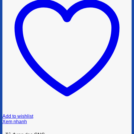
Add to wishlist
Xem nhanh