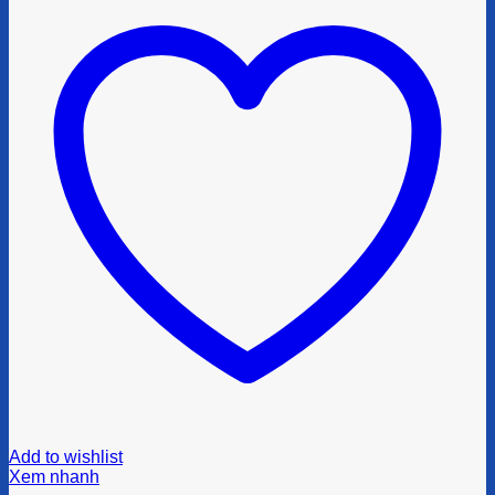
Add to wishlist
Xem nhanh