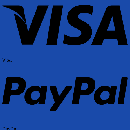
Visa
PayPal