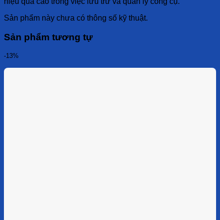
hiệu quả cao trong việc lưu trữ và quản lý công cụ.
Sản phẩm này chưa có thông số kỹ thuật.
Sản phẩm tương tự
-13%