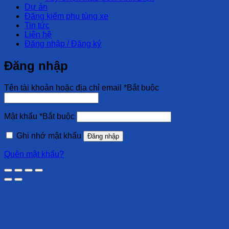
Dự án
Đăng kiểm phụ tùng xe
Tin tức
Liên hệ
Đăng nhập / Đăng ký
Đăng nhập
Tên tài khoản hoặc địa chỉ email
*
Bắt buộc
Mật khẩu
*
Bắt buộc
Ghi nhớ mật khẩu
Đăng nhập
Quên mật khẩu?