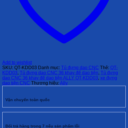
Add to wishlist
SKU:
QT-KDD03
Danh mục:
Tủ đựng dao CNC
Thẻ:
QT-
KDD03
,
Tủ đựng dao CNC 36 khay để dao tiện
,
Tủ đựng
dao CNC 36 khay để dao tiện ALLY QT-KDD03
,
xe đựng
dao tiện CNC
Thương hiệu:
Ally
Vận chuyển toàn quốc
Đổi trả hàng trong 7 nếu sản phẩm lỗi