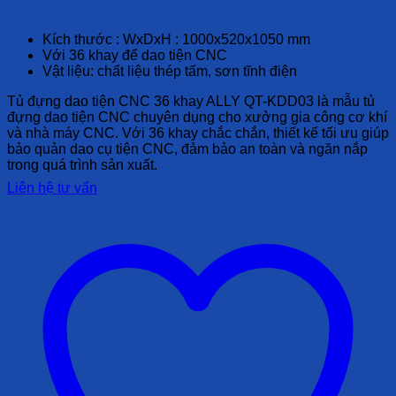
Liên hệ
Kích thước : WxDxH : 1000x520x1050 mm
Với 36 khay để dao tiện CNC
Vật liệu: chất liệu thép tấm, sơn tĩnh điện
Tủ đựng dao tiện CNC 36 khay ALLY QT-KDD03 là mẫu tủ
đựng dao tiện CNC chuyên dụng cho xưởng gia công cơ khí
và nhà máy CNC. Với 36 khay chắc chắn, thiết kế tối ưu giúp
bảo quản dao cụ tiện CNC, đảm bảo an toàn và ngăn nắp
trong quá trình sản xuất.
Liên hệ tư vấn