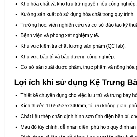
Kho hóa chất và kho lưu trữ nguyên liệu công nghiệp.
Xưởng sản xuất có sử dụng hóa chất trong quy trình.
Trường học, viện nghiên cứu và cơ sở đào tạo kỹ thuậ
Bệnh viện và phòng xét nghiệm y tế.
Khu vực kiểm tra chất lượng sản phẩm (QC lab).
Khu vực bảo trì và bảo dưỡng công nghiệp.
Cơ sở sản xuất dược phẩm, thực phẩm và nông hóa
Lợi ích khi sử dụng Kệ Trưng 
Thiết kế chuyên dụng cho việc lưu trữ và trưng bày hó
Kích thước 1165x535x340mm, tối ưu không gian, phù 
Chất liệu thép chấn định hình sơn tĩnh điện bền bỉ, c
Màu đỏ tùy chỉnh, dễ nhận diện, phù hợp quy định an 