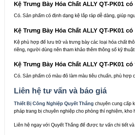
Kệ Trưng Bày Hóa Chất ALLY QT-PK01 có 
Có. Sản phẩm có định dạng kệ lắp ráp dễ dàng, giúp ngườ
Kệ Trưng Bày Hóa Chất ALLY QT-PK01 có 
Kệ phù hợp để lưu trữ và trưng bày các loại hóa chất th
riêng, người dùng nên tham khảo thêm thông số kỹ thuật
Kệ Trưng Bày Hóa Chất ALLY QT-PK01 có
Có. Sản phẩm có màu đỏ làm màu tiêu chuẩn, phù hợp ch
Liên hệ tư vấn và báo giá
Thiết Bị Công Nghiệp Quyết Thắng
chuyên cung cấp kệ
pháp trang bị chuyên nghiệp cho phòng thí nghiệm, kho h
Liên hệ ngay với Quyết Thắng để được tư vấn chi tiết v