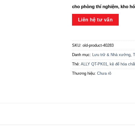
cho phòng thí nghiệm, kho hó
Liên hệ tư vấn
SKU:
old-product-40283
Danh mục:
Lưu trữ & Nhà xưởng
,
Thẻ:
ALLY QT-PK01
,
kệ để hóa chấ
Thương hiệu:
Chưa rõ