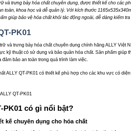
u trữ và trưng bày hóa chất chuyên dụng, được thiết kế cho các 
 an toàn, khoa học và dễ quản lý. Với kích thước 1165x535x340
phẩm giúp bảo vệ hóa chất khỏi tác động ngoài, dễ dàng kiểm tra
 QT-PK01
 trữ và trưng bày hóa chất chuyên dụng chính hãng ALLY Việt 
ực kỹ thuật có sử dụng và bảo quản hóa chất. Sản phẩm giúp th
 đảm bảo an toàn trong quá trình làm việc.
hất ALLY QT-PK01
có thiết kế phù hợp cho các khu vực có diệ
PK01 có gì nổi bật?
ết kế chuyên dụng cho hóa chất