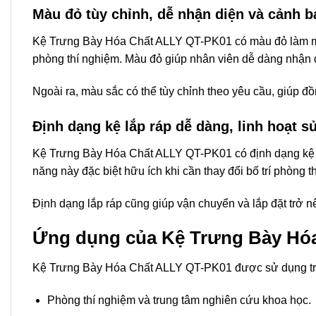
Màu đỏ tùy chỉnh, dễ nhận diện và cảnh b
Kệ Trưng Bày Hóa Chất ALLY QT-PK01
có màu đỏ làm m
phòng thí nghiệm. Màu đỏ giúp nhân viên dễ dàng nhận di
Ngoài ra, màu sắc có thể tùy chỉnh theo yêu cầu, giúp 
Định dạng kệ lắp ráp dễ dàng, linh hoạt s
Kệ Trưng Bày Hóa Chất ALLY QT-PK01
có định dạng kệ 
năng này đặc biệt hữu ích khi cần thay đổi bố trí phòng t
Định dạng lắp ráp cũng giúp vận chuyển và lắp đặt trở nên
Ứng dụng của Kệ Trưng Bày Hó
Kệ Trưng Bày Hóa Chất ALLY QT-PK01
được sử dụng tr
Phòng thí nghiệm và trung tâm nghiên cứu khoa học.