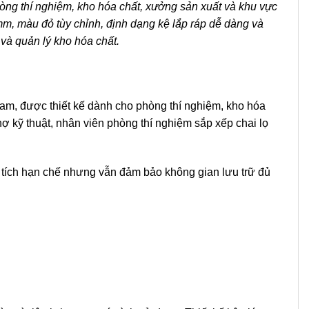
phòng thí nghiệm, kho hóa chất, xưởng sản xuất và khu vực
mm, màu đỏ tùy chỉnh, định dạng kệ lắp ráp dễ dàng và
 và quản lý kho hóa chất.
Nam, được thiết kế dành cho phòng thí nghiệm, kho hóa
ợ kỹ thuật, nhân viên phòng thí nghiệm sắp xếp chai lọ
n tích hạn chế nhưng vẫn đảm bảo không gian lưu trữ đủ