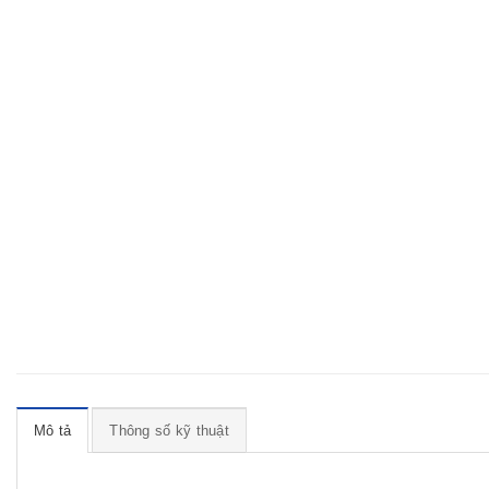
Mô tả
Thông số kỹ thuật