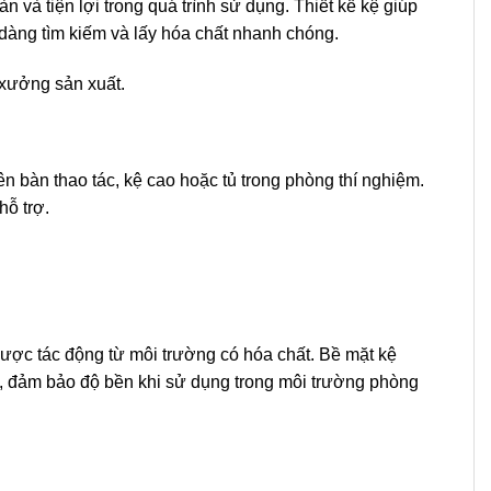
n và tiện lợi trong quá trình sử dụng. Thiết kế kệ giúp
 dàng tìm kiếm và lấy hóa chất nhanh chóng.
 xưởng sản xuất.
 bàn thao tác, kệ cao hoặc tủ trong phòng thí nghiệm.
hỗ trợ.
được tác động từ môi trường có hóa chất. Bề mặt kệ
g, đảm bảo độ bền khi sử dụng trong môi trường phòng