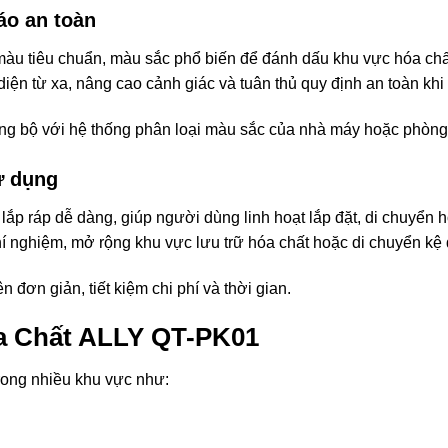
áo an toàn
àu tiêu chuẩn, màu sắc phổ biến để đánh dấu khu vực hóa chất
ện từ xa, nâng cao cảnh giác và tuân thủ quy định an toàn khi 
đồng bộ với hệ thống phân loại màu sắc của nhà máy hoặc phòng
ử dụng
lắp ráp dễ dàng, giúp người dùng linh hoạt lắp đặt, di chuyển h
hí nghiệm, mở rộng khu vực lưu trữ hóa chất hoặc di chuyển kệ đ
 đơn giản, tiết kiệm chi phí và thời gian.
a Chất ALLY QT-PK01
ong nhiều khu vực như: