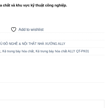
a chất và khu vực kỹ thuật công nghiệp.
Add to wishlist
TỦ ĐỒ NGHỀ & NỘI THẤT NHÀ XƯỞNG ALLY
t
,
Kệ trưng bày hóa chất
,
Kệ trưng bày hóa chất ALLY QT-PK01