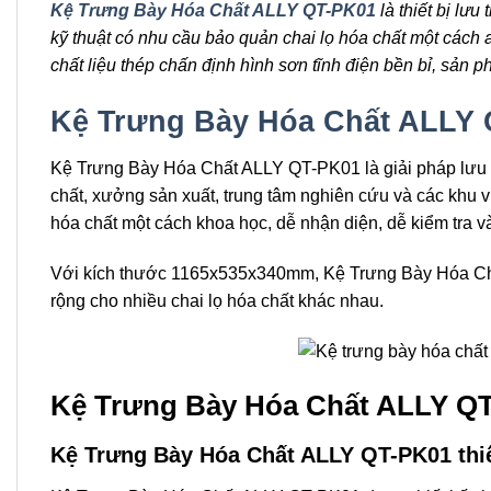
Kệ Trưng Bày Hóa Chất ALLY QT-PK01
là thiết bị lư
kỹ thuật có nhu cầu bảo quản chai lọ hóa chất một cách
chất liệu thép chấn định hình sơn tĩnh điện bền bỉ, sản 
Kệ Trưng Bày Hóa Chất ALLY
Kệ Trưng Bày Hóa Chất ALLY QT-PK01
là giải pháp lưu
chất, xưởng sản xuất, trung tâm nghiên cứu và các khu v
hóa chất một cách khoa học, dễ nhận diện, dễ kiểm tra và
Với kích thước 1165x535x340mm,
Kệ Trưng Bày Hóa C
rộng cho nhiều chai lọ hóa chất khác nhau.
Kệ Trưng Bày Hóa Chất ALLY QT-
Kệ Trưng Bày Hóa Chất ALLY QT-PK01 thi