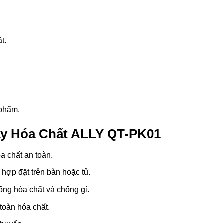
t.
 phẩm.
Bày Hóa Chất ALLY QT-PK01
a chất an toàn.
hợp đặt trên bàn hoặc tủ.
hống hóa chất và chống gỉ.
toàn hóa chất.