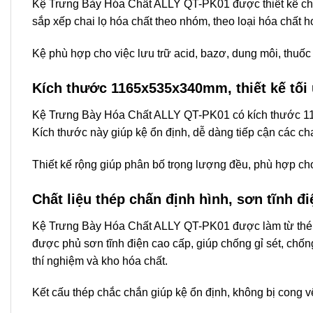
Kệ Trưng Bày Hóa Chất ALLY QT-PK01
được thiết kế ch
sắp xếp chai lọ hóa chất theo nhóm, theo loại hóa chất 
Kệ phù hợp cho việc lưu trữ acid, bazơ, dung môi, thuốc
Kích thước 1165x535x340mm, thiết kế tối
Kệ Trưng Bày Hóa Chất ALLY QT-PK01
có kích thước 11
Kích thước này giúp kệ ổn định, dễ dàng tiếp cận các ch
Thiết kế rộng giúp phân bố trọng lượng đều, phù hợp cho 
Chất liệu thép chấn định hình, sơn tĩnh đ
Kệ Trưng Bày Hóa Chất ALLY QT-PK01
được làm từ thép
được phủ sơn tĩnh điện cao cấp, giúp chống gỉ sét, chố
thí nghiệm và kho hóa chất.
Kết cấu thép chắc chắn giúp kệ ổn định, không bị cong v