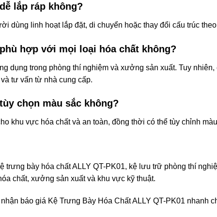
dễ lắp ráp không?
i dùng linh hoạt lắp đặt, di chuyển hoặc thay đổi cấu trúc the
phù hợp với mọi loại hóa chất không?
ông dụng trong phòng thí nghiệm và xưởng sản xuất. Tuy nhiên, 
 và tư vấn từ nhà cung cấp.
 tùy chọn màu sắc không?
o khu vực hóa chất và an toàn, đồng thời có thể tùy chỉnh màu
 trưng bày hóa chất ALLY QT-PK01, kệ lưu trữ phòng thí nghiệm
óa chất, xưởng sản xuất và khu vực kỹ thuật.
à nhận báo giá
Kệ Trưng Bày Hóa Chất ALLY QT-PK01
nhanh c