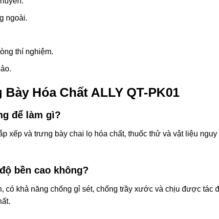
chuyển.
g ngoài.
òng thí nghiệm.
ảo.
g Bày Hóa Chất ALLY QT-PK01
g để làm gì?
 xếp và trưng bày chai lọ hóa chất, thuốc thử và vật liệu ngu
 độ bền cao không?
, có khả năng chống gỉ sét, chống trầy xước và chịu được tác
ất.