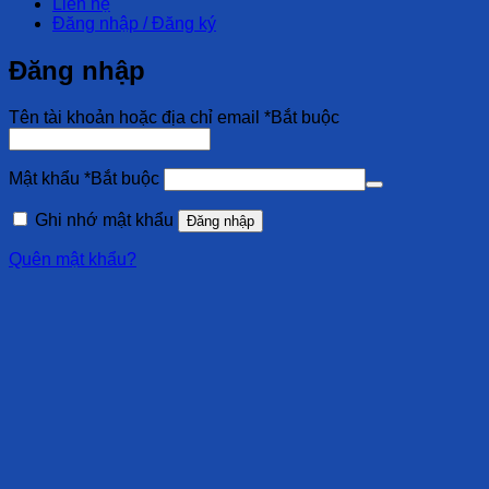
Liên hệ
Đăng nhập / Đăng ký
Đăng nhập
Tên tài khoản hoặc địa chỉ email
*
Bắt buộc
Mật khẩu
*
Bắt buộc
Ghi nhớ mật khẩu
Đăng nhập
Quên mật khẩu?