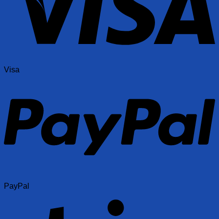
Visa
PayPal