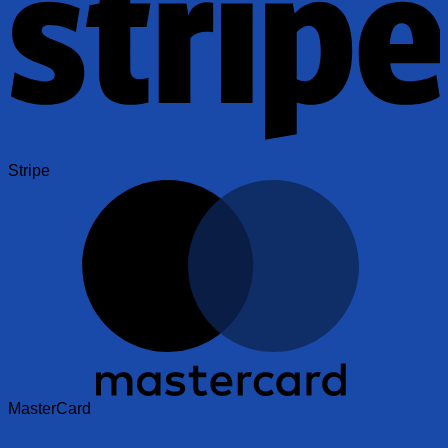
Stripe
MasterCard