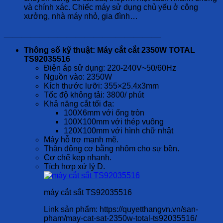
và chính xác. Chiếc máy sử dụng chủ yếu ở công
xưởng, nhà máy nhỏ, gia đình…
___________________________________
Thông số kỹ thuật: Máy cắt cắt 2350W TOTAL
TS92035516
Điện áp sử dụng: 220-240V~50/60Hz
Nguồn vào: 2350W
Kích thước lưỡi: 355×25.4x3mm
Tốc độ không tải: 3800/ phút
Khả năng cắt tối đa:
100X6mm với ống tròn
100X100mm với thép vuông
120X100mm với hình chữ nhật
Máy hỗ trợ mạnh mẽ.
Thân động cơ bằng nhôm cho sự bền.
Cơ chế kẹp nhanh.
Tích hợp xứ lý D.
máy cắt sắt TS92035516
Link sản phẩm: https://quyetthangvn.vn/san-
pham/may-cat-sat-2350w-total-ts92035516/