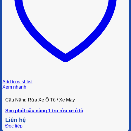
Add to wishlist
Xem nhanh
Cầu Nâng Rửa Xe Ô Tô / Xe Máy
Sim phốt cầu nâng 1 trụ rửa xe ô tô
Liên hệ
Đọc tiếp