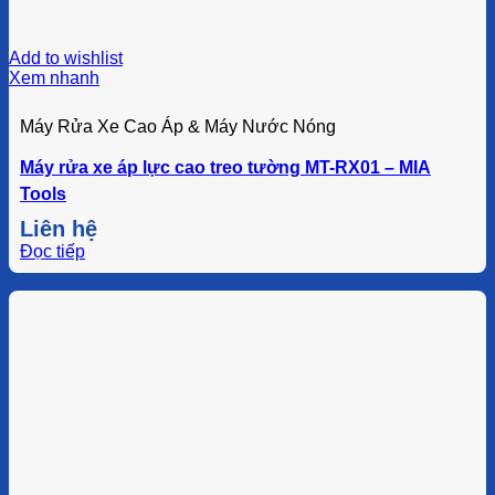
Add to wishlist
Xem nhanh
Máy Rửa Xe Cao Áp & Máy Nước Nóng
Máy rửa xe áp lực cao treo tường MT-RX01 – MIA
Tools
Liên hệ
Đọc tiếp