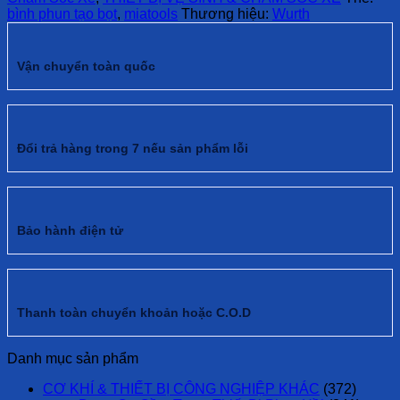
bình phun tạo bọt
,
miatools
Thương hiệu:
Wurth
Vận chuyển toàn quốc
Đổi trả hàng trong 7 nếu sản phẩm lỗi
Bảo hành điện tử
Thanh toàn chuyển khoản hoặc C.O.D
Danh mục sản phẩm
CƠ KHÍ & THIẾT BỊ CÔNG NGHIỆP KHÁC
(372)