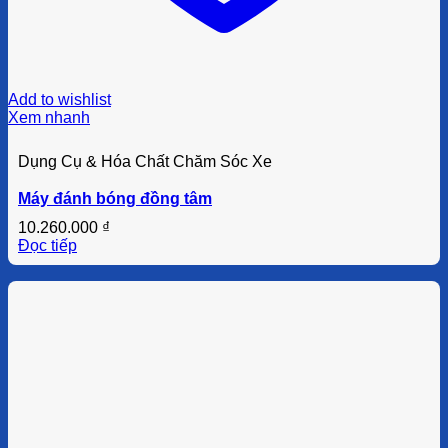
Add to wishlist
Xem nhanh
Dụng Cụ & Hóa Chất Chăm Sóc Xe
Máy đánh bóng đồng tâm
10.260.000
₫
Đọc tiếp