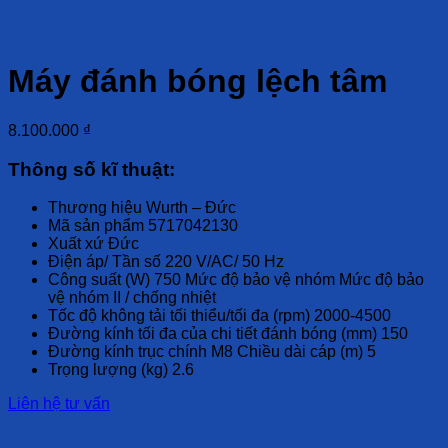
Máy đánh bóng lệch tâm
8.100.000
₫
Thông số kĩ thuật:
Thương hiệu Wurth – Đức
Mã sản phẩm 5717042130
Xuất xứ Đức
Điện áp/ Tần số 220 V/AC/ 50 Hz
Công suất (W) 750 Mức độ bảo vệ nhóm Mức độ bảo
vệ nhóm II / chống nhiệt
Tốc độ không tải tối thiểu/tối đa (rpm) 2000-4500
Đường kính tối đa của chi tiết đánh bóng (mm) 150
Đường kính trục chính M8 Chiều dài cáp (m) 5
Trọng lượng (kg) 2.6
Liên hệ tư vấn