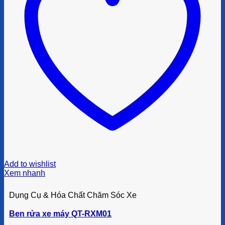
Add to wishlist
Xem nhanh
Dụng Cụ & Hóa Chất Chăm Sóc Xe
Ben rửa xe máy QT-RXM01