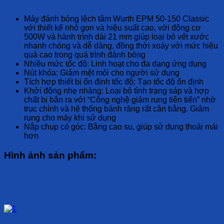
Máy đánh bóng lệch tâm Wurth EPM 50-150 Classic
với thiết kế nhỏ gọn và hiệu suất cao, với động cơ
500W và hành trình dài 21 mm giúp loại bỏ vết xước
nhanh chóng và dễ dàng, đồng thời xoáy với mức hiệu
quả cao trong quá trình đánh bóng
Nhiều mức tốc độ: Linh hoạt cho đa dạng ứng dụng
Nút khóa: Giảm mệt mỏi cho người sử dụng
Tích hợp thiết bị ổn định tốc độ: Tạo tốc độ ổn định
Khởi động nhẹ nhàng: Loại bỏ tình trạng sáp và hợp
chất bị bắn ra với “Công nghệ giảm rung tiên tiến” nhờ
trục chính và hệ thống bánh răng rất cân bằng. Giảm
rung cho máy khi sử dụng
Nắp chụp có góc: Bằng cao su, giúp sử dụng thoải mái
hơn
Hình ảnh sản phẩm: