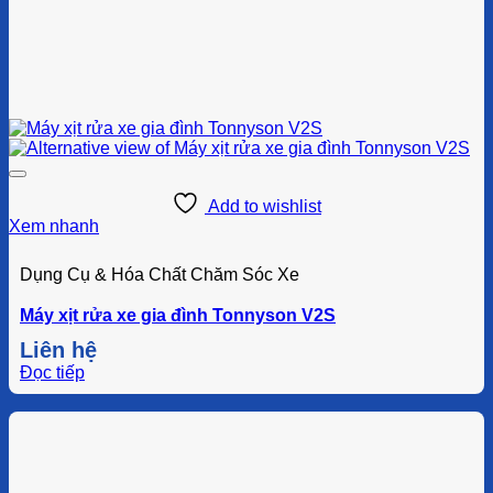
Add to wishlist
Xem nhanh
Dụng Cụ & Hóa Chất Chăm Sóc Xe
Máy xịt rửa xe gia đình Tonnyson V2S
Liên hệ
Đọc tiếp