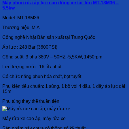
Máy phun rửa áp lực cao dùng xe tải lớn MT-18M36 –
5.5kw
Model: MT-18M36
Thương hiệu: MIA
Công nghệ Nhật Bản sản xuất tại Trung Quốc
Áp lực : 248 Bar (3600PSI)
Công suất: 3 pha 380V – 50HZ -5,5KW, 1450rpm
Lưu lượng nước: 16 lít / phút
Có chức năng phun hóa chất, bọt tuyết
Phụ kiện tiêu chuẩn: 1 súng, 1 bộ vòi 4 đầu, 1 dây áp lực dài
15m
Phụ tùng thay thế thuận tiện
Máy rửa xe cao áp, máy rửa xe
Sản phẩm này chưa có thông số kỹ thuật.