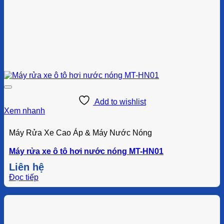
Add to wishlist
Xem nhanh
Máy Rửa Xe Cao Áp & Máy Nước Nóng
Máy rửa xe ô tô hơi nước nóng MT-HN01
Liên hệ
Đọc tiếp