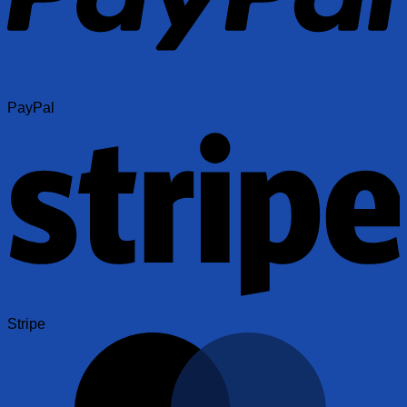
PayPal
Stripe