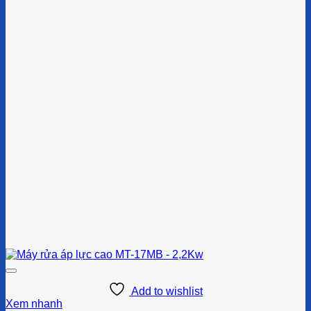
Add to wishlist
Xem nhanh