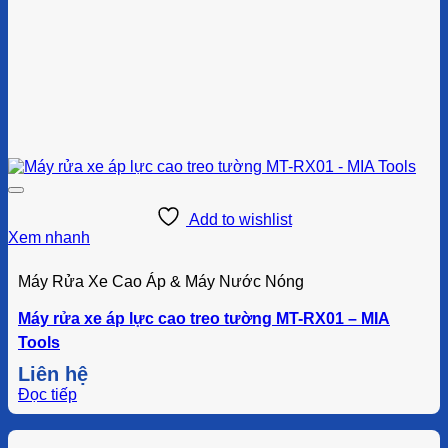
Add to wishlist
Xem nhanh
Máy Rửa Xe Cao Áp & Máy Nước Nóng
Máy rửa xe áp lực cao treo tường MT-RX01 – MIA
Tools
Liên hệ
Đọc tiếp