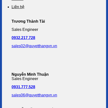
Liên hệ
Trương Thành Tài
Sales Engineer
0932.217.728
sales02@quyetthangvn.vn
Nguyễn Minh Thuận
Sales Engineer
0931.777.528
sales06@quyetthangvn.vn