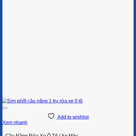
Add to wishlist
Xem nhanh
Cầu Nâng Rửa Xe Ô Tô / Xe Máy