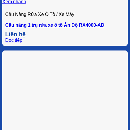
Xem nhanh
Cầu Nâng Rửa Xe Ô Tô / Xe Máy
Cầu nâng 1 trụ rửa xe ô tô Ấn Độ RX4000-AD
Liên hệ
Đọc tiếp