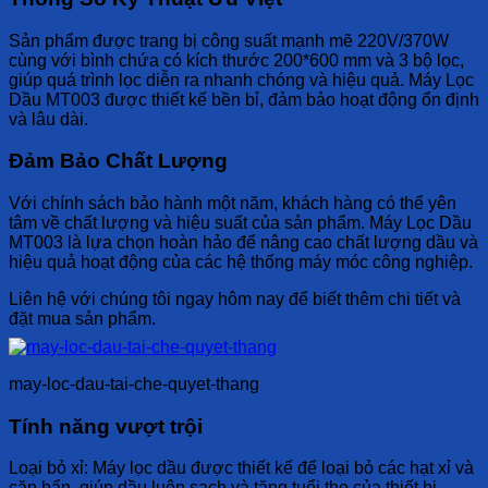
Sản phẩm được trang bị công suất mạnh mẽ 220V/370W
cùng với bình chứa có kích thước 200*600 mm và 3 bộ lọc,
giúp quá trình lọc diễn ra nhanh chóng và hiệu quả. Máy Lọc
Dầu MT003 được thiết kế bền bỉ, đảm bảo hoạt động ổn định
và lâu dài.
Đảm Bảo Chất Lượng
Với chính sách bảo hành một năm, khách hàng có thể yên
tâm về chất lượng và hiệu suất của sản phẩm. Máy Lọc Dầu
MT003 là lựa chọn hoàn hảo để nâng cao chất lượng dầu và
hiệu quả hoạt động của các hệ thống máy móc công nghiệp.
Liên hệ với chúng tôi ngay hôm nay để biết thêm chi tiết và
đặt mua sản phẩm.
may-loc-dau-tai-che-quyet-thang
Tính năng vượt trội
Loại bỏ xỉ: Máy lọc dầu được thiết kế để loại bỏ các hạt xỉ và
cặn bẩn, giúp dầu luôn sạch và tăng tuổi thọ của thiết bị.