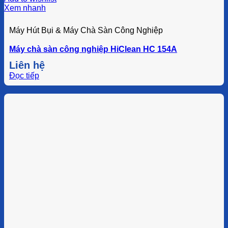
Xem nhanh
Máy Hút Bụi & Máy Chà Sàn Công Nghiệp
Máy chà sàn công nghiệp HiClean HC 154A
Liên hệ
Đọc tiếp