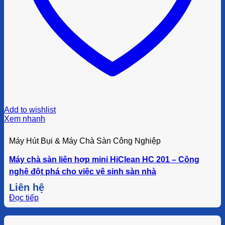
Add to wishlist
Xem nhanh
Máy Hút Bụi & Máy Chà Sàn Công Nghiệp
Máy chà sàn liên hợp mini HiClean HC 201 – Công
nghệ đột phá cho việc vệ sinh sàn nhà
Liên hệ
Đọc tiếp