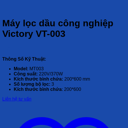
Máy lọc dầu công nghiệp
Victory VT-003
Liên hệ
Thông Số Kỹ Thuật:
Model:
MT003
Công suất:
220V/370W
Kích thước bình chứa:
200*600 mm
Số lượng bộ lọc:
3
Kích thước bình chứa
: 200*600
Liên hệ tư vấn