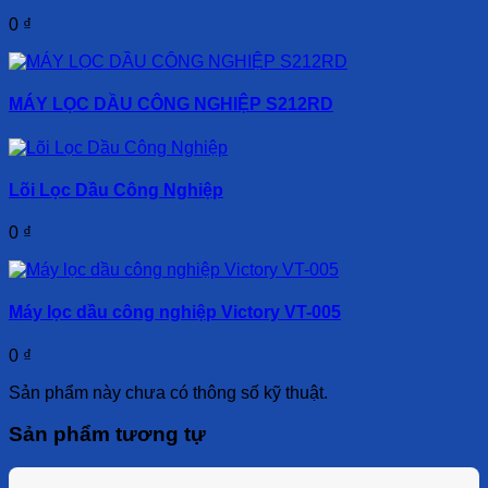
0
₫
MÁY LỌC DẦU CÔNG NGHIỆP S212RD
Lõi Lọc Dầu Công Nghiệp
0
₫
Máy lọc dầu công nghiệp Victory VT-005
0
₫
Sản phẩm này chưa có thông số kỹ thuật.
Sản phẩm tương tự