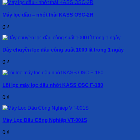
Máy lọc dầu – nhớt thải KASS OSC-2R
0
₫
Dây chuyền lọc dầu công suất 1000 lít trong 1 ngày
0
₫
Lõi lọc máy lọc dầu nhớt KASS OSC F-180
0
₫
Máy Lọc Dầu Công Nghiệp VT-001S
0
₫