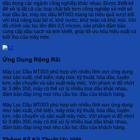
dầu trong các ngành công nghiệp khác nhau. Được thiết kế
để xử lý tất cả các loại chất bôi trơn công nghiệp và một số
loại dầu ăn, máy lọc dầu MT003 mang lại hiệu quả vượt trội
với khả năng loại bỏ xỉ, khử nước, khử màu và khử mùi. Với
độ chính xác lọc lên đến 0,5 micron, sản phẩm đảm bảo
cung cấp dầu sạch và tinh khiết, giúp tối ưu hóa hiệu suất và
tuổi thọ của máy móc.
Ứng Dụng Rộng Rãi
Máy Lọc Dầu MT003 phù hợp với nhiều lĩnh vực ứng dụng
như sản xuất, chế biến, máy móc kỹ thuật, hóa dầu, luyện
kim, vận chuyển và sản xuất máy móc. Với phạm vi độ nhớt
từ 3 đến 350, máy có thể xử lý nhiều loại dầu khác nhau,
đảm bảo đáp ứng mọi nhu cầu lọc dầu của khách hàng.
Máy Lọc Dầu MT003 phù hợp với nhiều lĩnh vực ứng dụng
như sản xuất, chế biến, máy móc kỹ thuật, hóa dầu, luyện
kim, vận chuyển và sản xuất máy móc. Với phạm vi độ nhớt
từ 3 đến 350, máy có thể xử lý nhiều loại dầu khác nhau,
đảm bảo đáp ứng mọi nhu cầu lọc dầu của khách hàng.
Thông Số Kỹ Thuật Ưu Việt