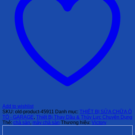
Add to wishlist
SKU:
old-product-45911
Danh mục:
THIẾT BỊ SỬA CHỮA Ô
TÔ - GARAGE
,
Thiết Bị Thay Dầu & Thủy Lực Chuyên Dụng
Thẻ:
chà sàn
,
máy chà sàn
Thương hiệu:
Victory