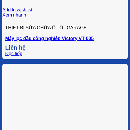
Add to wishlist
Xem nhanh
THIẾT BỊ SỬA CHỮA Ô TÔ - GARAGE
Máy lọc dầu công nghiệp Victory VT-005
Liên hệ
Đọc tiếp