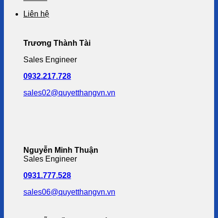
Liên hệ
Trương Thành Tài
Sales Engineer
0932.217.728
sales02@quyetthangvn.vn
Nguyễn Minh Thuận
Sales Engineer
0931.777.528
sales06@quyetthangvn.vn