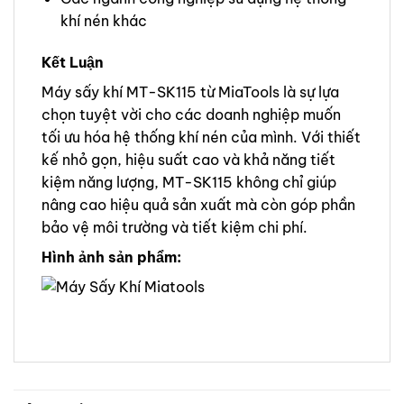
khí nén khác
Kết Luận
Máy sấy khí MT-SK115 từ MiaTools là sự lựa
chọn tuyệt vời cho các doanh nghiệp muốn
tối ưu hóa hệ thống khí nén của mình. Với thiết
kế nhỏ gọn, hiệu suất cao và khả năng tiết
kiệm năng lượng, MT-SK115 không chỉ giúp
nâng cao hiệu quả sản xuất mà còn góp phần
bảo vệ môi trường và tiết kiệm chi phí.
Hình ảnh sản phẩm: