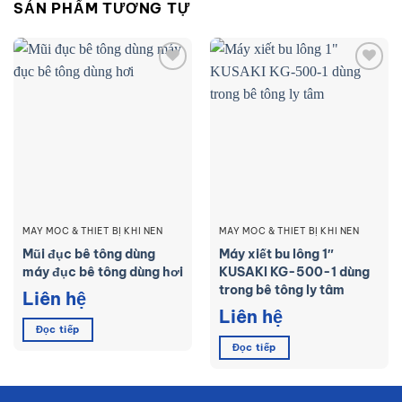
SẢN PHẨM TƯƠNG TỰ
Add to
Add to
wishlist
wishlist
MÁY MÓC & THIẾT BỊ KHÍ NÉN
MÁY MÓC & THIẾT BỊ KHÍ NÉN
Mũi đục bê tông dùng
Máy xiết bu lông 1″
máy đục bê tông dùng hơi
KUSAKI KG-500-1 dùng
trong bê tông ly tâm
Liên hệ
Liên hệ
Đọc tiếp
Đọc tiếp