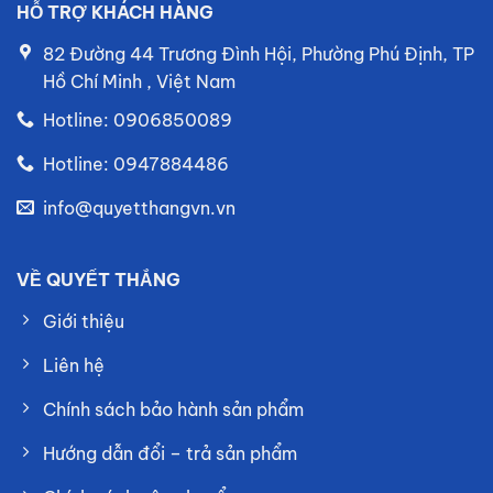
HỖ TRỢ KHÁCH HÀNG
82 Đường 44 Trương Đình Hội, Phường Phú Định, TP
Hồ Chí Minh , Việt Nam
Hotline: 0906850089
Hotline: 0947884486
info@quyetthangvn.vn
VỀ QUYẾT THẮNG
Giới thiệu
Liên hệ
Chính sách bảo hành sản phẩm
Hướng dẫn đổi – trả sản phẩm