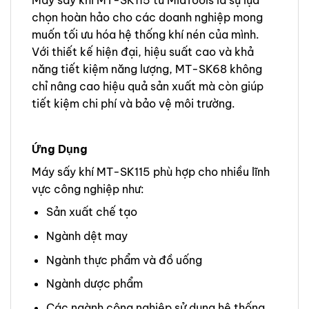
Máy sấy khí MT-SK115 từ MiaTools là sự lựa
chọn hoàn hảo cho các doanh nghiệp mong
muốn tối ưu hóa hệ thống khí nén của mình.
Với thiết kế hiện đại, hiệu suất cao và khả
năng tiết kiệm năng lượng, MT-SK68 không
chỉ nâng cao hiệu quả sản xuất mà còn giúp
tiết kiệm chi phí và bảo vệ môi trường.
Ứng Dụng
Máy sấy khí MT-SK115 phù hợp cho nhiều lĩnh
vực công nghiệp như:
Sản xuất chế tạo
Ngành dệt may
Ngành thực phẩm và đồ uống
Ngành dược phẩm
Các ngành công nghiệp sử dụng hệ thống