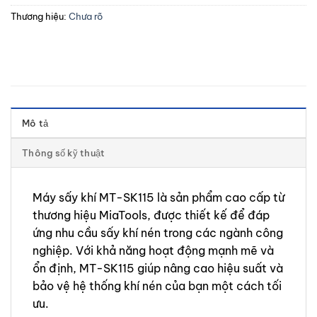
Thương hiệu:
Chưa rõ
Mô tả
Thông số kỹ thuật
Máy sấy khí MT-SK115 là sản phẩm cao cấp từ
thương hiệu MiaTools, được thiết kế để đáp
ứng nhu cầu sấy khí nén trong các ngành công
nghiệp. Với khả năng hoạt động mạnh mẽ và
ổn định, MT-SK115 giúp nâng cao hiệu suất và
bảo vệ hệ thống khí nén của bạn một cách tối
ưu.