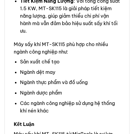
Tiết Kiệm Năng Lượng
: Với tổng công suất
1.5 KW, MT-SK115 là giải pháp tiết kiệm
năng lượng, giúp giảm thiểu chi phí vận
hành mà vẫn đảm bảo hiệu suất sấy khí tối
ưu.
Máy sấy khí MT-SK115 phù hợp cho nhiều
ngành công nghiệp như:
Sản xuất chế tạo
Ngành dệt may
Ngành thực phẩm và đồ uống
Ngành dược phẩm
Các ngành công nghiệp sử dụng hệ thống
khí nén khác
Kết Luận